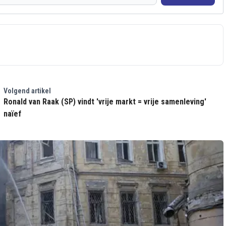
Volgend artikel
Ronald van Raak (SP) vindt 'vrije markt = vrije samenleving'
naïef