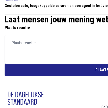
Gestolen auto, losgekoppelde caravan en een agent in het zi
Laat mensen jouw mening we
Plaats reactie
PLAATS
De D