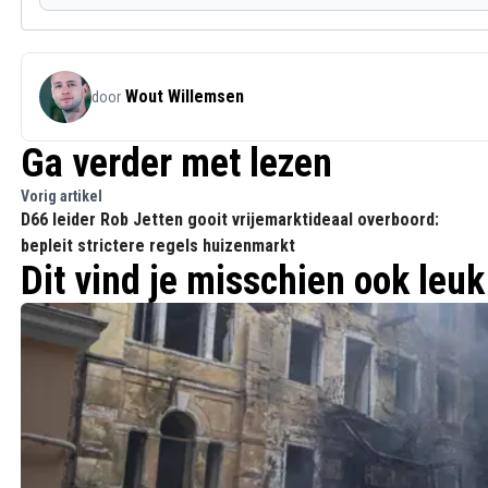
Wout Willemsen
door
Ga verder met lezen
Vorig artikel
D66 leider Rob Jetten gooit vrijemarktideaal overboord:
bepleit strictere regels huizenmarkt
Dit vind je misschien ook leuk