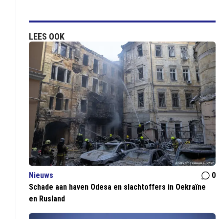
LEES OOK
Nieuws
0
Schade aan haven Odesa en slachtoffers in Oekraïne
en Rusland