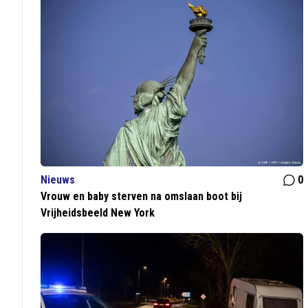
Nieuws
0
Vrouw en baby sterven na omslaan boot bij
Vrijheidsbeeld New York