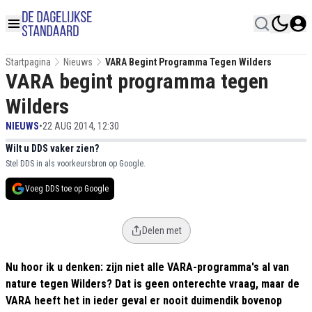
Startpagina
Nieuws
VARA Begint Programma Tegen Wilders
VARA begint programma tegen
Wilders
NIEUWS
•
22 AUG 2014, 12:30
Wilt u DDS vaker zien?
Stel DDS in als voorkeursbron op Google.
Voeg DDS toe op Google
Delen met
Nu hoor ik u denken: zijn niet alle VARA-programma's al van
nature tegen Wilders? Dat is geen onterechte vraag, maar de
VARA heeft het in ieder geval er nooit duimendik bovenop