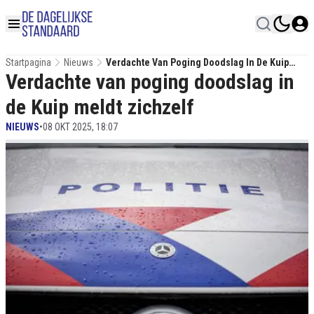
Startpagina
Nieuws
Verdachte Van Poging Doodslag In De Kuip
Verdachte van poging doodslag in
Meldt Zichzelf
de Kuip meldt zichzelf
NIEUWS
•
08 OKT 2025, 18:07