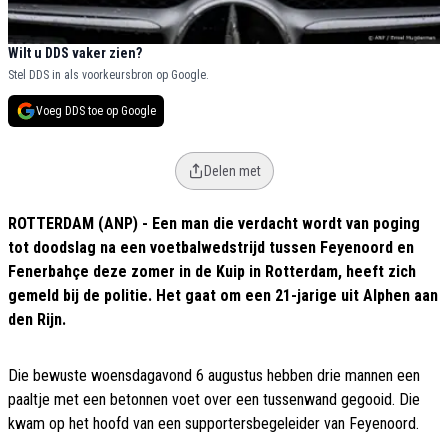
Wilt u DDS vaker zien?
Stel DDS in als voorkeursbron op Google.
Voeg DDS toe op Google
Delen met
ROTTERDAM (ANP) - Een man die verdacht wordt van poging
tot doodslag na een voetbalwedstrijd tussen Feyenoord en
Fenerbahçe deze zomer in de Kuip in Rotterdam, heeft zich
gemeld bij de politie. Het gaat om een 21-jarige uit Alphen aan
den Rijn.
Die bewuste woensdagavond 6 augustus hebben drie mannen een
paaltje met een betonnen voet over een tussenwand gegooid. Die
kwam op het hoofd van een supportersbegeleider van Feyenoord.