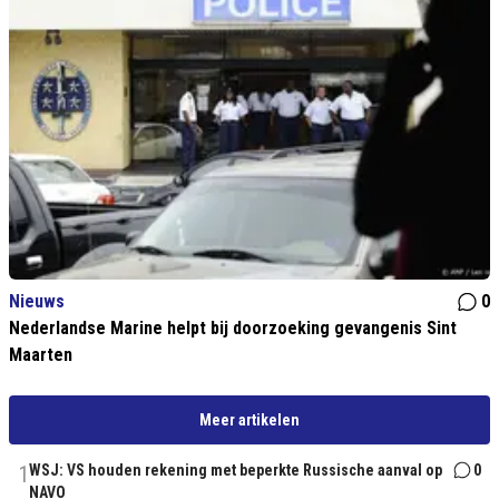
Nieuws
0
Nederlandse Marine helpt bij doorzoeking gevangenis Sint
Maarten
Meer artikelen
1
WSJ: VS houden rekening met beperkte Russische aanval op
0
NAVO