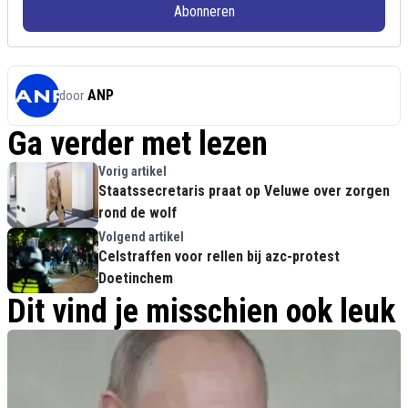
Abonneren
ANP
door
Ga verder met lezen
Vorig artikel
Staatssecretaris praat op Veluwe over zorgen
rond de wolf
Volgend artikel
Celstraffen voor rellen bij azc-protest
Doetinchem
Dit vind je misschien ook leuk