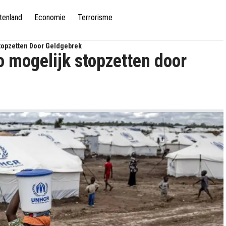
tenland
Economie
Terrorisme
topzetten Door Geldgebrek
 mogelijk stopzetten door