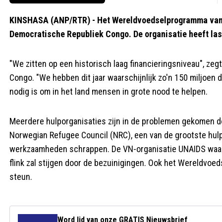
KINSHASA (ANP/RTR) - Het Wereldvoedselprogramma van d
Democratische Republiek Congo. De organisatie heeft las
"We zitten op een historisch laag financieringsniveau", zeg
Congo. "We hebben dit jaar waarschijnlijk zo'n 150 miljoen do
nodig is om in het land mensen in grote nood te helpen.
Meerdere hulporganisaties zijn in de problemen gekomen do
Norwegian Refugee Council (NRC), een van de grootste hulpo
werkzaamheden schrappen. De VN-organisatie UNAIDS waars
flink zal stijgen door de bezuinigingen. Ook het Wereldvo
steun.
Word lid van onze GRATIS Nieuwsbrief