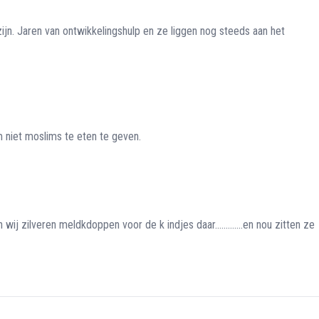
ijn. Jaren van ontwikkelingshulp en ze liggen nog steeds aan het
m niet moslims te eten te geven.
zilveren meldkdoppen voor de k indjes daar.............en nou zitten ze