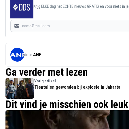
Krijg ELKE dag het ECHTE nieuws GRATIS en voor niets in j
ANP
door
Ga verder met lezen
Vorig artikel
Tientallen gewonden bij explosie in Jakarta
Dit vind je misschien ook leuk