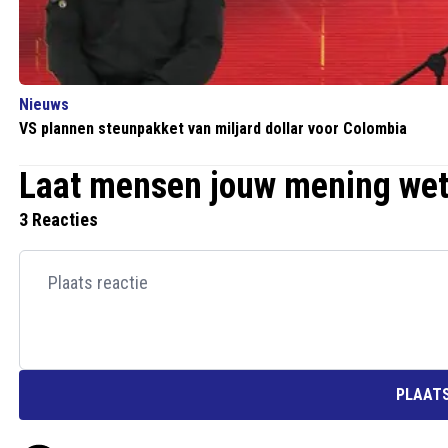
Nieuws
VS plannen steunpakket van miljard dollar voor Colombia
Laat mensen jouw mening we
3 Reacties
PLAATS