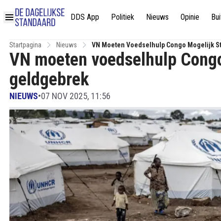
DDS App
Politiek
Nieuws
Opinie
Bui
Startpagina
Nieuws
VN Moeten Voedselhulp Congo Mogelijk S
VN moeten voedselhulp Congo
geldgebrek
NIEUWS
•
07 NOV 2025, 11:56