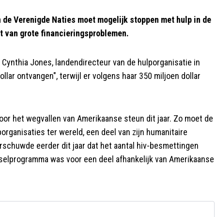
e Verenigde Naties moet mogelijk stoppen met hulp in de
t van grote financieringsproblemen.
t Cynthia Jones, landendirecteur van de hulporganisatie in
llar ontvangen", terwijl er volgens haar 350 miljoen dollar
or het wegvallen van Amerikaanse steun dit jaar. Zo moet de
rganisaties ter wereld, een deel van zijn humanitaire
chuwde eerder dit jaar dat het aantal hiv-besmettingen
edselprogramma was voor een deel afhankelijk van Amerikaanse