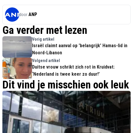
ANP
door
Ga verder met lezen
Vorig artikel
Israël claimt aanval op 'belangrijk' Hamas-lid in
Noord-Libanon
Volgend artikel
Duitse vrouw schrikt zich rot in Kruidvat:
‘Nederland is twee keer zo duur!’
Dit vind je misschien ook leuk