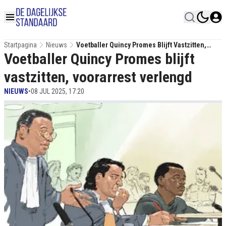
Startpagina
Nieuws
Voetballer Quincy Promes Blijft Vastzitten,
Voetballer Quincy Promes blijft
Voorarrest Verlengd
vastzitten, voorarrest verlengd
NIEUWS
•
08 JUL 2025, 17:20