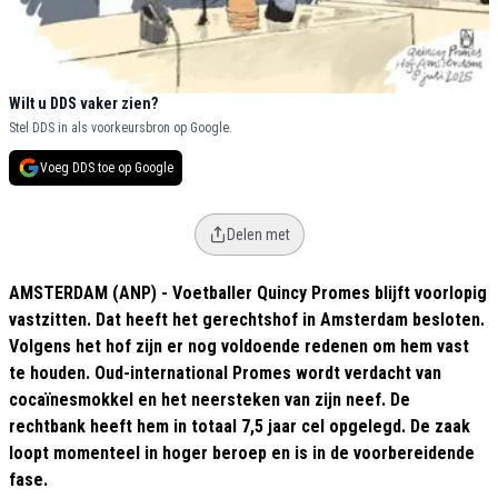
Wilt u DDS vaker zien?
Stel DDS in als voorkeursbron op Google.
Voeg DDS toe op Google
Delen met
AMSTERDAM (ANP) - Voetballer Quincy Promes blijft voorlopig
vastzitten. Dat heeft het gerechtshof in Amsterdam besloten.
Volgens het hof zijn er nog voldoende redenen om hem vast
te houden. Oud-international Promes wordt verdacht van
cocaïnesmokkel en het neersteken van zijn neef. De
rechtbank heeft hem in totaal 7,5 jaar cel opgelegd. De zaak
loopt momenteel in hoger beroep en is in de voorbereidende
fase.