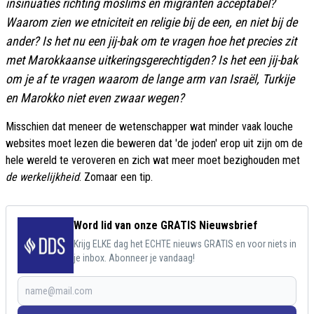
insinuaties richting moslims en migranten acceptabel?
Waarom zien we etniciteit en religie bij de een, en niet bij de
ander? Is het nu een jij-bak om te vragen hoe het precies zit
met Marokkaanse uitkeringsgerechtigden? Is het een jij-bak
om je af te vragen waarom de lange arm van Israël, Turkije
en Marokko niet even zwaar wegen?
Misschien dat meneer de wetenschapper wat minder vaak louche
websites moet lezen die beweren dat 'de joden' erop uit zijn om de
hele wereld te veroveren en zich wat meer moet bezighouden met
de werkelijkheid
. Zomaar een tip.
Word lid van onze GRATIS Nieuwsbrief
Krijg ELKE dag het ECHTE nieuws GRATIS en voor niets in
je inbox. Abonneer je vandaag!