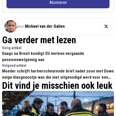
Abonneren
Michael van der Galien
door
Ga verder met lezen
Vorig artikel
Daags na Brexit kondigt EU meteen vergaande
pensioenwetgeving aan
Volgend artikel
Moeder schrijft hartverscheurende brief nadat zoon met Down
enige klasgenootje was die niet uitgenodigd werd voor een
Dit vind je misschien ook leuk
feestje