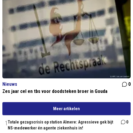
Nieuws
0
Zes jaar cel en tbs voor doodsteken broer in Gouda
Meer artikelen
1
Totale gezagscrisis op station Almere: Agressieve gek bijt
0
NS-medewerker én agente ziekenhuis in!