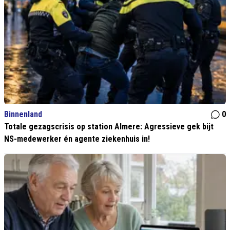
Binnenland
0
Totale gezagscrisis op station Almere: Agressieve gek bijt
NS-medewerker én agente ziekenhuis in!