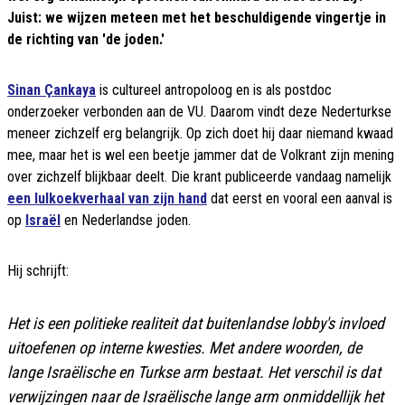
Juist: we wijzen meteen met het beschuldigende vingertje in
de richting van 'de joden.'
Sinan Çankaya
is cultureel antropoloog en is als postdoc
onderzoeker verbonden aan de VU. Daarom vindt deze Nederturkse
meneer zichzelf erg belangrijk. Op zich doet hij daar niemand kwaad
mee, maar het is wel een beetje jammer dat de Volkrant zijn mening
over zichzelf blijkbaar deelt. Die krant publiceerde vandaag namelijk
een lulkoekverhaal van zijn hand
dat eerst en vooral een aanval is
op
Israël
en Nederlandse joden.
Hij schrijft:
Het is een politieke realiteit dat buitenlandse lobby's invloed
uitoefenen op interne kwesties. Met andere woorden, de
lange Israëlische en Turkse arm bestaat. Het verschil is dat
verwijzingen naar de Israëlische lange arm onmiddellijk het