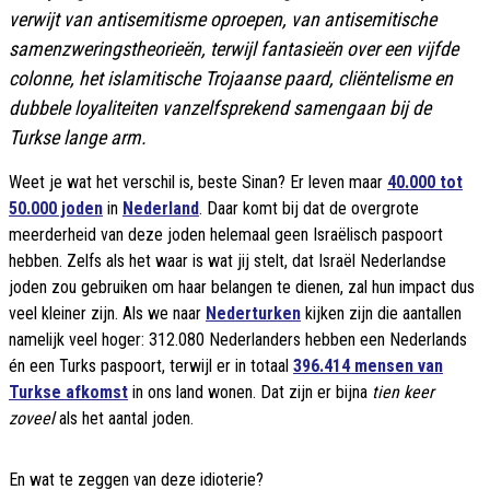
verwijt van antisemitisme oproepen, van antisemitische
samenzweringstheorieën, terwijl fantasieën over een vijfde
colonne, het islamitische Trojaanse paard, cliëntelisme en
dubbele loyaliteiten vanzelfsprekend samengaan bij de
Turkse lange arm.
Weet je wat het verschil is, beste Sinan? Er leven maar
40.000 tot
50.000 joden
in
Nederland
. Daar komt bij dat de overgrote
meerderheid van deze joden helemaal geen Israëlisch paspoort
hebben. Zelfs als het waar is wat jij stelt, dat Israël Nederlandse
joden zou gebruiken om haar belangen te dienen, zal hun impact dus
veel kleiner zijn. Als we naar
Nederturken
kijken zijn die aantallen
namelijk veel hoger: 312.080 Nederlanders hebben een Nederlands
én een Turks paspoort, terwijl er in totaal
396.414 mensen van
Turkse afkomst
in ons land wonen. Dat zijn er bijna
tien keer
zoveel
als het aantal joden.
En wat te zeggen van deze idioterie?