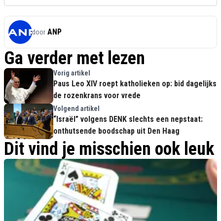
ANP
door
Ga verder met lezen
Vorig artikel
Paus Leo XIV roept katholieken op: bid dagelijks
de rozenkrans voor vrede
Volgend artikel
“Israël” volgens DENK slechts een nepstaat:
onthutsende boodschap uit Den Haag
Dit vind je misschien ook leuk