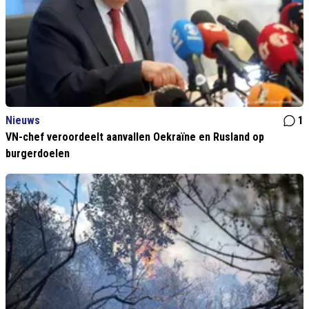
Nieuws
1
VN-chef veroordeelt aanvallen Oekraïne en Rusland op
burgerdoelen