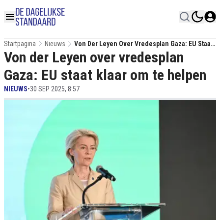
Startpagina
Nieuws
Von Der Leyen Over Vredesplan Gaza: EU Staat
Von der Leyen over vredesplan
Klaar Om Te Helpen
Gaza: EU staat klaar om te helpen
NIEUWS
•
30 SEP 2025, 8:57