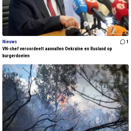
Nieuws
1
VN-chef veroordeelt aanvallen Oekraïne en Rusland op
burgerdoelen