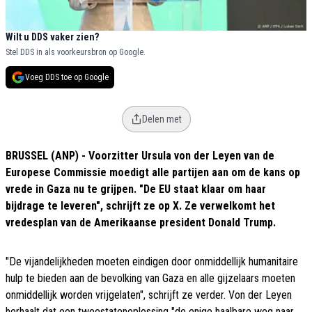
Wilt u DDS vaker zien?
Stel DDS in als voorkeursbron op Google.
Voeg DDS toe op Google
Delen met
BRUSSEL (ANP) - Voorzitter Ursula von der Leyen van de
Europese Commissie moedigt alle partijen aan om de kans op
vrede in Gaza nu te grijpen. "De EU staat klaar om haar
bijdrage te leveren", schrijft ze op X. Ze verwelkomt het
vredesplan van de Amerikaanse president Donald Trump.
"De vijandelijkheden moeten eindigen door onmiddellijk humanitaire
hulp te bieden aan de bevolking van Gaza en alle gijzelaars moeten
onmiddellijk worden vrijgelaten", schrijft ze verder. Von der Leyen
herhaalt dat een tweestatenoplossing "de enige haalbare weg naar