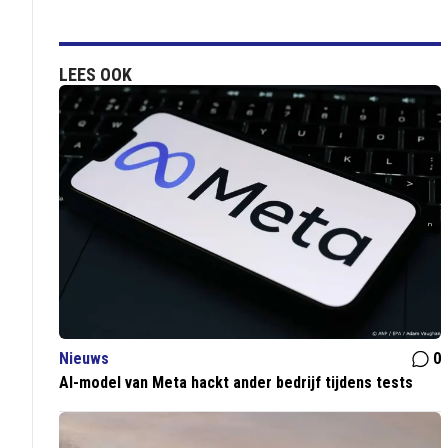
LEES OOK
Nieuws
0
AI-model van Meta hackt ander bedrijf tijdens tests