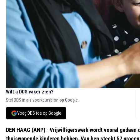
Wilt u DDS vaker zien?
Stel DDS in als voorkeursbron op Google.
Voeg DDS toe op Google
DEN HAAG (ANP) - Vrijwilligerswerk wordt vooral gedaan
thuiswonende kinderen hebben. Van hen steekt 57 procent 