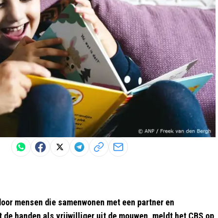
 door mensen die samenwonen met een partner en
de handen als vrijwilliger uit de mouwen, meldt het CBS op