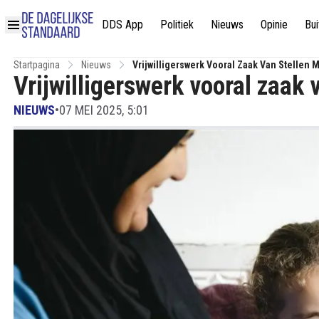
DDS App
Politiek
Nieuws
Opinie
Bui
Startpagina
Nieuws
Vrijwilligerswerk Vooral Zaak Van Stellen 
Vrijwilligerswerk vooral zaak 
NIEUWS
•
07 MEI 2025, 5:01