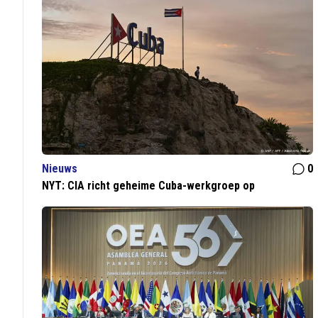
Nieuws
0
NYT: CIA richt geheime Cuba-werkgroep op