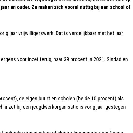
aar en ouder. Ze maken zich vooral nuttig bij een school of
ig jaar vrijwilligerswerk. Dat is vergelijkbaar met het jaar
 ergens voor inzet terug, naar 39 procent in 2021. Sindsdien
rocent), de eigen buurt en scholen (beide 10 procent) als
ch inzet bij een jeugdwerkorganisatie is vorig jaar gestegen
 of politieke organisaties of vluchtelingeninstanties (beide