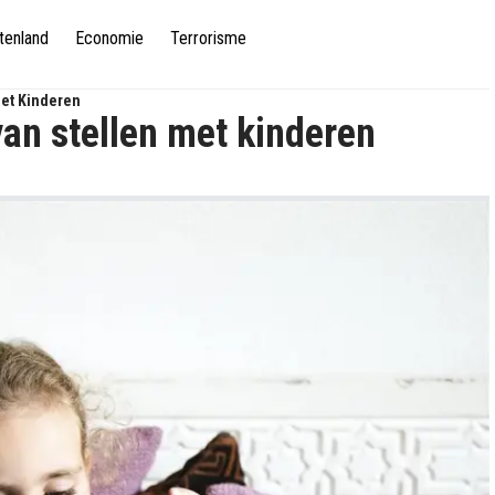
tenland
Economie
Terrorisme
Met Kinderen
van stellen met kinderen