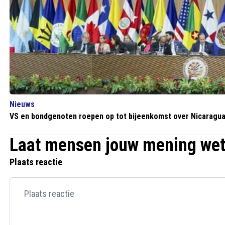
Nieuws
VS en bondgenoten roepen op tot bijeenkomst over Nicaragu
Laat mensen jouw mening we
Plaats reactie