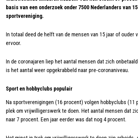
basis van een onderzoek onder 7500 Nederlanders van 15 j
sportvereniging.
In totaal deed de helft van de mensen van 15 jaar of ouder vor
ervoor.
In de coronajaren liep het aantal mensen dat zich onbetaald
is het aantal weer opgekrabbeld naar pre-coronaniveau.
Sport en hobbyclubs populair
Na sportverenigingen (16 procent) volgen hobbyclubs (11 p
plek om vrijwilligerswerk te doen. Het aantal mensen dat zi
naar 7 procent. Een jaar eerder was dat nog 4 procent.
Het minst in trek om vrijwilligerswerk te doen zijn arbeids-