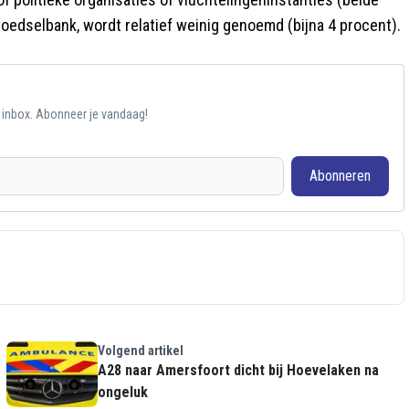
voedselbank, wordt relatief weinig genoemd (bijna 4 procent).
e inbox. Abonneer je vandaag!
Abonneren
Volgend artikel
A28 naar Amersfoort dicht bij Hoevelaken na
ongeluk