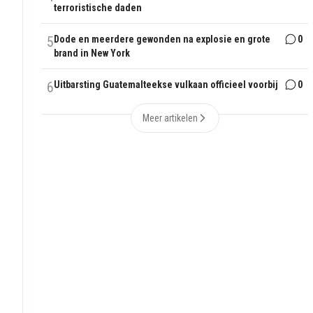
terroristische daden
5
Dode en meerdere gewonden na explosie en grote
0
brand in New York
6
Uitbarsting Guatemalteekse vulkaan officieel voorbij
0
Meer artikelen