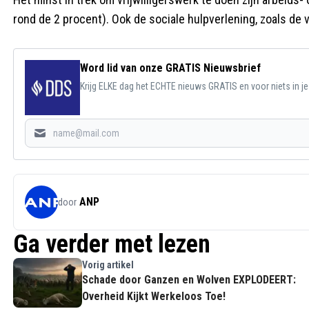
rond de 2 procent). Ook de sociale hulpverlening, zoals de 
Word lid van onze GRATIS Nieuwsbrief
Krijg ELKE dag het ECHTE nieuws GRATIS en voor niets in j
ANP
door
Ga verder met lezen
Vorig artikel
Schade door Ganzen en Wolven EXPLODEERT:
Overheid Kijkt Werkeloos Toe!