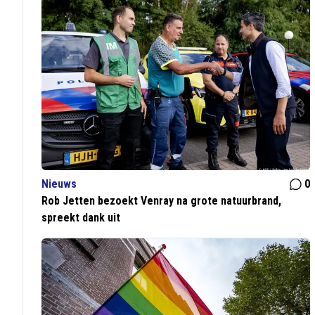
Nieuws
0
Rob Jetten bezoekt Venray na grote natuurbrand,
spreekt dank uit