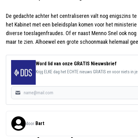
De gedachte achter het centraliseren valt nog enigszins te
het Kabinet met een beleidsplan komen voor het ministerie
diverse toeslagenfraudes. Of er naast Menno Snel ook nog
maar te zien. Alhoewel een grote schoonmaak helemaal geen
Word lid van onze GRATIS Nieuwsbrief
Krijg ELKE dag het ECHTE nieuws GRATIS en voor niets in j
Bart
door