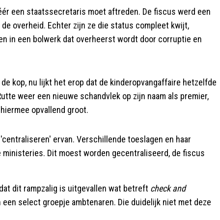
éér een staatssecretaris moet aftreden. De fiscus werd een
 de overheid. Echter zijn ze die status compleet kwijt,
n in een bolwerk dat overheerst wordt door corruptie en
e kop, nu lijkt het erop dat de kinderopvangaffaire hetzelfde
 Rutte weer een nieuwe schandvlek op zijn naam als premier,
 hiermee opvallend groot.
'centraliseren' ervan. Verschillende toeslagen en haar
 ministeries. Dit moest worden gecentraliseerd, de fiscus
at dit rampzalig is uitgevallen wat betreft
check and
n een select groepje ambtenaren. Die duidelijk niet met deze