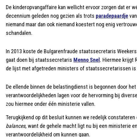
De kinderopvangaffaire kan wellicht ervoor zorgen dat er w
decennium geleden nog gezien als trots
paradepaardje
van
niemand maar dan ook niemand koestert nog enig vertrouwe
schandalen.
In 2013 koste de Bulgarenfraude staatssecretaris Weekers d
gaat doen bij staatssecretaris
Menno Snel
. Hiermee krijgt
de lijst met afgetreden ministers of staatssecretarissen is
De ellende binnen de belastingdienst is begonnen door het 
verantwoordelijkheden lagen voor de hervorming bij diverse
zou hiermee onder één ministerie vallen.
Terugkijkend op dit besluit kunnen we redelijk constateren d
balances,
want de gehele macht ligt nu bij een ministerie e
verantwoordelijkheid om kunnen gaan.