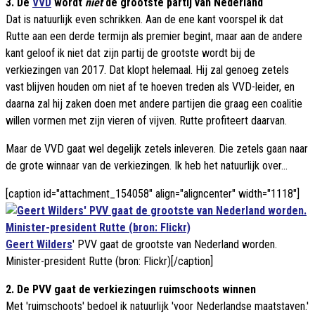
3. De
VVD
wordt
niet
de grootste partij van Nederland
Dat is natuurlijk even schrikken. Aan de ene kant voorspel ik dat
Rutte aan een derde termijn als premier begint, maar aan de andere
kant geloof ik niet dat zijn partij de grootste wordt bij de
verkiezingen van 2017. Dat klopt helemaal. Hij zal genoeg zetels
vast blijven houden om niet af te hoeven treden als VVD-leider, en
daarna zal hij zaken doen met andere partijen die graag een coalitie
willen vormen met zijn vieren of vijven. Rutte profiteert daarvan.
Maar de VVD gaat wel degelijk zetels inleveren. Die zetels gaan naar
de grote winnaar van de verkiezingen. Ik heb het natuurlijk over...
[caption id="attachment_154058" align="aligncenter" width="1118"]
Geert Wilders
' PVV gaat de grootste van Nederland worden.
Minister-president Rutte (bron: Flickr)[/caption]
2. De PVV gaat de verkiezingen ruimschoots winnen
Met 'ruimschoots' bedoel ik natuurlijk 'voor Nederlandse maatstaven.'