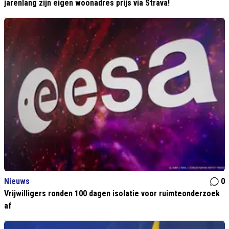
jarenlang zijn eigen woonadres prijs via Strava!
Nieuws
0
Vrijwilligers ronden 100 dagen isolatie voor ruimteonderzoek
af