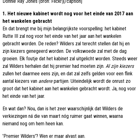
Donnie Ray Jones (bron: Flickr)[/caption]
1. Het nieuwe kabinet wordt nog voor het einde van 2017 aan
het wankelen gebracht
En dat brengt me bij mijn belangrijkste voorspelling: het kabinet
Rutte III zal nog voor het einde van het jaar aan het wankelen
gebracht worden. De reden? Wilders zal terecht stellen dat hij en
zijn kiezers genegeerd worden. De volkswoede zal met de dag
groeien. Elk foutje dat het kabinet zal uitgelicht worden. Steeds weer
zal Wilders herhalen dat hij premier had moeten zijn.
Al zijn kiezers
zullen het daarmee eens zijn, en dat zal zelfs gelden voor een flink
aantal kiezers van
andere
partijen. Uiteindelijk wordt de onrust zo
groot dat het kabinet aan het wankelen gebracht wordt. Ja, nog voor
het einde van het jaar.
En wat dan? Nou, dan is het zeer waarschijnlijk dat Wilders de
verkiezingen ná die van maart nóg ruimer gaat winnen, waarna
niemand nog om hem heen kan.
'Premier Wilders'? Wen er maar alvast aan.