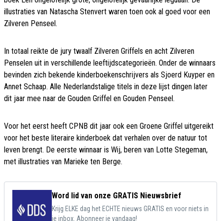
illustraties van Natascha Stenvert waren toen ook al goed voor een
Zilveren Penseel.
In totaal reikte de jury twaalf Zilveren Griffels en acht Zilveren
Penselen uit in verschillende leeftijdscategorieën. Onder de winnaars
bevinden zich bekende kinderboekenschrijvers als Sjoerd Kuyper en
Annet Schaap. Alle Nederlandstalige titels in deze lijst dingen later
dit jaar mee naar de Gouden Griffel en Gouden Penseel.
Voor het eerst heeft CPNB dit jaar ook een Groene Griffel uitgereikt
voor het beste literaire kinderboek dat verhalen over de natuur tot
leven brengt. De eerste winnaar is Wij, beren van Lotte Stegeman,
met illustraties van Marieke ten Berge.
Word lid van onze GRATIS Nieuwsbrief
Krijg ELKE dag het ECHTE nieuws GRATIS en voor niets in
je inbox. Abonneer je vandaag!