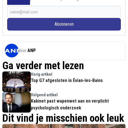
Abonneren
ANP
door
Ga verder met lezen
Vorig artikel
Top G7 afgesloten in Évian-les-Bains
Volgend artikel
Kabinet past wapenwet aan en verplicht
psychologisch onderzoek
Dit vind je misschien ook leuk