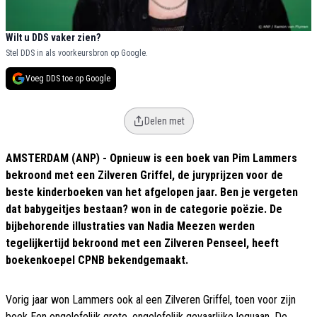
Wilt u DDS vaker zien?
Stel DDS in als voorkeursbron op Google.
Voeg DDS toe op Google
Delen met
AMSTERDAM (ANP) - Opnieuw is een boek van Pim Lammers
bekroond met een Zilveren Griffel, de juryprijzen voor de
beste kinderboeken van het afgelopen jaar. Ben je vergeten
dat babygeitjes bestaan? won in de categorie poëzie. De
bijbehorende illustraties van Nadia Meezen werden
tegelijkertijd bekroond met een Zilveren Penseel, heeft
boekenkoepel CPNB bekendgemaakt.
Vorig jaar won Lammers ook al een Zilveren Griffel, toen voor zijn
boek Een ongelofelijk grote, ongelofelijk gevaarlijke leguaan. De