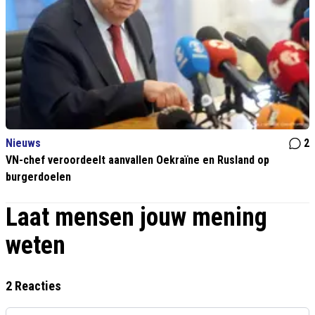
Nieuws
2
VN-chef veroordeelt aanvallen Oekraïne en Rusland op
burgerdoelen
Laat mensen jouw mening
weten
2 Reacties