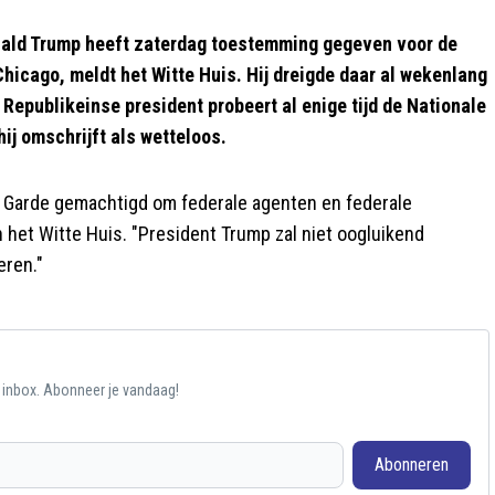
ld Trump heeft zaterdag toestemming gegeven voor de
hicago, meldt het Witte Huis. Hij dreigde daar al wekenlang
e Republikeinse president probeert al enige tijd de Nationale
ij omschrijft als wetteloos.
e Garde gemachtigd om federale agenten en federale
et Witte Huis. "President Trump zal niet oogluikend
eren."
e inbox. Abonneer je vandaag!
Abonneren