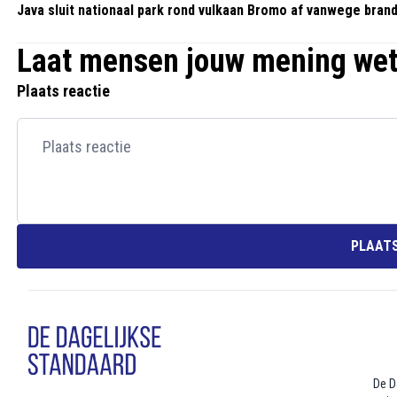
Java sluit nationaal park rond vulkaan Bromo af vanwege bran
Laat mensen jouw mening we
Plaats reactie
PLAATS
De D