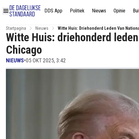
DDS App
Politiek
Nieuws
Opinie
Bui
Startpagina
Nieuws
Witte Huis: Driehonderd Leden Van Nation
Witte Huis: driehonderd leden
Chicago
NIEUWS
•
05 OKT 2025, 3:42