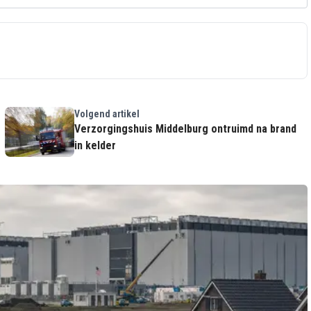
Volgend artikel
Verzorgingshuis Middelburg ontruimd na brand
in kelder