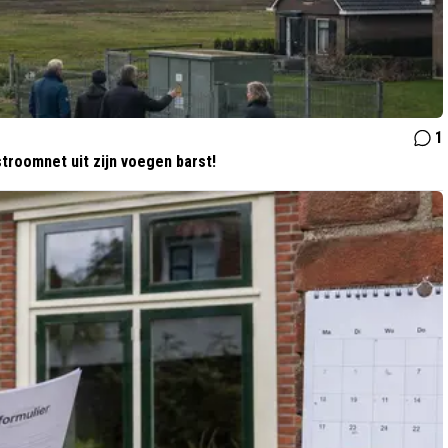
1
troomnet uit zijn voegen barst!