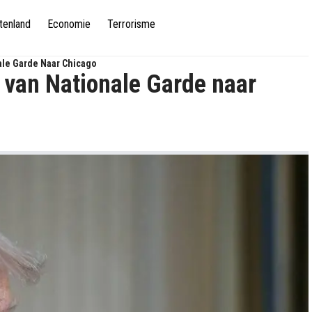
tenland
Economie
Terrorisme
ale Garde Naar Chicago
 van Nationale Garde naar