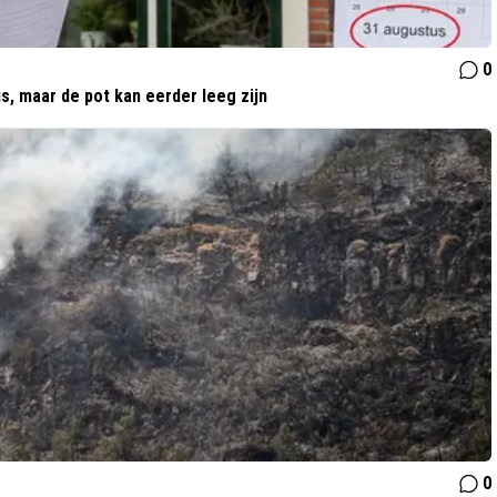
0
s, maar de pot kan eerder leeg zijn
0