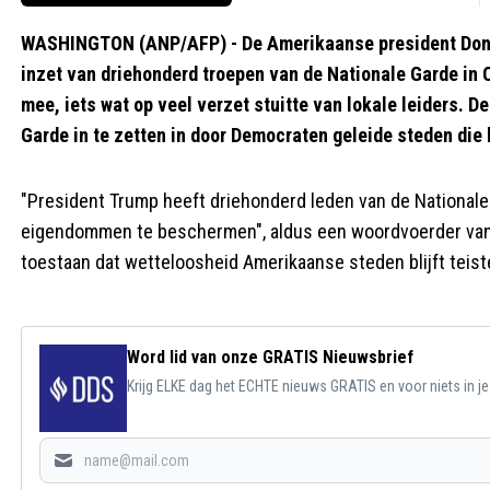
WASHINGTON (ANP/AFP) - De Amerikaanse president Dona
inzet van driehonderd troepen van de Nationale Garde in C
mee, iets wat op veel verzet stuitte van lokale leiders. D
Garde in te zetten in door Democraten geleide steden die h
"President Trump heeft driehonderd leden van de National
eigendommen te beschermen", aldus een woordvoerder van h
toestaan dat wetteloosheid Amerikaanse steden blijft teist
Word lid van onze GRATIS Nieuwsbrief
Krijg ELKE dag het ECHTE nieuws GRATIS en voor niets in j