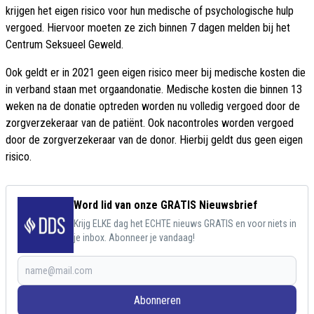
krijgen het eigen risico voor hun medische of psychologische hulp
vergoed. Hiervoor moeten ze zich binnen 7 dagen melden bij het
Centrum Seksueel Geweld.
Ook geldt er in 2021 geen eigen risico meer bij medische kosten die
in verband staan met orgaandonatie. Medische kosten die binnen 13
weken na de donatie optreden worden nu volledig vergoed door de
zorgverzekeraar van de patiënt. Ook nacontroles worden vergoed
door de zorgverzekeraar van de donor. Hierbij geldt dus geen eigen
risico.
Word lid van onze GRATIS Nieuwsbrief
Krijg ELKE dag het ECHTE nieuws GRATIS en voor niets in
je inbox. Abonneer je vandaag!
Abonneren