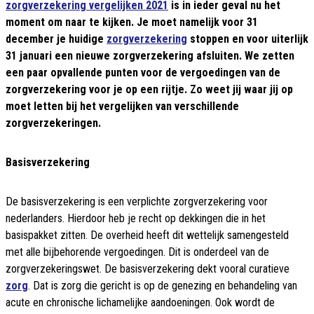
zorgverzekering vergelijken 2021
is in ieder geval nu het
moment om naar te kijken. Je moet namelijk voor 31
december je huidige
zorgverzekering
stoppen en voor uiterlijk
31 januari een nieuwe zorgverzekering afsluiten. We zetten
een paar opvallende punten voor de vergoedingen van de
zorgverzekering voor je op een rijtje. Zo weet jij waar jij op
moet letten bij het vergelijken van verschillende
zorgverzekeringen.
Basisverzekering
De basisverzekering is een verplichte zorgverzekering voor
nederlanders. Hierdoor heb je recht op dekkingen die in het
basispakket zitten. De overheid heeft dit wettelijk samengesteld
met alle bijbehorende vergoedingen. Dit is onderdeel van de
zorgverzekeringswet. De basisverzekering dekt vooral curatieve
zorg
. Dat is zorg die gericht is op de genezing en behandeling van
acute en chronische lichamelijke aandoeningen. Ook wordt de