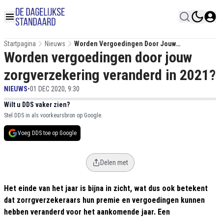
Startpagina
Nieuws
Worden Vergoedingen Door Jouw
Worden vergoedingen door jouw
Zorgverzekering Veranderd In 2021?
zorgverzekering veranderd in 2021?
NIEUWS
•
01 DEC 2020, 9:30
Wilt u DDS vaker zien?
Stel DDS in als voorkeursbron op Google.
Voeg DDS toe op Google
Delen met
Het einde van het jaar is bijna in zicht, wat dus ook betekent
dat zorrgverzekeraars hun premie en vergoedingen kunnen
hebben veranderd voor het aankomende jaar. Een