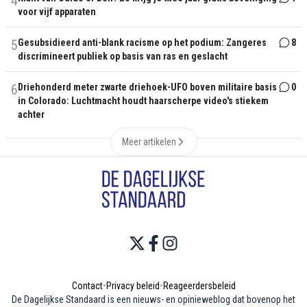
4
voor vijf apparaten
5
Gesubsidieerd anti-blank racisme op het podium: Zangeres
8
discrimineert publiek op basis van ras en geslacht
6
Driehonderd meter zwarte driehoek-UFO boven militaire basis
0
in Colorado: Luchtmacht houdt haarscherpe video's stiekem
achter
Meer artikelen
Contact
•
Privacy beleid
•
Reageerdersbeleid
De Dagelijkse Standaard is een nieuws- en opinieweblog dat bovenop het