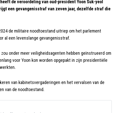
eeft de veroordeling van oud-president Yoon Suk-yeol
krijgt een gevangenisstraf van zeven jaar, dezelfde straf die
2024 de militaire noodtoestand uitriep om het parlement
oor al een levenslange gevangenisstraf.
j zou onder meer veiligheidsagenten hebben geïnstrueerd om
enlang voor Yoon kon worden opgepakt in zijn presidentiële
ewerkten.
kkeren van kabinetsvergaderingen en het vervalsen van de
pen van de noodtoestand.