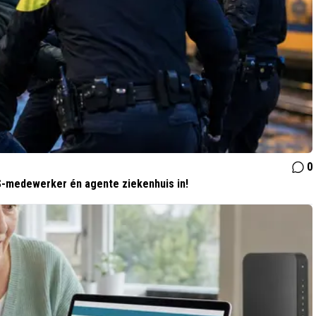
0
NS-medewerker én agente ziekenhuis in!