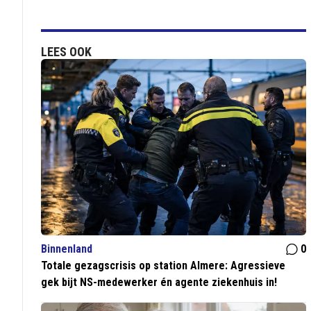
LEES OOK
Binnenland
0
Totale gezagscrisis op station Almere: Agressieve
gek bijt NS-medewerker én agente ziekenhuis in!