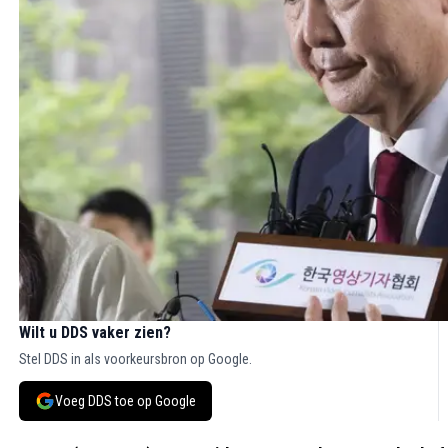
Wilt u DDS vaker zien?
Stel DDS in als voorkeursbron op Google.
Voeg DDS toe op Google