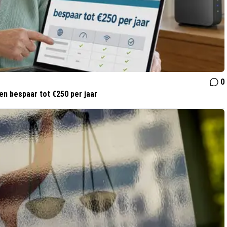
0
 en bespaar tot €250 per jaar