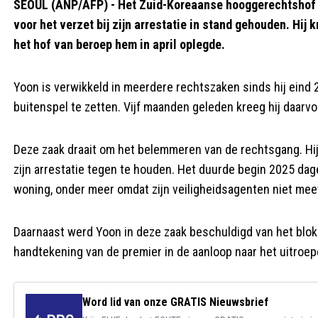
SEOUL (ANP/AFP) - Het Zuid-Koreaanse hooggerechtshof h
voor het verzet bij zijn arrestatie in stand gehouden. Hij 
het hof van beroep hem in april oplegde.
Yoon is verwikkeld in meerdere rechtszaken sinds hij eind 
buitenspel te zetten. Vijf maanden geleden kreeg hij daarv
Deze zaak draait om het belemmeren van de rechtsgang. Hi
zijn arrestatie tegen te houden. Het duurde begin 2025 dag
woning, onder meer omdat zijn veiligheidsagenten niet me
Daarnaast werd Yoon in deze zaak beschuldigd van het blo
handtekening van de premier in de aanloop naar het uitroe
Word lid van onze GRATIS Nieuwsbrief