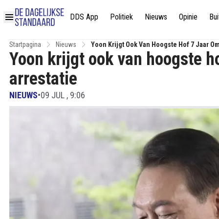
DDS App
Politiek
Nieuws
Opinie
Bui
Startpagina
Nieuws
Yoon Krijgt Ook Van Hoogste Hof 7 Jaar Om 
Yoon krijgt ook van hoogste ho
arrestatie
NIEUWS
•
09 JUL , 9:06