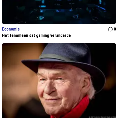
Economie
0
Het fenomeen dat gaming veranderde