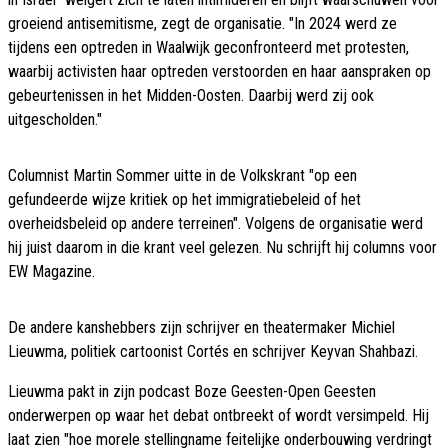
groeiend antisemitisme, zegt de organisatie. "In 2024 werd ze
tijdens een optreden in Waalwijk geconfronteerd met protesten,
waarbij activisten haar optreden verstoorden en haar aanspraken op
gebeurtenissen in het Midden-Oosten. Daarbij werd zij ook
uitgescholden."
Columnist Martin Sommer uitte in de Volkskrant "op een
gefundeerde wijze kritiek op het immigratiebeleid of het
overheidsbeleid op andere terreinen". Volgens de organisatie werd
hij juist daarom in die krant veel gelezen. Nu schrijft hij columns voor
EW Magazine.
De andere kanshebbers zijn schrijver en theatermaker Michiel
Lieuwma, politiek cartoonist Cortés en schrijver Keyvan Shahbazi.
Lieuwma pakt in zijn podcast Boze Geesten-Open Geesten
onderwerpen op waar het debat ontbreekt of wordt versimpeld. Hij
laat zien "hoe morele stellingname feitelijke onderbouwing verdringt