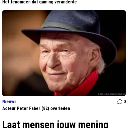
Het fenomeen dat gaming veranderde
Nieuws
0
Acteur Peter Faber (82) overleden
Laat mensen jouw mening