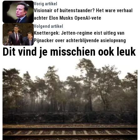
Vorig artikel
Visionair of buitenstaander? Het ware verhaal
achter Elon Musks OpenAI-vete
Volgend artikel
Knettergek: Jetten-regime eist uitleg van
Pijnacker over achterblijvende asielopvang
Dit vind je misschien ook leuk