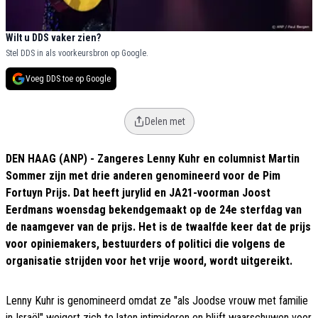
Wilt u DDS vaker zien?
Stel DDS in als voorkeursbron op Google.
Voeg DDS toe op Google
Delen met
DEN HAAG (ANP) - Zangeres Lenny Kuhr en columnist Martin
Sommer zijn met drie anderen genomineerd voor de Pim
Fortuyn Prijs. Dat heeft jurylid en JA21-voorman Joost
Eerdmans woensdag bekendgemaakt op de 24e sterfdag van
de naamgever van de prijs. Het is de twaalfde keer dat de prijs
voor opiniemakers, bestuurders of politici die volgens de
organisatie strijden voor het vrije woord, wordt uitgereikt.
Lenny Kuhr is genomineerd omdat ze "als Joodse vrouw met familie
in Israël" weigert zich te laten intimideren en blijft waarschuwen voor