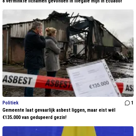
8 verminkte lichamen gevonden in illegale mijn in Ecuador
Politiek
1
Gemeente laat gevaarlijk asbest liggen, maar eist wél
€135.000 van gedupeerd gezin!