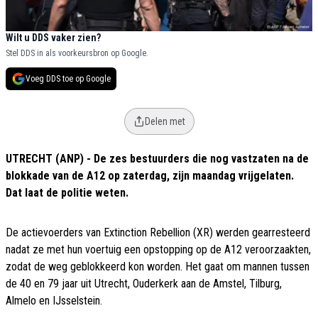
Wilt u DDS vaker zien?
Stel DDS in als voorkeursbron op Google.
Voeg DDS toe op Google
Delen met
UTRECHT (ANP) - De zes bestuurders die nog vastzaten na de
blokkade van de A12 op zaterdag, zijn maandag vrijgelaten.
Dat laat de politie weten.
De actievoerders van Extinction Rebellion (XR) werden gearresteerd
nadat ze met hun voertuig een opstopping op de A12 veroorzaakten,
zodat de weg geblokkeerd kon worden. Het gaat om mannen tussen
de 40 en 79 jaar uit Utrecht, Ouderkerk aan de Amstel, Tilburg,
Almelo en IJsselstein.