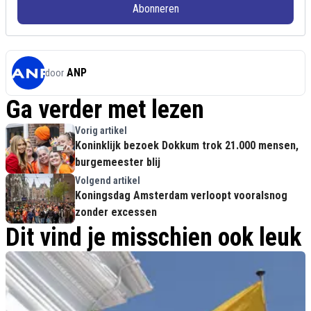
Abonneren
ANP
door
Ga verder met lezen
Vorig artikel
Koninklijk bezoek Dokkum trok 21.000 mensen,
burgemeester blij
Volgend artikel
Koningsdag Amsterdam verloopt vooralsnog
zonder excessen
Dit vind je misschien ook leuk