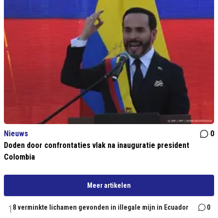
Nieuws
0
Doden door confrontaties vlak na inauguratie president
Colombia
Meer artikelen
1
8 verminkte lichamen gevonden in illegale mijn in Ecuador
0