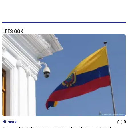
LEES OOK
Nieuws
0