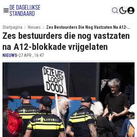
Startpagina
Nieuws
Zes Bestuurders Die Nog Vastzaten Na A12-
Zes bestuurders die nog vastzaten
Blokkade Vrijgelaten
na A12-blokkade vrijgelaten
NIEUWS
•
27 APR , 16:47