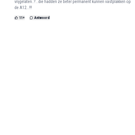
vrijgelaten..?...die hadden ze beter permanent kunnen vastplakken op
de A12...!!!
11
+
Antwoord