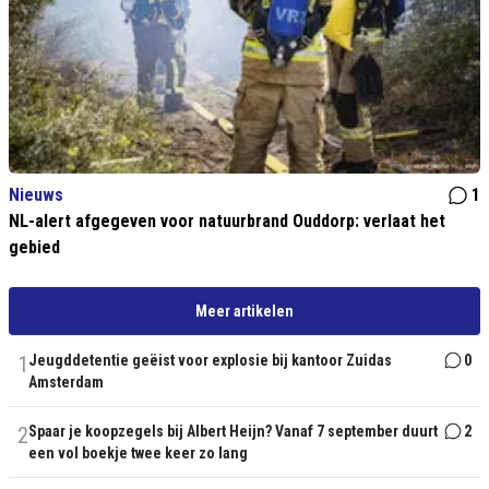
Nieuws
1
NL-alert afgegeven voor natuurbrand Ouddorp: verlaat het
gebied
Meer artikelen
1
Jeugddetentie geëist voor explosie bij kantoor Zuidas
0
Amsterdam
2
Spaar je koopzegels bij Albert Heijn? Vanaf 7 september duurt
2
een vol boekje twee keer zo lang