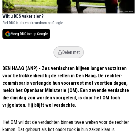
Wilt u DDS vaker zien?
Stel DDS in als voorkeursbron op Google.
Voeg DDS toe op Google
Delen met
DEN HAAG (ANP) - Zes verdachten blijven langer vastzitten
voor betrokkenheid bij de rellen in Den Haag. De rechter-
commissaris verlengde hun voorarrest met veertien dagen,
meldt het Openbaar Ministerie (OM). Een zevende verdachte
die dinsdag zou worden voorgeleid, is door het OM toch
vrijgelaten. Hij blijft wel verdachte.
Het OM wil dat de verdachten binnen twee weken voor de rechter
komen. Dat gebeurt als het onderzoek in hun zaken klaar is.