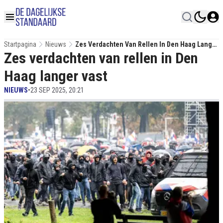
Startpagina
Nieuws
Zes Verdachten Van Rellen In Den Haag Langer
Zes verdachten van rellen in Den
Vast
Haag langer vast
NIEUWS
•
23 SEP 2025, 20:21