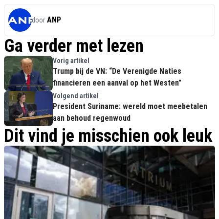
ANP
door
Ga verder met lezen
Vorig artikel
Trump bij de VN: “De Verenigde Naties
financieren een aanval op het Westen”
Volgend artikel
President Suriname: wereld moet meebetalen
aan behoud regenwoud
Dit vind je misschien ook leuk