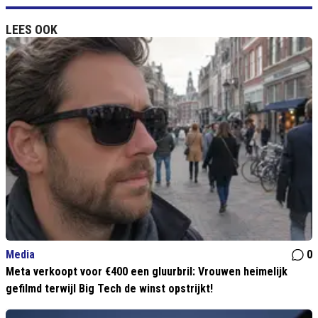
LEES OOK
Media
0
Meta verkoopt voor €400 een gluurbril: Vrouwen heimelijk
gefilmd terwijl Big Tech de winst opstrijkt!