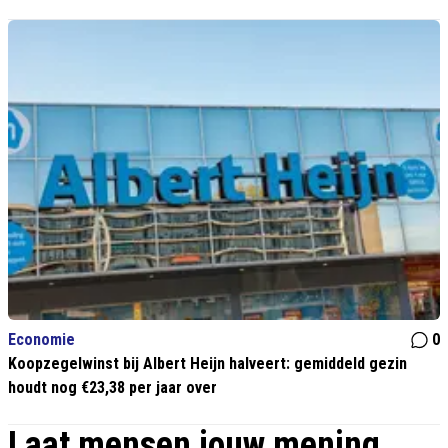
Economie
0
Koopzegelwinst bij Albert Heijn halveert: gemiddeld gezin
houdt nog €23,38 per jaar over
Laat mensen jouw mening