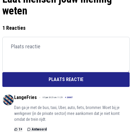
weten
1 Reacties
PLAATS REACTIE
LangeFries
05 juni 2025 om 11:29
+
20007
Dan ga je met de bus, taxi, Uber, auto, fiets, brommer. Moet bij je
werkgever (in de private sector) mee aankomen dat je niet komt
omdat de trein rijdt.
1
+
Antwoord