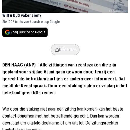
Wilt u DDS vaker zien?
Stel DDS in als voorkeursbron op Google.
Voeg DDS toe op Google
Delen met
DEN HAAG (ANP) - Alle zittingen van rechtszaken die zijn
gepland voor vrijdag 6 juni gaan gewoon door, tenzij een
gerecht de betrokken partijen er anders over informeert. Dat
meldt de Rechtspraak. Door een staking rijden er vrijdag in het
hele land geen NS-treinen.
Wie door die staking niet naar een zitting kan komen, kan het beste
contact opnemen met het betreffende gerecht. Dan kan worden
gevraagd om digitale deelname of om uitstel. De zittingsrechter
beslist daar dan over.