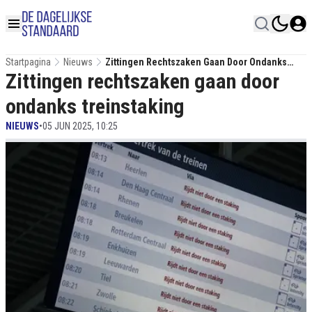
Startpagina
Nieuws
Zittingen Rechtszaken Gaan Door Ondanks
Zittingen rechtszaken gaan door
Treinstaking
ondanks treinstaking
NIEUWS
•
05 JUN 2025, 10:25