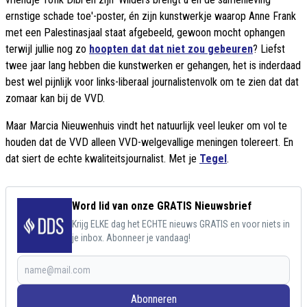
ernstige schade toe'-poster, én zijn kunstwerkje waarop Anne Frank
met een Palestinasjaal staat afgebeeld, gewoon mocht ophangen
terwijl jullie nog zo
hoopten dat dat niet zou gebeuren
? Liefst
twee jaar lang hebben die kunstwerken er gehangen, het is inderdaad
best wel pijnlijk voor links-liberaal journalistenvolk om te zien dat dat
zomaar kan bij de VVD.
Maar Marcia Nieuwenhuis vindt het natuurlijk veel leuker om vol te
houden dat de VVD alleen VVD-welgevallige meningen tolereert. En
dat siert de echte kwaliteitsjournalist. Met je
Tegel
.
Word lid van onze GRATIS Nieuwsbrief
Krijg ELKE dag het ECHTE nieuws GRATIS en voor niets in
je inbox. Abonneer je vandaag!
Abonneren