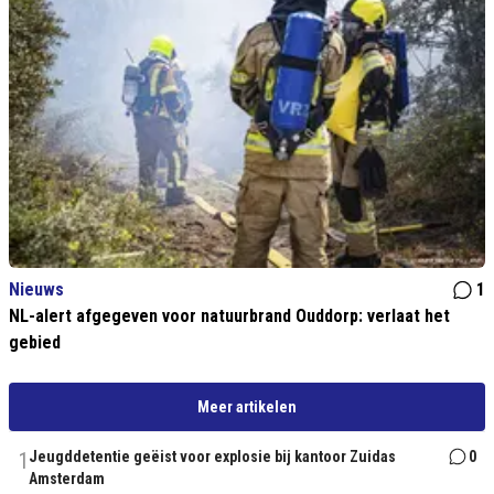
Nieuws
1
NL-alert afgegeven voor natuurbrand Ouddorp: verlaat het
gebied
Meer artikelen
1
Jeugddetentie geëist voor explosie bij kantoor Zuidas
0
Amsterdam