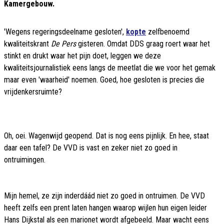
Kamergebouw.
'Wegens regeringsdeelname gesloten',
kopte
zelfbenoemd
kwaliteitskrant
De Pers
gisteren. Omdat DDS graag roert waar het
stinkt en drukt waar het pijn doet, leggen we deze
kwaliteitsjournalistiek eens langs de meetlat die we voor het gemak
maar even 'waarheid' noemen. Goed, hoe gesloten is precies die
vrijdenkersruimte?
Oh, oei. Wagenwijd geopend. Dat is nog eens pijnlijk. En hee, staat
daar een tafel? De VVD is vast en zeker niet zo goed in
ontruimingen.
Mijn hemel, ze zijn inderdáád niet zo goed in ontruimen. De VVD
heeft zelfs een prent laten hangen waarop wijlen hun eigen leider
Hans Dijkstal als een marionet wordt afgebeeld. Maar wacht eens