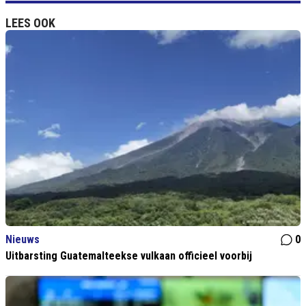
LEES OOK
Nieuws
0
Uitbarsting Guatemalteekse vulkaan officieel voorbij