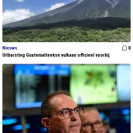
Nieuws
0
Uitbarsting Guatemalteekse vulkaan officieel voorbij