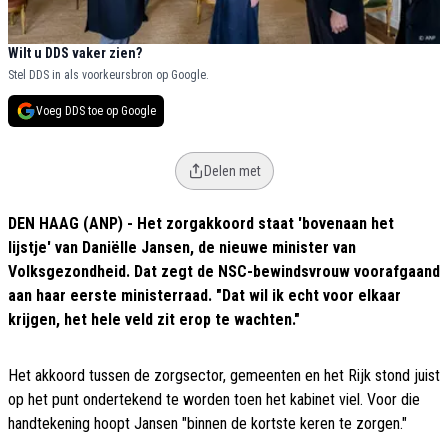
Wilt u DDS vaker zien?
Stel DDS in als voorkeursbron op Google.
Voeg DDS toe op Google
Delen met
DEN HAAG (ANP) - Het zorgakkoord staat 'bovenaan het
lijstje' van Daniëlle Jansen, de nieuwe minister van
Volksgezondheid. Dat zegt de NSC-bewindsvrouw voorafgaand
aan haar eerste ministerraad. "Dat wil ik echt voor elkaar
krijgen, het hele veld zit erop te wachten."
Het akkoord tussen de zorgsector, gemeenten en het Rijk stond juist
op het punt ondertekend te worden toen het kabinet viel. Voor die
handtekening hoopt Jansen "binnen de kortste keren te zorgen."