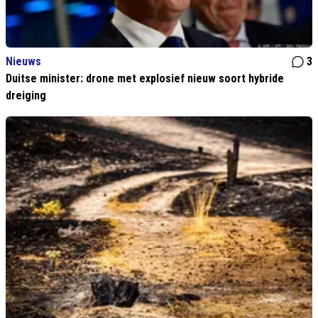
Nieuws
3
Duitse minister: drone met explosief nieuw soort hybride
dreiging