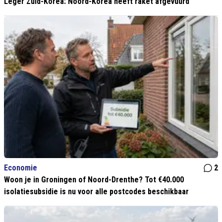
Leger Zuid-Korea: Noord-Korea heeft raket afgevuurd
Economie
2
Woon je in Groningen of Noord-Drenthe? Tot €40.000
isolatiesubsidie is nu voor alle postcodes beschikbaar