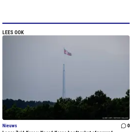
LEES OOK
Nieuws
0