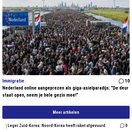
Immigratie
10
Nederland online aangeprezen als giga-asielparadijs: "De deur
staat open, neem je hele gezin mee!"
Meer artikelen
1
Leger Zuid-Korea: Noord-Korea heeft raket afgevuurd
0