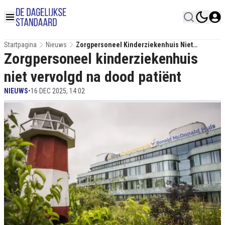
Startpagina
Nieuws
Zorgpersoneel Kinderziekenhuis Niet
Zorgpersoneel kinderziekenhuis
Vervolgd Na Dood Patiënt
niet vervolgd na dood patiënt
NIEUWS
•
16 DEC 2025, 14:02