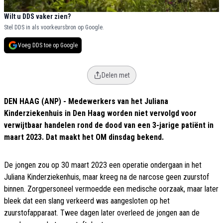
Wilt u DDS vaker zien?
Stel DDS in als voorkeursbron op Google.
Voeg DDS toe op Google
Delen met
DEN HAAG (ANP) - Medewerkers van het Juliana
Kinderziekenhuis in Den Haag worden niet vervolgd voor
verwijtbaar handelen rond de dood van een 3-jarige patiënt in
maart 2023. Dat maakt het OM dinsdag bekend.
De jongen zou op 30 maart 2023 een operatie ondergaan in het
Juliana Kinderziekenhuis, maar kreeg na de narcose geen zuurstof
binnen. Zorgpersoneel vermoedde een medische oorzaak, maar later
bleek dat een slang verkeerd was aangesloten op het
zuurstofapparaat. Twee dagen later overleed de jongen aan de