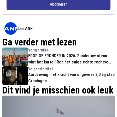
Abonneren
ANP
door
Ga verder met lezen
Vorig artikel
EROP OF ERONDER IN 2026: Zonder uw steun
wint het kartel! Red het enige echte rechtse
geluid
Volgend artikel
Aardbeving met kracht van ongeveer 2,0 bij stad
Groningen
Dit vind je misschien ook leuk