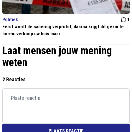
Politiek
1
Eerst wordt de sanering verprutst, daarna krijgt dit gezin te
horen: verkoop uw huis maar
Laat mensen jouw mening
weten
2 Reacties
PLAATS REACTIE