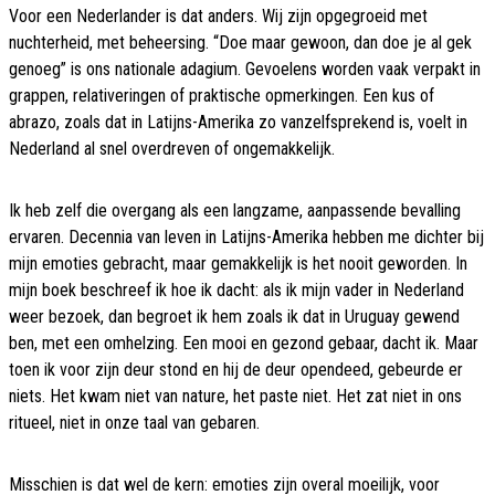
Voor een Nederlander is dat anders. Wij zijn opgegroeid met
nuchterheid, met beheersing. “Doe maar gewoon, dan doe je al gek
genoeg” is ons nationale adagium. Gevoelens worden vaak verpakt in
grappen, relativeringen of praktische opmerkingen. Een kus of
abrazo, zoals dat in Latijns-Amerika zo vanzelfsprekend is, voelt in
Nederland al snel overdreven of ongemakkelijk.
Ik heb zelf die overgang als een langzame, aanpassende bevalling
ervaren. Decennia van leven in Latijns-Amerika hebben me dichter bij
mijn emoties gebracht, maar gemakkelijk is het nooit geworden. In
mijn boek beschreef ik hoe ik dacht: als ik mijn vader in Nederland
weer bezoek, dan begroet ik hem zoals ik dat in Uruguay gewend
ben, met een omhelzing. Een mooi en gezond gebaar, dacht ik. Maar
toen ik voor zijn deur stond en hij de deur opendeed, gebeurde er
niets. Het kwam niet van nature, het paste niet. Het zat niet in ons
ritueel, niet in onze taal van gebaren.
Misschien is dat wel de kern: emoties zijn overal moeilijk, voor