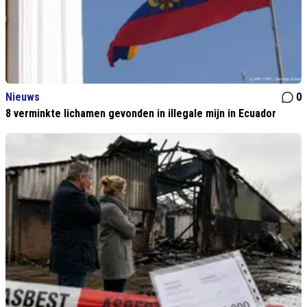
Nieuws
0
8 verminkte lichamen gevonden in illegale mijn in Ecuador