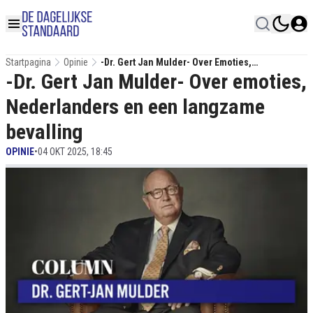
Startpagina
Opinie
-Dr. Gert Jan Mulder- Over Emoties,
-Dr. Gert Jan Mulder- Over emoties,
Nederlanders En Een Langzame Bevalling
Nederlanders en een langzame
bevalling
OPINIE
•
04 OKT 2025, 18:45