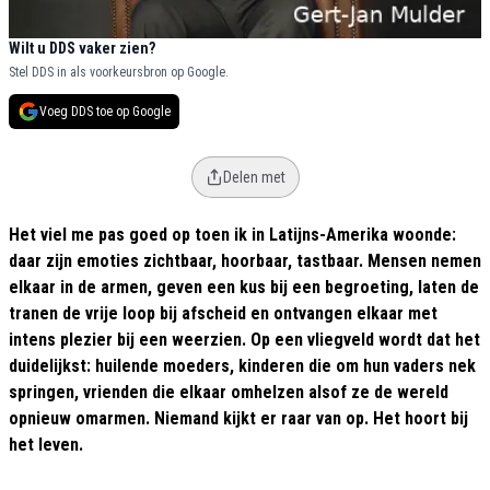
Wilt u DDS vaker zien?
Stel DDS in als voorkeursbron op Google.
Voeg DDS toe op Google
Delen met
Het viel me pas goed op toen ik in Latijns-Amerika woonde:
daar zijn emoties zichtbaar, hoorbaar, tastbaar. Mensen nemen
elkaar in de armen, geven een kus bij een begroeting, laten de
tranen de vrije loop bij afscheid en ontvangen elkaar met
intens plezier bij een weerzien. Op een vliegveld wordt dat het
duidelijkst: huilende moeders, kinderen die om hun vaders nek
springen, vrienden die elkaar omhelzen alsof ze de wereld
opnieuw omarmen. Niemand kijkt er raar van op. Het hoort bij
het leven.