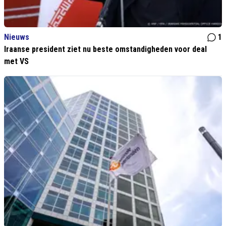
Nieuws
1
Iraanse president ziet nu beste omstandigheden voor deal
met VS