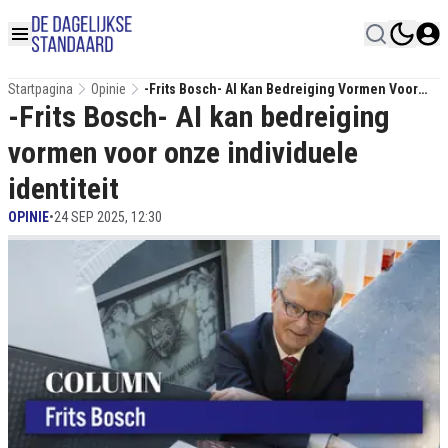
Startpagina
Opinie
-Frits Bosch- AI Kan Bedreiging Vormen Voor
-Frits Bosch- AI kan bedreiging
Onze Individuele Identiteit
vormen voor onze individuele
identiteit
OPINIE
•
24 SEP 2025, 12:30