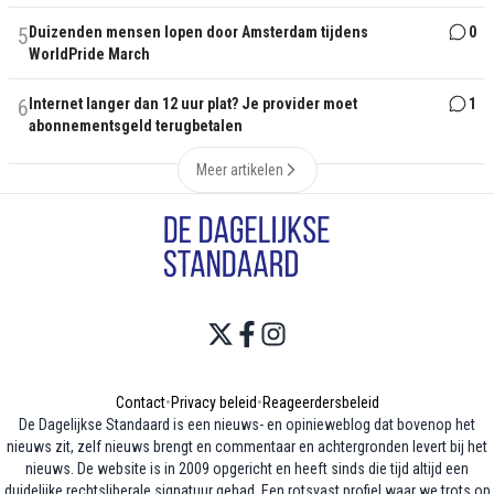
5
Duizenden mensen lopen door Amsterdam tijdens
0
WorldPride March
6
Internet langer dan 12 uur plat? Je provider moet
1
abonnementsgeld terugbetalen
Meer artikelen
Contact
•
Privacy beleid
•
Reageerdersbeleid
De Dagelijkse Standaard is een nieuws- en opinieweblog dat bovenop het
nieuws zit, zelf nieuws brengt en commentaar en achtergronden levert bij het
nieuws. De website is in 2009 opgericht en heeft sinds die tijd altijd een
duidelijke rechtsliberale signatuur gehad. Een rotsvast profiel waar we trots op