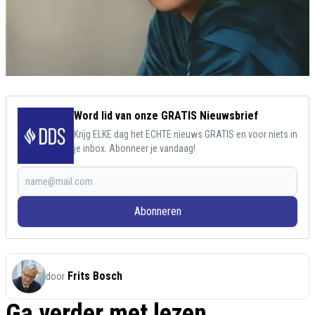
Word lid van onze GRATIS Nieuwsbrief
Krijg ELKE dag het ECHTE nieuws GRATIS en voor niets in
je inbox. Abonneer je vandaag!
Abonneren
Frits Bosch
door
Ga verder met lezen