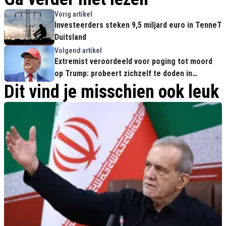
Vorig artikel
Investeerders steken 9,5 miljard euro in TenneT
Duitsland
Volgend artikel
Extremist veroordeeld voor poging tot moord
op Trump: probeert zichzelf te doden in
rechtszaal
Dit vind je misschien ook leuk