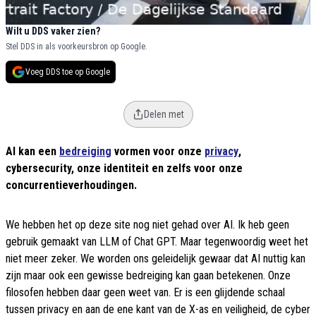
Wilt u DDS vaker zien?
Stel DDS in als voorkeursbron op Google.
Voeg DDS toe op Google
Delen met
AI kan een
bedreiging
vormen voor onze
privacy
,
cybersecurity, onze identiteit en zelfs voor onze
concurrentieverhoudingen.
We hebben het op deze site nog niet gehad over AI. Ik heb geen
gebruik gemaakt van LLM of Chat GPT. Maar tegenwoordig weet het
niet meer zeker. We worden ons geleidelijk gewaar dat AI nuttig kan
zijn maar ook een gewisse bedreiging kan gaan betekenen. Onze
filosofen hebben daar geen weet van. Er is een glijdende schaal
tussen privacy en aan de ene kant van de X-as en veiligheid, de cyber