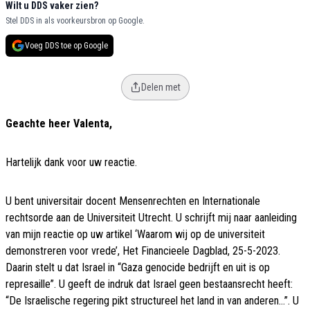
Wilt u DDS vaker zien?
Stel DDS in als voorkeursbron op Google.
Voeg DDS toe op Google
Delen met
Geachte heer Valenta,
Hartelijk dank voor uw reactie.
U bent universitair docent Mensenrechten en Internationale
rechtsorde aan de Universiteit Utrecht. U schrijft mij naar aanleiding
van mijn reactie op uw artikel ‘Waarom wij op de universiteit
demonstreren voor vrede’, Het Financieele Dagblad, 25-5-2023.
Daarin stelt u dat Israel in “Gaza genocide bedrijft en uit is op
represaille”. U geeft de indruk dat Israel geen bestaansrecht heeft:
“De Israelische regering pikt structureel het land in van anderen…”. U