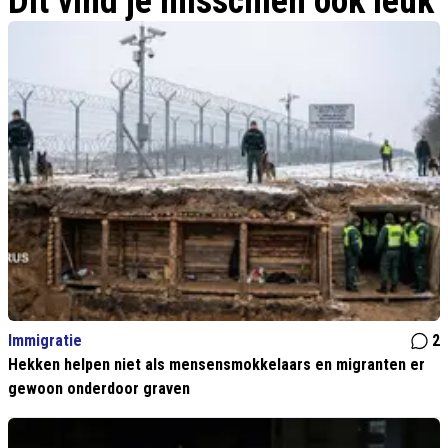
Dit vind je misschien ook leuk
Immigratie
2
Hekken helpen niet als mensensmokkelaars en migranten er
gewoon onderdoor graven