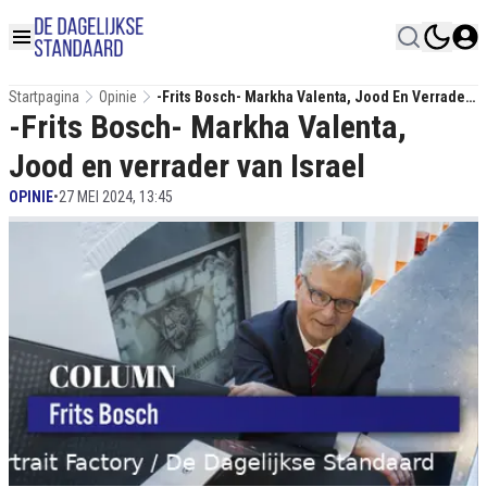
Startpagina
Opinie
-Frits Bosch- Markha Valenta, Jood En Verrader
-Frits Bosch- Markha Valenta,
Van Israel
Jood en verrader van Israel
OPINIE
•
27 MEI 2024, 13:45