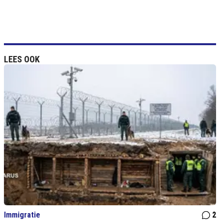
LEES OOK
Immigratie
2