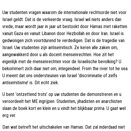
Uw studenten vragen waarom de internationale rechtsorde niet voor
Israel geldt. Dat is de verkeerde vraag. Israel wil niets anders dan
vrede, maar wordt jaar in jaar uit bestookt door Hamas met raketten
vanuit Gaza en vanuit Libanon door Hezbollah en door Iran. Israel is
gedwongen zich voortdurend te verdedigen. Dat is de tragedie van
Israel. Uw studenten zijn antisemitisch. Ze keren alle zaken om,
aangewakkerd door u als docent mensenrechten. Hoe zit het
eigenlijk met de mensenrechten voor de Israelische bevolking? U
bekommert zich daar niet om, integendeel. From the river tot he sea.
U meent dat ons ondersteunen van Israel ‘discriminatie of zelfs
antisemitisme’ is. Dit echt ziek.
U bent ‘ontzettend trots’ op uw studenten die demonstreren en u
veroordeelt het ME ingrijpen. Studenten, jihadisten en anarchisten
slaan de boek kort en klein en u vindt het blijkbaar prima. U gaat wel
erg ver.
Dan wat betreft het uitschakelen van Hamas. Dat zal inderdaad niet