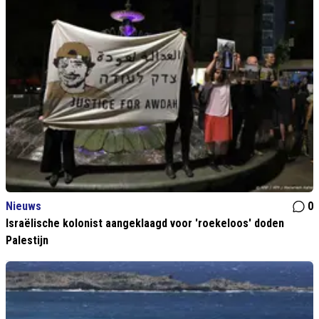
Nieuws
0
Israëlische kolonist aangeklaagd voor 'roekeloos' doden
Palestijn