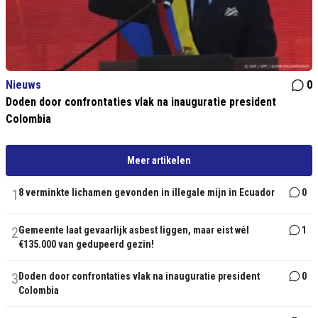
Nieuws
0
Doden door confrontaties vlak na inauguratie president
Colombia
Meer artikelen
1
8 verminkte lichamen gevonden in illegale mijn in Ecuador
0
2
Gemeente laat gevaarlijk asbest liggen, maar eist wél
1
€135.000 van gedupeerd gezin!
3
Doden door confrontaties vlak na inauguratie president
0
Colombia