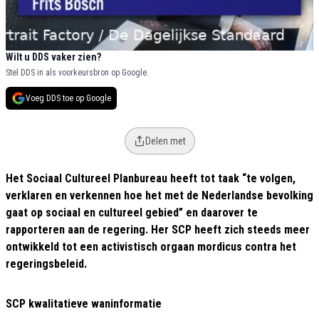
Wilt u DDS vaker zien?
Stel DDS in als voorkeursbron op Google.
Voeg DDS toe op Google
Delen met
Het Sociaal Cultureel Planbureau heeft tot taak “te volgen,
verklaren en verkennen hoe het met de Nederlandse bevolking
gaat op sociaal en cultureel gebied” en daarover te
rapporteren aan de regering. Her SCP heeft zich steeds meer
ontwikkeld tot een activistisch orgaan mordicus contra het
regeringsbeleid.
SCP kwalitatieve waninformatie