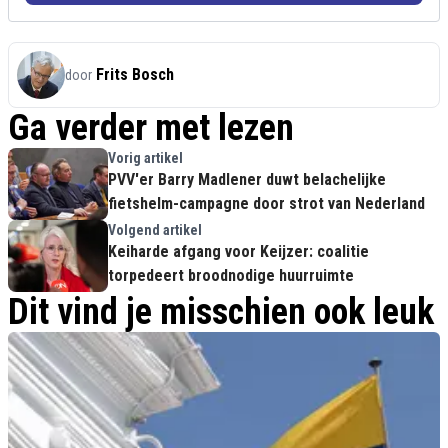
Frits Bosch
door
Ga verder met lezen
Vorig artikel
PVV'er Barry Madlener duwt belachelijke
fietshelm-campagne door strot van Nederland
Volgend artikel
Keiharde afgang voor Keijzer: coalitie
torpedeert broodnodige huurruimte
Dit vind je misschien ook leuk