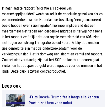
In haar laatste rapport “Migratie als spiegel van
maatschappijbeelden” wordt valselijk de conclusie getrokken als zou
een meerderheid van de Nederlandse bevolking “een genuanceerd
beeld hebben over asielmigratie”, hiermee implicerend dat een
meerderheid niet tegen een dergelijke migratie is, terwijl nota bene
in het rapport zelf blijkt dat een royale meerderheid van 60% zich
niet tegen een streng Immigratie beleid keert. Er blijkt bovendien
gesjoemeld te zijn met de onderzoeksdatum vóór de
verkiezingsuitslag. Het is domweg een slecht en verhullend rapport.
Zou het niet verstandig zijn dat het SCP de kostbare deuren gaat
sluiten en het bespaarde geld wordt ingezet voor de mensen in het
land? Deze club is zwaar contraproductief.
Lees ook
-Frits Bosch- Trump faalt langs alle kanten.
Poetin zet hem voor schut