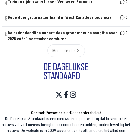
4
Treinen rijden weer tussen Venray en Boxmeer
0
5
Dode door grote natuurbrand in West-Canadese provincie
0
6
Belastingdeadline nadert: deze groep moet de aangifte over
0
2025 vóór 1 september versturen
Meer artikelen
Contact
•
Privacy beleid
•
Reageerdersbeleid
De Dagelijkse Standaard is een nieuws- en opinieweblog dat bovenop het
nieuws zit, zelf nieuws brengt en commentaar en achtergronden levert bij het
nieuws. De website is in 2009 opgericht en heeft sinds die tijd altijd een