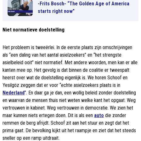
-Frits Bosch- “The Golden Age of America
starts right now”
Niet normatieve doelstelling
Het probleem is tweeërlei. In de eerste plaats zijn omschrijvingen
als “een daling van het aantal asielzoekers” en “het strengste
asielbeleid ooit” niet normatief. Met andere woorden, men kan er alle
kanten mee op. Het gevolg is dat binnen de coalitie er tweespalt
heerst over wat de doelstelling eigenlijk is. We horen Schoof en
Yesilgöz zeggen dat er voor “echte asielzoekers plaats is in
Nederland
”. En daar ga je dan, een wollig beleid zonder doelstelling
en waarvan de mensen thuis niet weten welke kant het opgaat. Weg
vertrouwen in kabinet. Weg vertrouwen in democratie. We zien het
maar kunnen niets ertegen doen. Dit is als een
auto
die zonder
remmen de berg afrijdt. Schoof zit aan het stuur en zegt dat het
prima gaat. De bevolking kijkt uit het raampje en ziet dat het steeds
sneller op een ramp uitdraait.