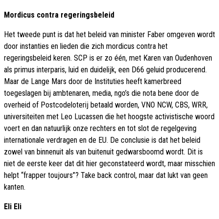
Mordicus contra regeringsbeleid
Het tweede punt is dat het beleid van minister Faber omgeven wordt
door instanties en lieden die zich mordicus contra het
regeringsbeleid keren. SCP is er zo één, met Karen van Oudenhoven
als primus interparis, luid en duidelijk, een D66 geluid producerend.
Maar de Lange Mars door de Instituties heeft kamerbreed
toegeslagen bij ambtenaren, media, ngo’s die nota bene door de
overheid of Postcodeloterij betaald worden, VNO NCW, CBS, WRR,
universiteiten met Leo Lucassen die het hoogste activistische woord
voert en dan natuurlijk onze rechters en tot slot de regelgeving
internationale verdragen en de EU. De conclusie is dat het beleid
zowel van binnenuit als van buitenuit gedwarsboomd wordt. Dit is
niet de eerste keer dat dit hier geconstateerd wordt, maar misschien
helpt “frapper toujours”? Take back control, maar dat lukt van geen
kanten.
Eli Eli