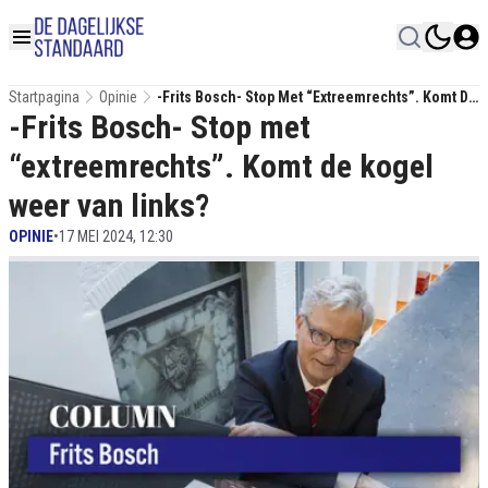
Startpagina
Opinie
-Frits Bosch- Stop Met “extreemrechts”. Komt De
-Frits Bosch- Stop met
Kogel Weer Van Links?
“extreemrechts”. Komt de kogel
weer van links?
OPINIE
•
17 MEI 2024, 12:30