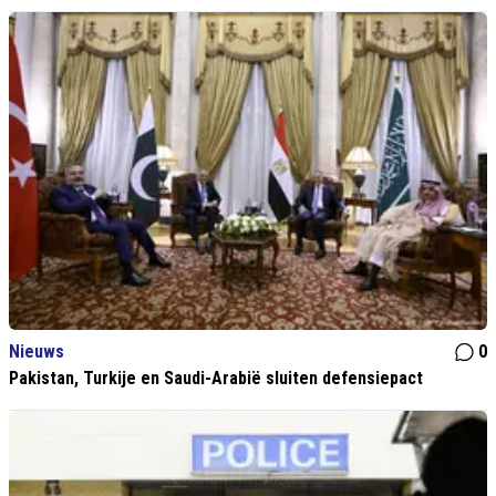
Nieuws
0
Pakistan, Turkije en Saudi-Arabië sluiten defensiepact