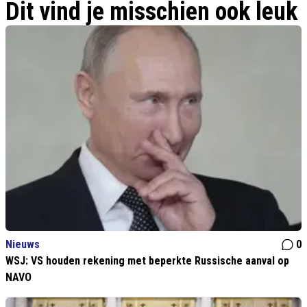
Dit vind je misschien ook leuk
Napoleon?
Nieuws
0
WSJ: VS houden rekening met beperkte Russische aanval op
NAVO