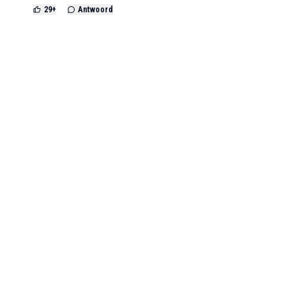
29
+
Antwoord