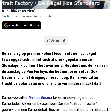
Wilt u DDS vaker zien?
Stel DDS in als voorkeursbron op Google.
Voeg DDS toe op Google
Delen met
De aanslag op premier Robert Fico heeft een schokgolf
teweeggebracht in het toch al sterk gepolariseerde
Slowakije. Fico heeft het overleefd. Het doet ons denken aan
de aanslag op Pim Fortuyn, die het niet overleefde. Ook in
Nederland is het dreigingsniveau hoog. Kamervoorzitter
tracht de polarisatie in ons land te verminderen. Lukt dat?
Kamervoorzitter
Martin Bosma
kwam in aanvaring met de
Kamerleden Klaver en Dassen toen Dassen “extreem rechts”
gebruikte in een Kamerdebat. Bosma meende dat de term refereert