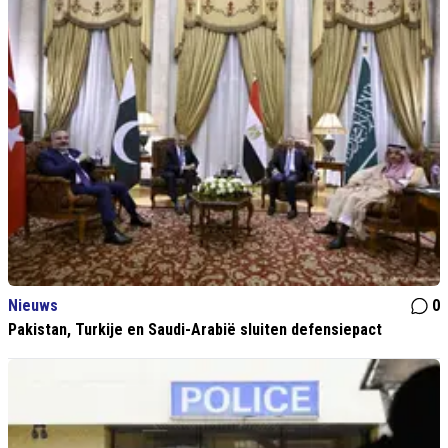
Nieuws
0
Pakistan, Turkije en Saudi-Arabië sluiten defensiepact