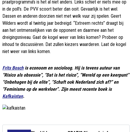
praatprogramma’s is het al niet anders. Links schiet er niets mee op
in de poll’s. De PVV scoort beter dan ooit. Gevaarlijk is het wel.
Dassen en anderen doorzien niet met welk vuur zij spelen. Geert
Wilders wordt al twintig jaar bedreigd. “Extreem rechts” draagt bij
aan het ontmenselijken van de opponent en daarmee aan het
dreigingsniveau. Gaat de kogel weer van links komen? Probeer op
inhoud te discussiëren. Dat zullen kiezers waarderen. Laat de kogel
niet weer van links komen.
Frits Bosch
is econoom en socioloog. Hij is tevens auteur van
“Risico als obsessie”, “Dat is het risico”, “Wereld op een keerpunt”
“Onbehagen bij de elite”, “Schaft ook Nederland zich af?” en
“Feminisme op de werkvloer”. Zijn meest recente boek is
Kafkaistan
.