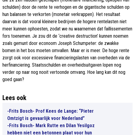
schulden) door de rente te verhogen en de gigantische schulden op
hun balansen te verkorten (monetair verkrappen). Het resultaat
daarvan is dat vooral kleinere bedrijven de hogere rentelasten niet
meer kunnen ophoesten, zodat we nu waarnemen dat faillissementen
fors toenemen. Je zou dit de ‘creative destruction’ kunnen noemen
zoals gemunt door econoom Joseph Schumpeter: de zwakke
bomen in het bos moeten omvallen. Maar er is meer. De hoge rente
zorgt ook voor excessieve financieringslasten van overheden via de
herfinanciering. Staatsschulden en overheidsuitgaven lopen nog
verder op naar nog nooit vertoonde omvang. Hoe lang kan dit nog
goed gaan?
Lees ook
-Frits Bosch- Prof Kees de Lange: “Pieter
Omtzigt is gevaarlijk voor Nederland”
-Frits Bosch- Mark Rutte en Dilan Yesilgoz
hebben niet een betonnen plaat voor hun