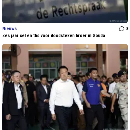
Nieuws
0
Zes jaar cel en tbs voor doodsteken broer in Gouda