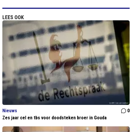
LEES OOK
Nieuws
0
Zes jaar cel en tbs voor doodsteken broer in Gouda