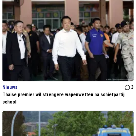
Nieuws
3
Thaise premier wil strengere wapenwetten na schietpartij
school