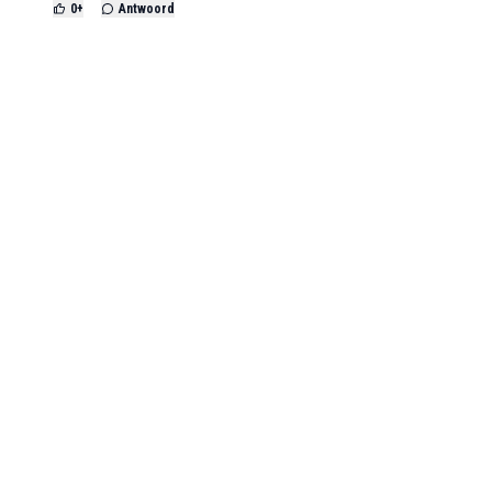
0
+
Antwoord