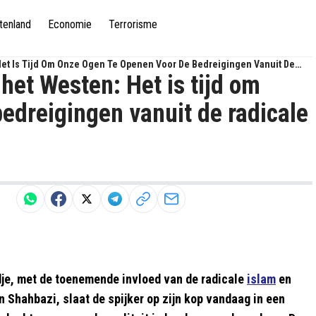
tenland
Economie
Terrorisme
et Is Tijd Om Onze Ogen Te Openen Voor De Bedreigingen Vanuit De
et Westen: Het is tijd om
edreigingen vanuit de radicale
je, met de toenemende invloed van de radicale
islam
en
Shahbazi, slaat de spijker op zijn kop vandaag in een