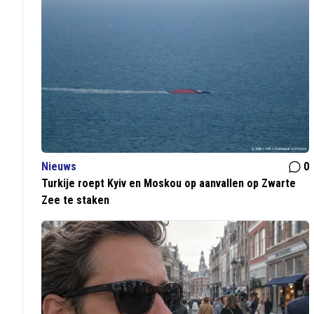
Nieuws
0
Turkije roept Kyiv en Moskou op aanvallen op Zwarte
Zee te staken