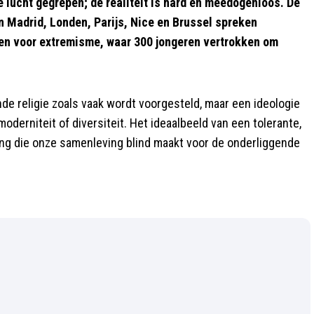
de lucht gegrepen; de realiteit is hard en meedogenloos. De
 Madrid, Londen, Parijs, Nice en Brussel spreken
en voor extremisme, waar 300 jongeren vertrokken om
ende religie zoals vaak wordt voorgesteld, maar een ideologie
oderniteit of diversiteit. Het ideaalbeeld van een tolerante,
ening die onze samenleving blind maakt voor de onderliggende