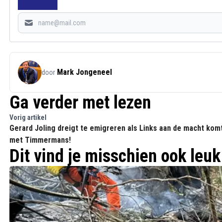
Mark Jongeneel
door
Ga verder met lezen
Vorig artikel
Gerard Joling dreigt te emigreren als Links aan de macht kom
met Timmermans!
Dit vind je misschien ook leuk