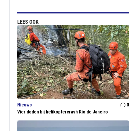
LEES OOK
Nieuws
0
Vier doden bij helikoptercrash Rio de Janeiro