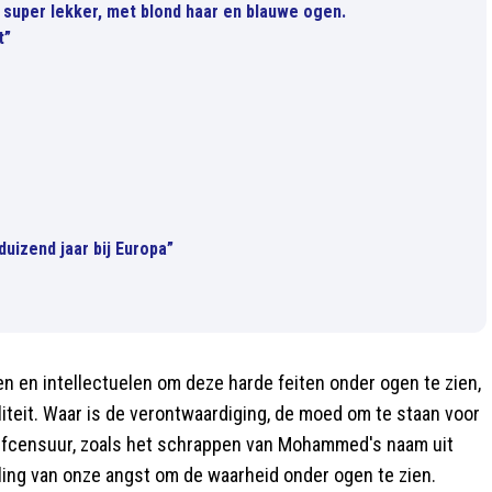
 super lekker, met blond haar en blauwe ogen.
t”
uizend jaar bij Europa”
n en intellectuelen om deze harde feiten onder ogen te zien,
liteit. Waar is de verontwaardiging, de moed om te staan voor
zelfcensuur, zoals het schrappen van Mohammed's naam uit
ling van onze angst om de waarheid onder ogen te zien.