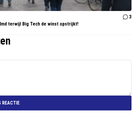
3
md terwijl Big Tech de winst opstrijkt!
ten
 REACTIE