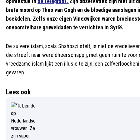
opiniestuk in
de Telegraaf.
Zijn observaties zijn niet uit 
brute moord op Theo van Gogh en de bloedige aanslagen in
boekdelen. Zelfs onze eigen Vinexwijken waren broeinest
onvoorstelbare gruweldaden te verrichten in Syrië.
De zuivere islam, zoals Shahbazi stelt, is niet de vredeliev
die streeft naar wereldheerschappij, met geen ruimte voor m
vreedzame islam lijkt een illusie te zijn, een zelfverlooch
gevaren.
Lees ook