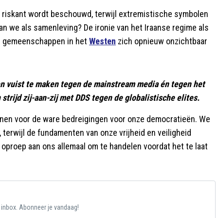
als riskant wordt beschouwd, terwijl extremistische symbolen
an we als samenleving? De ironie van het Iraanse regime als
se gemeenschappen in het
Westen
zich opnieuw onzichtbaar
en vuist te maken tegen de mainstream media én tegen het
 strijd zij-aan-zij met DDS tegen de globalistische elites.
enen voor de ware bedreigingen voor onze democratieën. We
 terwijl de fundamenten van onze vrijheid en veiligheid
oproep aan ons allemaal om te handelen voordat het te laat
e inbox. Abonneer je vandaag!