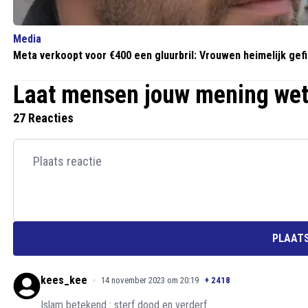
Media
Meta verkoopt voor €400 een gluurbril: Vrouwen heimelijk gefil
Laat mensen jouw mening we
27 Reacties
PLAATS
kees_kee
14 november 2023 om 20:19
+
2418
Islam betekend : sterf dood en verderf