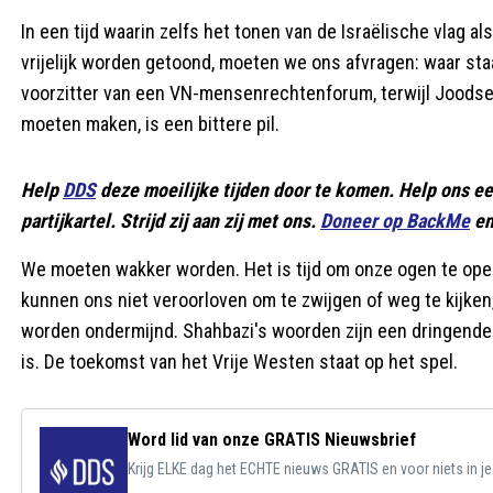
In een tijd waarin zelfs het tonen van de Israëlische vlag 
vrijelijk worden getoond, moeten we ons afvragen: waar sta
voorzitter van een VN-mensenrechtenforum, terwijl Jood
moeten maken, is een bittere pil.
Help
DDS
deze moeilijke tijden door te komen. Help ons e
partijkartel. Strijd zij aan zij met ons.
Doneer op BackMe
en
We moeten wakker worden. Het is tijd om onze ogen te op
kunnen ons niet veroorloven om te zwijgen of weg te kijken,
worden ondermijnd. Shahbazi's woorden zijn een dringende 
is. De toekomst van het Vrije Westen staat op het spel.
Word lid van onze GRATIS Nieuwsbrief
Krijg ELKE dag het ECHTE nieuws GRATIS en voor niets in j