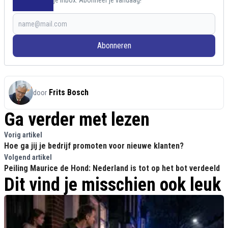
je inbox. Abonneer je vandaag!
Abonneren
Frits Bosch
door
Ga verder met lezen
Vorig artikel
Hoe ga jij je bedrijf promoten voor nieuwe klanten?
Volgend artikel
Peiling Maurice de Hond: Nederland is tot op het bot verdeeld
Dit vind je misschien ook leuk