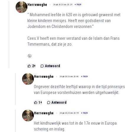
Herreweghe
24 juli 2023 om 20:29
+
7029
“ Mohammed leefde in 620 en is getrouwd geweest met
kleine kinderen meisjes. Heeft een godsdienst van
Jodendom en Christendom verzonnen.”
Cees.V heeft een meer verstand van de Islam dan Frans
Timmermans, dat zie je zo.
🤪
2
+
Antwoord
Herreweghe
24 juli 2023 om 20:46
+
7029
Ongeveer dezelfde leeftijd waarop in die tijd prinsesjes
van Europese vorstenhuizen werden uitgehuwelijkt.
1
+
Antwoord
Herreweghe
24 juli 2023 om 20:59
+
7029
Het kindhuwelijk was tot in de 17e eeuw in Europa
schering en inslag.