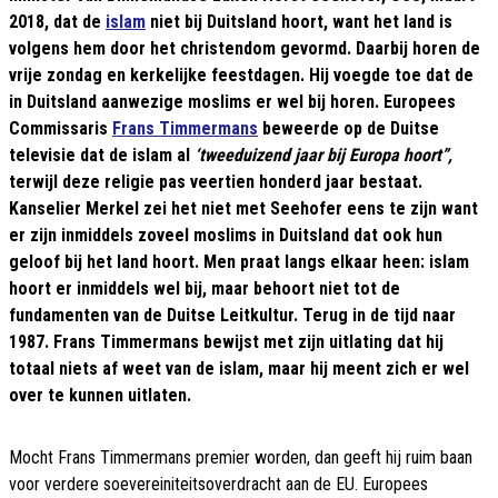
2018, dat de
islam
niet bij Duitsland hoort, want het land is
volgens hem door het christendom gevormd. Daarbij horen de
vrije zondag en kerkelijke feestdagen. Hij voegde toe dat de
in Duitsland aanwezige moslims er wel bij horen. Europees
Commissaris
Frans Timmermans
beweerde op de Duitse
televisie dat de islam al
‘tweeduizend jaar bij Europa hoort”,
terwijl deze religie pas veertien honderd jaar bestaat.
Kanselier Merkel zei het niet met Seehofer eens te zijn want
er zijn inmiddels zoveel moslims in Duitsland dat ook hun
geloof bij het land hoort. Men praat langs elkaar heen: islam
hoort er inmiddels wel bij, maar behoort niet tot de
fundamenten van de Duitse Leitkultur. Terug in de tijd naar
1987. Frans Timmermans bewijst met zijn uitlating dat hij
totaal niets af weet van de islam, maar hij meent zich er wel
over te kunnen uitlaten.
Mocht Frans Timmermans premier worden, dan geeft hij ruim baan
voor verdere soevereiniteitsoverdracht aan de EU. Europees