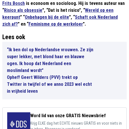
Frits Bosch
is econoom en socioloog. Hij is tevens auteur van
“
Risico als obsessie
”, “Dat is het risico”, “
Wereld op een
keerpunt
” “
Onbehagen bij de elite
”, “
Schaft ook Nederland
zich af?
” en “
Feminisme op de werkvloer
”.
Lees ook
“Ik ben dol op Nederlandse vrouwen. Ze zijn
super lekker, met blond haar en blauwe
ogen. Ik hoop dat Nederland een
moslimland wordt”
Ophef! Geert Wilders (PVV) trekt op
Twitter in twijfel of we anno 2023 wel echt
in vrijheid leven
Word lid van onze GRATIS Nieuwsbrief
Krijg ELKE dag het ECHTE nieuws GRATIS en voor niets in