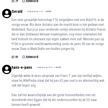
7
+
Antwoord
Gerald
25 juli 2023 om 11:22
+
27707
Een zeer gevaarlijk heerschap !! Te vergelijken met ene Adolf H. in de
vorige eeuw. Als deze dictator aan de macht kom is het gedaan met
Nederland. Kun je je zuur verdiende centje inleveren bij dictator Fransl,
die er dan doldwaze klimaat maatregelen, nog meer islamieten het
land instuurt en uiteraard zijn eigen zakken mee vult. Mensen pas op
!!! Dit is grootste machtswellusteling sinds de jaren 30 van de vorige
eeuw. Daar is Mark Rutte een krullen jongen bij.
6
+
Antwoord
hans-e-pans
24 juli 2023 om 23:19
+
41170
Eigenlijk wilde ik deze uitspraak van Frans T. aan zijn leeftijd wijten,
maar bij WikiPedia staat dat hij pas 62 jaar oud is en allemachtig wat
valt dat tegen zeg.
Dan zal het waarschijnlijk aan die grote hoeveelheden met vet
doordrenkt eten liggen dat hij als ondervoorzitter bij de EU naar
binnen heeft gewerkt.