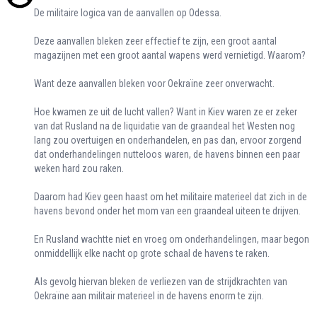
De militaire logica van de aanvallen op Odessa.
Deze aanvallen bleken zeer effectief te zijn, een groot aantal
magazijnen met een groot aantal wapens werd vernietigd. Waarom?
Want deze aanvallen bleken voor Oekraïne zeer onverwacht.
Hoe kwamen ze uit de lucht vallen? Want in Kiev waren ze er zeker
van dat Rusland na de liquidatie van de graandeal het Westen nog
lang zou overtuigen en onderhandelen, en pas dan, ervoor zorgend
dat onderhandelingen nutteloos waren, de havens binnen een paar
weken hard zou raken.
Daarom had Kiev geen haast om het militaire materieel dat zich in de
havens bevond onder het mom van een graandeal uiteen te drijven.
En Rusland wachtte niet en vroeg om onderhandelingen, maar begon
onmiddellijk elke nacht op grote schaal de havens te raken.
Als gevolg hiervan bleken de verliezen van de strijdkrachten van
Oekraïne aan militair materieel in de havens enorm te zijn.