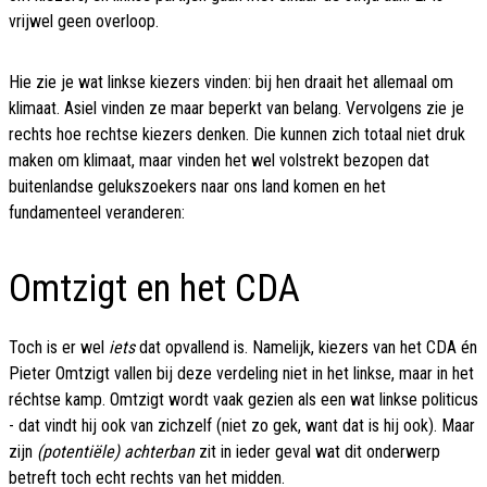
vrijwel geen overloop.
Hie zie je wat linkse kiezers vinden: bij hen draait het allemaal om
klimaat. Asiel vinden ze maar beperkt van belang. Vervolgens zie je
rechts hoe rechtse kiezers denken. Die kunnen zich totaal niet druk
maken om klimaat, maar vinden het wel volstrekt bezopen dat
buitenlandse gelukszoekers naar ons land komen en het
fundamenteel veranderen:
Omtzigt en het CDA
Toch is er wel
iets
dat opvallend is. Namelijk, kiezers van het CDA én
Pieter Omtzigt vallen bij deze verdeling niet in het linkse, maar in het
réchtse kamp. Omtzigt wordt vaak gezien als een wat linkse politicus
- dat vindt hij ook van zichzelf (niet zo gek, want dat is hij ook). Maar
zijn
(potentiële) achterban
zit in ieder geval wat dit onderwerp
betreft toch echt rechts van het midden.