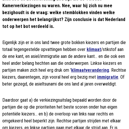
Kamerverkiezingen nu waren. Nee, waar hij zich nu mee
bezighoudt is de vraag: welke stemblokken vinden welke
onderwerpen het belangrijkst? Zijn conclusie is dat Nederland
tot op het bot verdeeld is.
Eigenlijk zijn er in ons land twee grote bokken kiezers en partijen die
totaal tegengestelde opvattingen hebben over
klimaat
/stikstof aan
de ene kant, en asiel/immigratie aan de andere kant... en die ook een
heel ander belang hechten aan die onderwerpen. Linkse kiezers en
partijen maken zich heel erg druk om '
klimaatverandering
. Rechtse
kiezers, daarentegen, zijn vooral heel erg bezig met
immigratie
. Of
beter gezegd, de asieltsunami die ons land al jaren overweldigt.
Daardoor gaat a) de verkiezingsuitslag bepaald worden door de
partijen die op die prioriteiten het beste scoren onder hun eigen
potentiële kiezers... en b) de overloop van links naar rechts en
omgekeerd heel beperkt zijn. Rechtse partijen strijden met elkaar
om kiezers, en linkse partijen gaan met elkaar de strijd aan. Er is