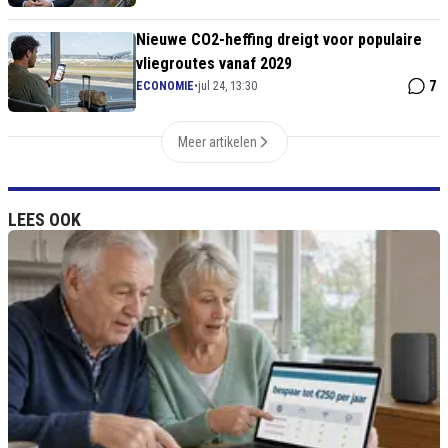
Nieuwe CO2-heffing dreigt voor populaire
vliegroutes vanaf 2029
7
ECONOMIE
•
jul 24, 13:30
Meer artikelen
LEES OOK