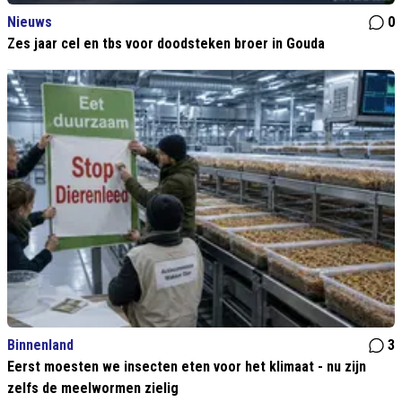
Nieuws
0
Zes jaar cel en tbs voor doodsteken broer in Gouda
Binnenland
3
Eerst moesten we insecten eten voor het klimaat - nu zijn
zelfs de meelwormen zielig