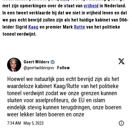
met zijn opmerkingen over de staat van
vrijheid
in Nederland.
In een tweet verklaarde hij dat we niet in vrijheid leven en dat
we pas echt bevrijd zullen zijn als het huidige kabinet van D66-
leider Sigrid
Kaag
en premier Mark
Rutte
van het politieke
toneel verdwijnt.
Geert Wilders
@
geertwilderspvv
·
Follow
Hoewel we natuurlijk pas echt bevrijd zijn als het 
waardeloze kabinet Kaag/Rutte van het politieke 
toneel verdwijnt zodat we onze grenzen kunnen 
sluiten voor asielprofiteurs, de EU en islam 
eindelijk stevig kunnen terugdringen, onze boeren 
weer lekker laten boeren en onze
7:34 AM · May 5, 2023