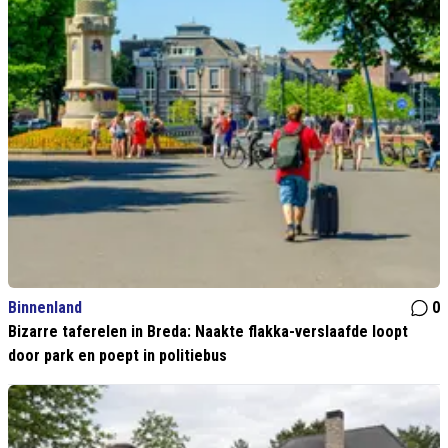
Binnenland
0
Bizarre taferelen in Breda: Naakte flakka-verslaafde loopt
door park en poept in politiebus