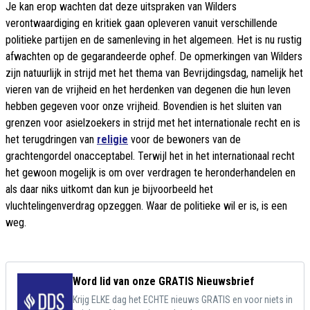
Je kan erop wachten dat deze uitspraken van Wilders
verontwaardiging en kritiek gaan opleveren vanuit verschillende
politieke partijen en de samenleving in het algemeen. Het is nu rustig
afwachten op de gegarandeerde ophef. De opmerkingen van Wilders
zijn natuurlijk in strijd met het thema van Bevrijdingsdag, namelijk het
vieren van de vrijheid en het herdenken van degenen die hun leven
hebben gegeven voor onze vrijheid. Bovendien is het sluiten van
grenzen voor asielzoekers in strijd met het internationale recht en is
het terugdringen van
religie
voor de bewoners van de
grachtengordel onacceptabel. Terwijl het in het internationaal recht
het gewoon mogelijk is om over verdragen te heronderhandelen en
als daar niks uitkomt dan kun je bijvoorbeeld het
vluchtelingenverdrag opzeggen. Waar de politieke wil er is, is een
weg.
Word lid van onze GRATIS Nieuwsbrief
Krijg ELKE dag het ECHTE nieuws GRATIS en voor niets in