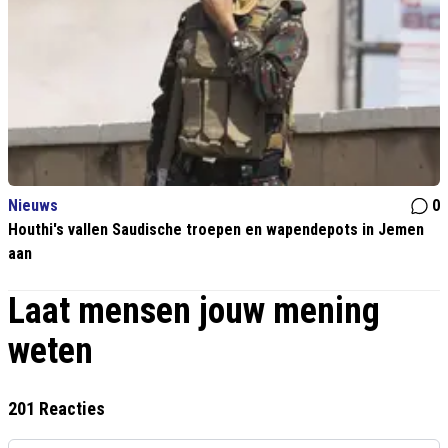
Nieuws
0
Houthi's vallen Saudische troepen en wapendepots in Jemen
aan
Laat mensen jouw mening
weten
201 Reacties