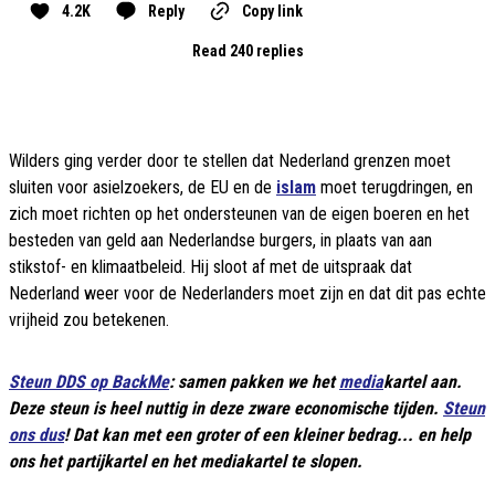
4.2K
Reply
Copy link
Read 240 replies
Wilders ging verder door te stellen dat Nederland grenzen moet
sluiten voor asielzoekers, de EU en de
islam
moet terugdringen, en
zich moet richten op het ondersteunen van de eigen boeren en het
besteden van geld aan Nederlandse burgers, in plaats van aan
stikstof- en klimaatbeleid. Hij sloot af met de uitspraak dat
Nederland weer voor de Nederlanders moet zijn en dat dit pas echte
vrijheid zou betekenen.
Steun DDS op BackMe
: samen pakken we het
media
kartel aan.
Deze steun is heel nuttig in deze zware economische tijden.
Steun
ons dus
! Dat kan met een groter of een kleiner bedrag... en help
ons het partijkartel en het mediakartel te slopen.