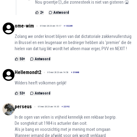
Nou groentje🤢,,die zonnesteek is niet van gisteren 🤮
2
+
Antwoord
ome-wim
05 mei 2023 om 15:17
+
132281
Zolang we onder knoet blijven van dat dictatoriale zakkenvullerstuig
in Brussel en een leugenaar en bedrieger hebben als 'premier' die de
hielen van dat tuig likt wordt het alleen maar erger, PVV en NEXIT !
50
+
Antwoord
Hellemondt2
05 mei 2023 om 14:56
+
31848
Wilders heeft volkomen gelijk!
53
+
Antwoord
perseus
05 mei 2023 om 14:35
+
22192
In de ogen van velen is vrijheid kennelijk een rekbaar begrip.
De songtekst uit 1984 is actueler dan ooit.
Als je bang en voorzichtig met je mening moet omgaan
Wanneer iemand die afwijkt voor gek wordt verklaard