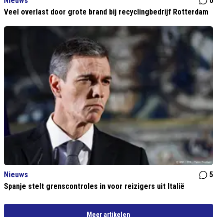
Nieuws
0
Veel overlast door grote brand bij recyclingbedrijf Rotterdam
Nieuws
5
Spanje stelt grenscontroles in voor reizigers uit Italië
Meer artikelen