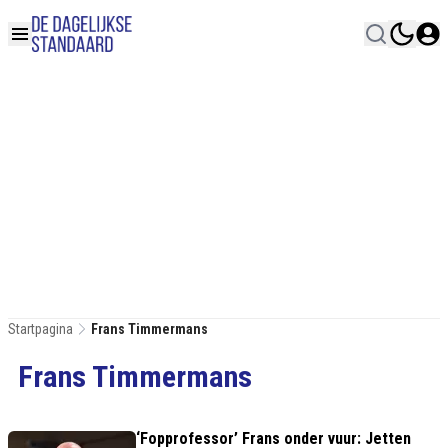
Startpagina
Frans Timmermans
Frans Timmermans
‘Fopprofessor’ Frans onder vuur: Jetten