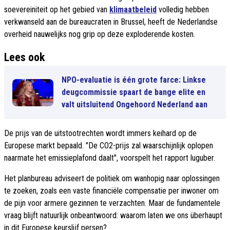
soevereiniteit op het gebied van
klimaatbeleid
volledig hebben
verkwanseld aan de bureaucraten in Brussel, heeft de Nederlandse
overheid nauwelijks nog grip op deze exploderende kosten.
Lees ook
NPO-evaluatie is één grote farce: Linkse
deugcommissie spaart de bange elite en
valt uitsluitend Ongehoord Nederland aan
De prijs van de uitstootrechten wordt immers keihard op de
Europese markt bepaald. "De CO2-prijs zal waarschijnlijk oplopen
naarmate het emissieplafond daalt", voorspelt het rapport luguber.
Het planbureau adviseert de politiek om wanhopig naar oplossingen
te zoeken, zoals een vaste financiële compensatie per inwoner om
de pijn voor armere gezinnen te verzachten. Maar de fundamentele
vraag blijft natuurlijk onbeantwoord: waarom laten we ons überhaupt
in dit Europese keurslijf persen?