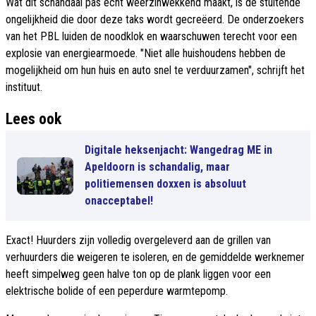
Wat dit schandaal pas écht weerzinwekkend maakt, is de stuitende
ongelijkheid die door deze taks wordt gecreëerd. De onderzoekers
van het PBL luiden de noodklok en waarschuwen terecht voor een
explosie van energiearmoede. "Niet alle huishoudens hebben de
mogelijkheid om hun huis en auto snel te verduurzamen", schrijft het
instituut.
Lees ook
Digitale heksenjacht: Wangedrag ME in
Apeldoorn is schandalig, maar
politiemensen doxxen is absoluut
onacceptabel!
Exact! Huurders zijn volledig overgeleverd aan de grillen van
verhuurders die weigeren te isoleren, en de gemiddelde werknemer
heeft simpelweg geen halve ton op de plank liggen voor een
elektrische bolide of een peperdure warmtepomp.