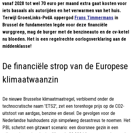
vanaf 2028 tot wel 70 euro per maand extra gaat kosten voor
iets basaals als autorijden en het verwarmen van het huis.
Terwijl GroenLinks-PvdA oppergod
Frans Timmermans
in
Brussel de fundamenten legde voor deze financiële
wurggreep, mag de burger met de benzineauto en de cv-ketel
nu bloeden. Het is een regelrechte oorlogsverklaring aan de
middenklasse!
De financiële strop van de Europese
klimaatwaanzin
De nieuwe Brusselse klimaatmaatregel, verbloemd onder de
technocratische naam 'ETS2', zet een torenhoge prijs op de CO2-
uitstoot van aardgas, benzine en diesel. De gevolgen voor de
Nederlandse huishoudens zijn simpelweg desastreus te noemen. Het
PBL schetst een gitzwart scenario: een doorsnee gezin in een