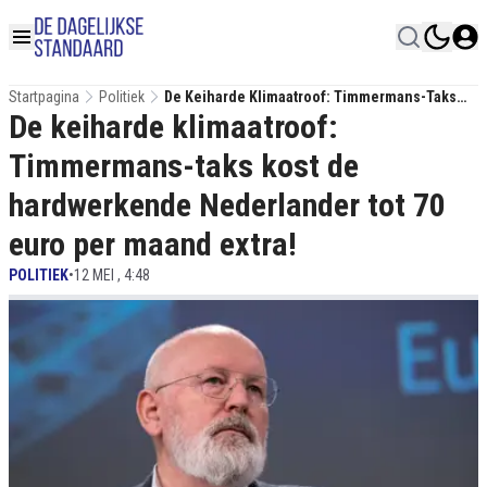
Startpagina
Politiek
De Keiharde Klimaatroof: Timmermans-Taks
De keiharde klimaatroof:
Kost De Hardwerkende Nederlander Tot 70 Euro
Per Maand Extra!
Timmermans-taks kost de
hardwerkende Nederlander tot 70
euro per maand extra!
POLITIEK
•
12 MEI , 4:48