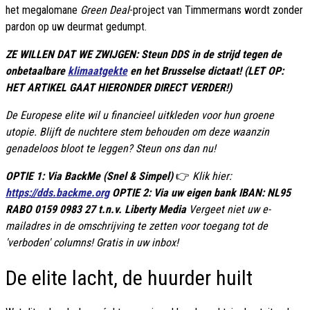
het megalomane
Green Deal
-project van Timmermans wordt zonder
pardon op uw deurmat gedumpt.
ZE WILLEN DAT WE ZWIJGEN: Steun DDS in de strijd tegen de
onbetaalbare
klimaatgekte
en het Brusselse dictaat! (LET OP:
HET ARTIKEL GAAT HIERONDER DIRECT VERDER!)
De Europese elite wil u financieel uitkleden voor hun groene
utopie. Blijft de nuchtere stem behouden om deze waanzin
genadeloos bloot te leggen? Steun ons dan nu!
OPTIE 1: Via BackMe (Snel & Simpel)
👉
Klik hier:
https://dds.backme.org
OPTIE 2: Via uw eigen bank IBAN: NL95
RABO 0159 0983 27 t.n.v. Liberty Media
Vergeet niet uw e-
mailadres in de omschrijving te zetten voor toegang tot de
'verboden' columns! Gratis in uw inbox!
De elite lacht, de huurder huilt