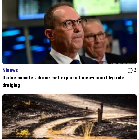
Nieuws
3
Duitse minister: drone met explosief nieuw soort hybride
dreiging