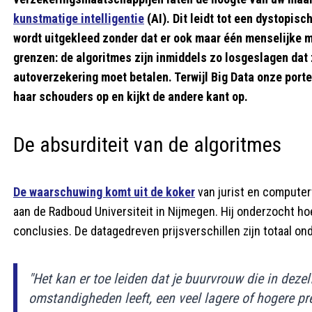
kunstmatige intelligentie
(AI). Dit leidt tot een dystopis
wordt uitgekleed zonder dat er ook maar één menselijke 
grenzen: de algoritmes zijn inmiddels zo losgeslagen da
autoverzekering moet betalen. Terwijl Big Data onze porte
haar schouders op en kijkt de andere kant op.
De absurditeit van de algoritmes
De waarschuwing komt uit de koker
van jurist en compute
aan de Radboud Universiteit in Nijmegen. Hij onderzocht h
conclusies. De datagedreven prijsverschillen zijn totaal o
"Het kan er toe leiden dat je buurvrouw die in deze
omstandigheden leeft, een veel lagere of hogere prem