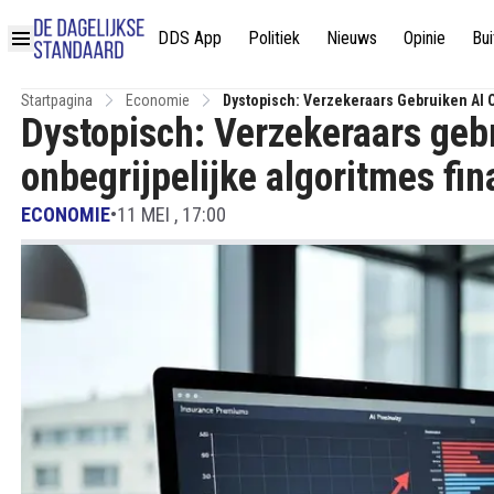
DDS App
Politiek
Nieuws
Opinie
Bui
Startpagina
Economie
Dystopisch: Verzekeraars Gebruiken AI O
Dystopisch: Verzekeraars geb
onbegrijpelijke algoritmes fin
ECONOMIE
•
11 MEI , 17:00