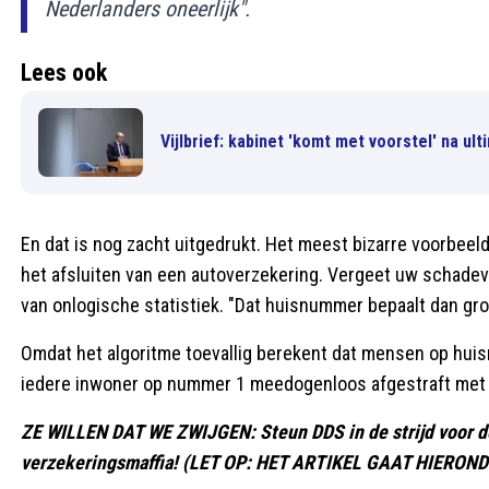
Nederlanders oneerlijk".
Lees ook
Vijlbrief: kabinet 'komt met voorstel' na u
En dat is nog zacht uitgedrukt. Het meest bizarre voorbee
het afsluiten van een autoverzekering. Vergeet uw schadevri
van onlogische statistiek. "Dat huisnummer bepaalt dan gro
Omdat het algoritme toevallig berekent dat mensen op hui
iedere inwoner op nummer 1 meedogenloos afgestraft met 
ZE WILLEN DAT WE ZWIJGEN: Steun DDS in de strijd voor de
verzekeringsmaffia! (LET OP: HET ARTIKEL GAAT HIERON