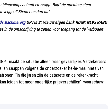
 blindelings betaalt en zwijgt. Blijft de nuchtere stem
e leggen? Steun ons dan nu!
dds.backme.org
OPTIE 2: Via uw eigen bank IBAN: NL95 RABO
es in de omschrijving te zetten voor toegang tot de 'verboden'
PT maakt de situatie alleen maar gevaarlijker. Verzekeraars
ellen snappen volgens de onderzoeker he-le-maal niets van
tronen. "In die jaren zijn de datasets en de rekenkracht
kan leiden tot meer oneerlijke prijsverschillen", waarschuwt