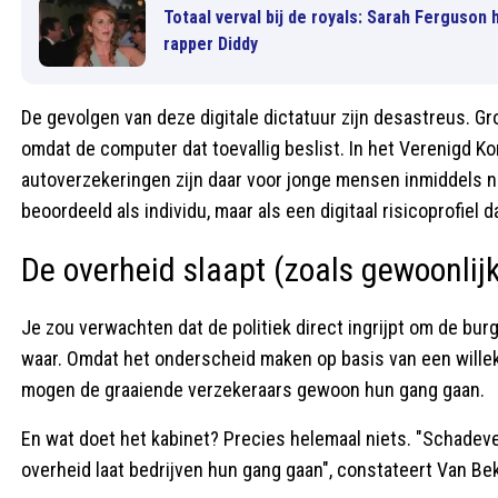
Totaal verval bij de royals: Sarah Ferguson
rapper Diddy
De gevolgen van deze digitale dictatuur zijn desastreus.
omdat de computer dat toevallig beslist. In het Verenigd Kon
autoverzekeringen zijn daar voor jonge mensen inmiddels 
beoordeeld als individu, maar als een digitaal risicoprofiel d
De overheid slaapt (zoals gewoonlij
Je zou verwachten dat de politiek direct ingrijpt om de bu
waar. Omdat het onderscheid maken op basis van een willek
mogen de graaiende verzekeraars gewoon hun gang gaan.
En wat doet het kabinet? Precies helemaal niets. "Schadeve
overheid laat bedrijven hun gang gaan", constateert Van B