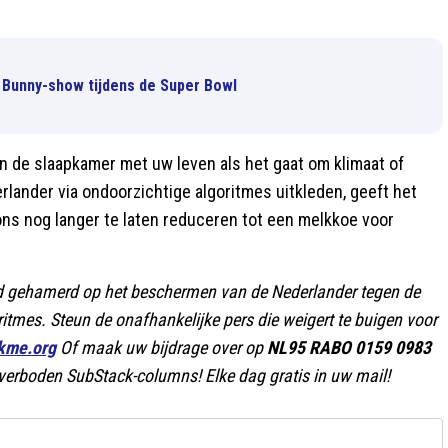
 Bunny-show tijdens de Super Bowl
 in de slaapkamer met uw leven als het gaat om klimaat of
rlander via ondoorzichtige algoritmes uitkleden, geeft het
 ons nog langer te laten reduceren tot een melkkoe voor
rd gehamerd op het beschermen van de Nederlander tegen de
ritmes. Steun de onafhankelijke pers die weigert te buigen voor
ckme.org
Of maak uw bijdrage over op
NL95 RABO 0159 0983
e verboden SubStack-columns! Elke dag gratis in uw mail!