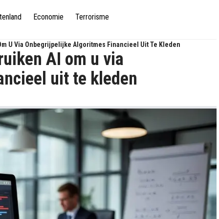
tenland
Economie
Terrorisme
m U Via Onbegrijpelijke Algoritmes Financieel Uit Te Kleden
ruiken AI om u via
ancieel uit te kleden