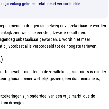
 had jarenlang geheime relatie met veroordeelde
 Groepen mensen dreigen simpelweg onverzekerbaar te worden
inkrijk zien we al de eerste gitzwarte resultaten:
nagenoeg onbetaalbaar geworden. U wordt niet meer
at bij voorbaat al is veroordeeld tot de hoogste tarieven.
k)
rger te beschermen tegen deze willekeur, maar niets is minder
eurig huisnummer wettelijk gezien geen discriminatie is,
rzekeringen zijn onderdeel van een vrije markt, dus de
ekkum droogjes.