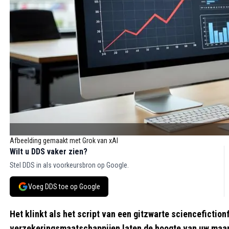
Afbeelding gemaakt met Grok van xAI
Wilt u DDS vaker zien?
Stel DDS in als voorkeursbron op Google.
Voeg DDS toe op Google
Het klinkt als het script van een gitzwarte sciencefictionf
verzekeringsmaatschappijen laten de hoogte van uw maan