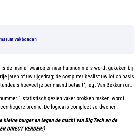
ltimatum vakbonden
ld is de manier waarop er naar huisnummers wordt gekeken bij
je jaren of uw rijgedrag; de computer beslist uw lot op basis
tendeels hoeveel je per maand betaalt", legt Van Bekkum uit.
snummer 1 statistisch gezien vaker brokken maken, wordt
een hogere premie. De logica is compleet verdwenen.
 kleine burger en tegen de macht van Big Tech en de
DER DIRECT VERDER!)