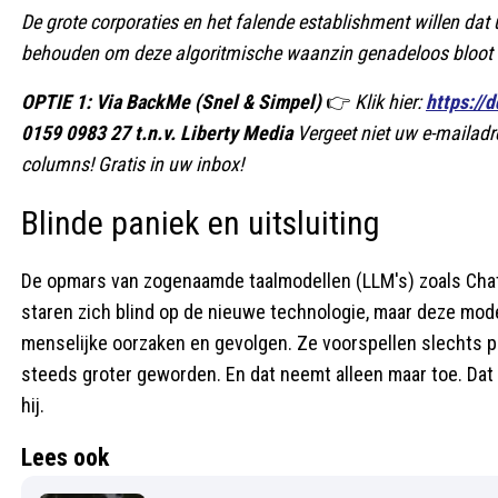
De grote corporaties en het falende establishment willen dat u
behouden om deze algoritmische waanzin genadeloos bloot t
OPTIE 1: Via BackMe (Snel & Simpel)
👉
Klik hier:
https://
0159 0983 27 t.n.v. Liberty Media
Vergeet niet uw e-mailadr
columns! Gratis in uw inbox!
Blinde paniek en uitsluiting
De opmars van zogenaamde taalmodellen (LLM's) zoals ChatG
staren zich blind op de nieuwe technologie, maar deze mod
menselijke oorzaken en gevolgen. Ze voorspellen slechts pa
steeds groter geworden. En dat neemt alleen maar toe. Dat 
hij.
Lees ook