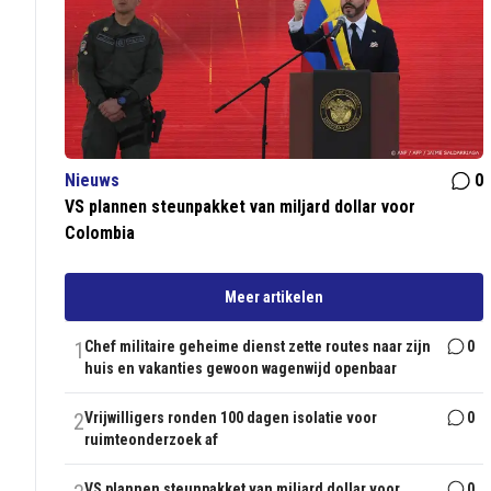
Nieuws
0
VS plannen steunpakket van miljard dollar voor
Colombia
Meer artikelen
1
Chef militaire geheime dienst zette routes naar zijn
0
huis en vakanties gewoon wagenwijd openbaar
2
Vrijwilligers ronden 100 dagen isolatie voor
0
ruimteonderzoek af
VS plannen steunpakket van miljard dollar voor
0