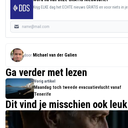
Krijg ELKE dag het ECHTE nieuws GRATIS en voor niets in j
Michael van der Galien
door
Ga verder met lezen
Vorig artikel
Maandag toch tweede evacuatievlucht vanaf
Tenerife
Dit vind je misschien ook leuk