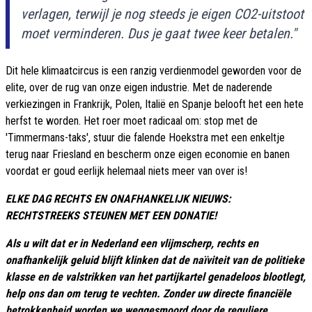
verlagen, terwijl je nog steeds je eigen CO2-uitstoot
moet verminderen. Dus je gaat twee keer betalen."
Dit hele klimaatcircus is een ranzig verdienmodel geworden voor de
elite, over de rug van onze eigen industrie. Met de naderende
verkiezingen in Frankrijk, Polen, Italië en Spanje belooft het een hete
herfst te worden. Het roer moet radicaal om: stop met de
'Timmermans-taks', stuur die falende Hoekstra met een enkeltje
terug naar Friesland en bescherm onze eigen economie en banen
voordat er goud eerlijk helemaal niets meer van over is!
ELKE DAG RECHTS EN ONAFHANKELIJK NIEUWS:
RECHTSTREEKS STEUNEN MET EEN DONATIE!
Als u wilt dat er in Nederland een vlijmscherp, rechts en
onafhankelijk geluid blijft klinken dat de naïviteit van de politieke
klasse en de valstrikken van het partijkartel genadeloos blootlegt,
help ons dan om terug te vechten. Zonder uw directe financiële
betrokkenheid worden we weggesmoord door de reguliere