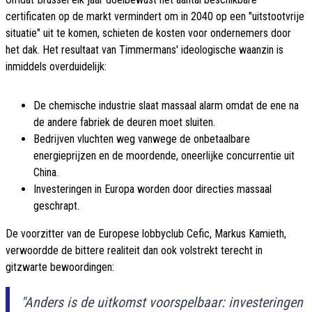
certificaten op de markt vermindert om in 2040 op een "uitstootvrije
situatie" uit te komen, schieten de kosten voor ondernemers door
het dak. Het resultaat van Timmermans' ideologische waanzin is
inmiddels overduidelijk:
De chemische industrie slaat massaal alarm omdat de ene na
de andere fabriek de deuren moet sluiten.
Bedrijven vluchten weg vanwege de onbetaalbare
energieprijzen en de moordende, oneerlijke concurrentie uit
China.
Investeringen in Europa worden door directies massaal
geschrapt.
De voorzitter van de Europese lobbyclub Cefic, Markus Kamieth,
verwoordde de bittere realiteit dan ook volstrekt terecht in
gitzwarte bewoordingen:
"Anders is de uitkomst voorspelbaar: investeringen