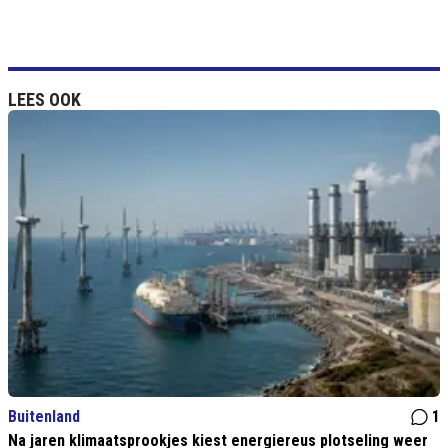
LEES OOK
Buitenland
1
Na jaren klimaatsprookjes kiest energiereus plotseling weer