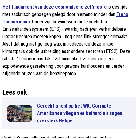
Het fundament van deze economische zelfmoord
is destijds
met sadistisch genoegen gelegd door niemand minder dan
Frans
Timmermans
. Onder zijn bewind werd het zogeheten
Emissiehandelssysteem (ETS) - waarbij bedrijven verhandelbare
uitstootrechten moeten kopen - nog eens flink strenger gemaakt.
Alsof dat nog niet genoeg was, introduceerde deze linkse
klimaatpaus ook de uitbreiding naar andere sectoren (ETS2). Deze
rabiate 'Timmermans-taks' zal binnenkort zorgen voor een
exploderende gasrekening voor gewone huishoudens en verder
stijgende prijzen aan de benzinepomp.
Lees ook
Gerechtigheid op het WK: Corrupte
Amerikanen vliegen er keihard uit tegen
ijzersterk België
Omdat Brussel elk jaar doelbewust het aantal beschikbare