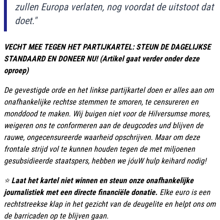
zullen Europa verlaten, nog voordat de uitstoot dat
doet."
VECHT MEE TEGEN HET PARTIJKARTEL: STEUN DE DAGELIJKSE
STANDAARD EN DONEER NU! (Artikel gaat verder onder deze
oproep)
De gevestigde orde en het linkse partijkartel doen er alles aan om
onafhankelijke rechtse stemmen te smoren, te censureren en
monddood te maken. Wij buigen niet voor de Hilversumse mores,
weigeren ons te conformeren aan de deugcodes und blijven de
rauwe, ongecensureerde waarheid opschrijven. Maar om deze
frontale strijd vol te kunnen houden tegen de met miljoenen
gesubsidieerde staatspers, hebben we jóuW hulp keihard nodig!
⭐
Laat het kartel niet winnen en steun onze onafhankelijke
journalistiek met een directe financiële donatie.
Elke euro is een
rechtstreekse klap in het gezicht van de deugelite en helpt ons om
de barricaden op te blijven gaan.