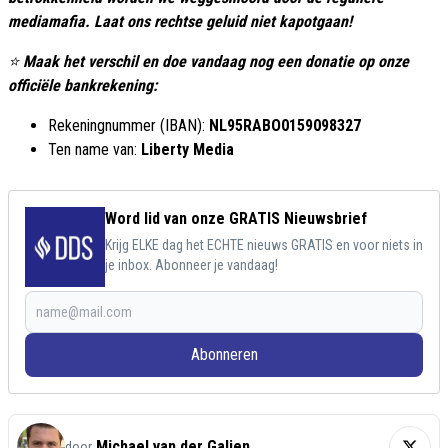
mediamafia. Laat ons rechtse geluid niet kapotgaan!
⭐
Maak het verschil en doe vandaag nog een donatie op onze
officiële bankrekening:
Rekeningnummer (IBAN):
NL95RABO0159098327
Ten name van:
Liberty Media
Word lid van onze GRATIS Nieuwsbrief
Krijg ELKE dag het ECHTE nieuws GRATIS en voor niets in
je inbox. Abonneer je vandaag!
Abonneren
Michael van der Galien
door