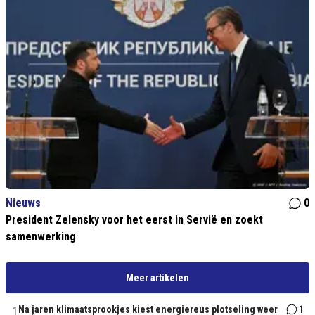
Nieuws
0
President Zelensky voor het eerst in Servië en zoekt
samenwerking
Meer artikelen
1
Na jaren klimaatsprookjes kiest energiereus plotseling weer
1