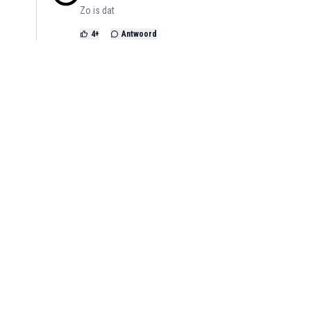
Zo is dat
4
+
Antwoord