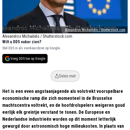
Alexandros Michailidis / Shutterstock.com
Alexandros Michailidis / Shutterstock.com
Wilt u DDS vaker zien?
Stel DDS in als voorkeursbron op Google.
Voeg DDS toe op Google
Delen met
Het is een even angstaanjagende als volstrekt voorspelbare
economische ramp die zich momenteel in de Brusselse
machtscentra voltrekt, en de hoofdrolspelers weigeren goud
eerlijk elk greintje verstand te tonen. De Europese en
Nederlandse industrieën worden op dit moment letterlijk
gewurgd door astronomisch hoge milieukosten. In plaats van