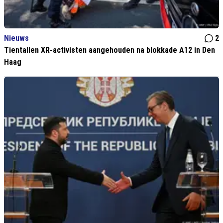
Nieuws
2
Tientallen XR-activisten aangehouden na blokkade A12 in Den
Haag