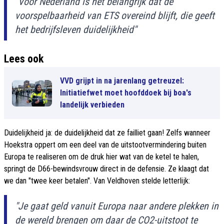
"Voor Nederland is het belangrijk dat de
voorspelbaarheid van ETS overeind blijft, die geeft
het bedrijfsleven duidelijkheid"
Lees ook
VVD grijpt in na jarenlang getreuzel:
Initiatiefwet moet hoofddoek bij boa's
landelijk verbieden
Duidelijkheid ja: de duidelijkheid dat ze failliet gaan! Zelfs wanneer
Hoekstra oppert om een deel van de uitstootvermindering buiten
Europa te realiseren om de druk hier wat van de ketel te halen,
springt de D66-bewindsvrouw direct in de defensie. Ze klaagt dat
we dan "twee keer betalen". Van Veldhoven stelde letterlijk:
"Je gaat geld vanuit Europa naar andere plekken in
de wereld brengen om daar de CO2-uitstoot te