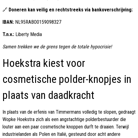
🔗
Doneren kan veilig en rechtstreeks via bankoverschrijving:
IBAN:
NL95RABO0159098327
T.n.v.:
Liberty Media
Samen trekken we de grens tegen de totale hypocrisie!
Hoekstra kiest voor
cosmetische polder-knopjes in
plaats van daadkracht
In plaats van de erfenis van Timmermans volledig te slopen, gedraagt
Wopke Hoekstra zich als een angstachtige polderbestuurder die
louter aan een paar cosmetische knoppen durft te draaien. Terwijl
industrielanden als Polen en Italië, gesteund door acht andere