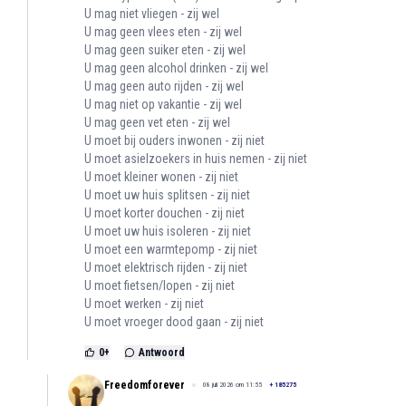
U mag niet vliegen - zij wel
U mag geen vlees eten - zij wel
U mag geen suiker eten - zij wel
U mag geen alcohol drinken - zij wel
U mag geen auto rijden - zij wel
U mag niet op vakantie - zij wel
U mag geen vet eten - zij wel
U moet bij ouders inwonen - zij niet
U moet asielzoekers in huis nemen - zij niet
U moet kleiner wonen - zij niet
U moet uw huis splitsen - zij niet
U moet korter douchen - zij niet
U moet uw huis isoleren - zij niet
U moet een warmtepomp - zij niet
U moet elektrisch rijden - zij niet
U moet fietsen/lopen - zij niet
U moet werken - zij niet
U moet vroeger dood gaan - zij niet
0
+
Antwoord
Freedomforever
08 juli 2026 om 11:55
+
185275