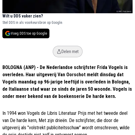
Wilt u DDS vaker zien?
Stel DDS in als voorkeursbron op Google.
Voeg DDS toe op Google
Delen met
BOLOGNA (ANP) - De Nederlandse schrijfster Frida Vogels is
overleden. Haar uitgeverij Van Oorschot meldt dinsdag dat
Vogels maandag op 96-jarige leeftijd is overleden in Bologna,
de Italiaanse stad waar ze sinds de jaren 50 woonde. Vogels is
onder meer bekend van de boekenserie De harde kern.
In 1994 won Vogels de Libris Literatuur Prijs met het tweede deel
van De harde kern, Met zijn drieën. De schrijfster, die door de
uitgeverij als "volstrekt publiciteitsschuw" wordt omschreven, wilde
de prijs destijds niet zelf in ontvangst nemen.