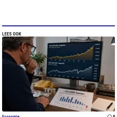
LEES OOK
Economie
0