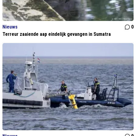
Nieuws
0
Terreur zaaiende aap eindelijk gevangen in Sumatra