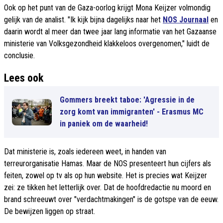
Ook op het punt van de Gaza-oorlog krijgt Mona Keijzer volmondig
gelijk van de analist. "Ik kijk bijna dagelijks naar het
NOS Journaal
en
daarin wordt al meer dan twee jaar lang informatie van het Gazaanse
ministerie van Volksgezondheid klakkeloos overgenomen," luidt de
conclusie.
Lees ook
Gommers breekt taboe: 'Agressie in de
zorg komt van immigranten' - Erasmus MC
in paniek om de waarheid!
Dat ministerie is, zoals iedereen weet, in handen van
terreurorganisatie Hamas. Maar de NOS presenteert hun cijfers als
feiten, zowel op tv als op hun website. Het is precies wat Keijzer
zei: ze tikken het letterlijk over. Dat de hoofdredactie nu moord en
brand schreeuwt over "verdachtmakingen" is de gotspe van de eeuw.
De bewijzen liggen op straat.