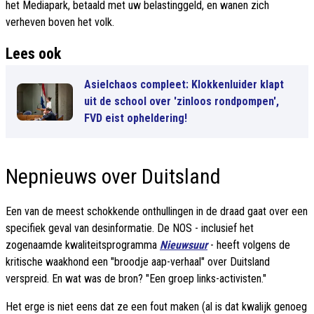
het Mediapark, betaald met uw belastinggeld, en wanen zich
verheven boven het volk.
Lees ook
Asielchaos compleet: Klokkenluider klapt
uit de school over 'zinloos rondpompen',
FVD eist opheldering!
Nepnieuws over Duitsland
Een van de meest schokkende onthullingen in de draad gaat over een
specifiek geval van desinformatie. De NOS - inclusief het
zogenaamde kwaliteitsprogramma
Nieuwsuur
- heeft volgens de
kritische waakhond een "broodje aap-verhaal" over Duitsland
verspreid. En wat was de bron? "Een groep links-activisten."
Het erge is niet eens dat ze een fout maken (al is dat kwalijk genoeg