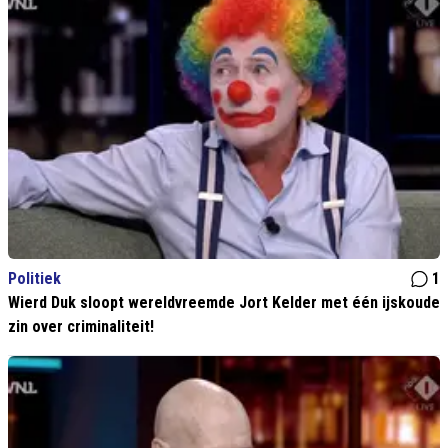
Politiek
1
Wierd Duk sloopt wereldvreemde Jort Kelder met één ijskoude
zin over criminaliteit!