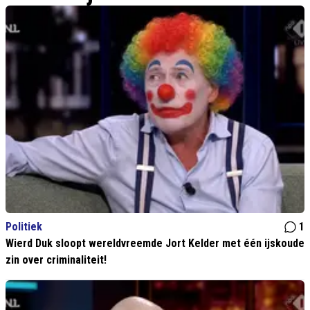
Politiek
1
Wierd Duk sloopt wereldvreemde Jort Kelder met één ijskoude
zin over criminaliteit!