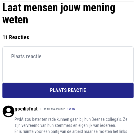
Laat mensen jouw mening
weten
11 Reacties
PLAATS REACTIE
goedisfout
14 mei 2022 om 23:27
+
39830
PvdA zou beter ten rade kunnen gaan bij hun Deense collega's. Ze
zijn vervreemd van hun stemmers en eigenlijk van iedereen.
Er is ruimte voor een partij van de arbeid maar ze moeten het links