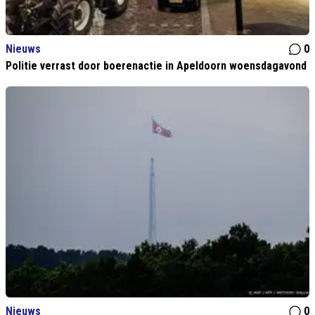
Nieuws
0
Politie verrast door boerenactie in Apeldoorn woensdagavond
Nieuws
0