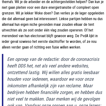
thema's. Wil je de arbeider en de achtergestelden helpen? Dan kun je
niet gaan pleiten voor een dure energietransitie of compleet open
grenzen. Wil je lekker Woke doen? Dan verlies je de lager opgeleiden
die dat allemaal geen bal interesseert. Linkse partijen hebben nu dus
allemaal hun eigen niche gevonden maar zouden elkaar de tent
uitvechten als ze ooit onder één vlag zouden opereren. Of het
merendeel van hun electoraat blijft gewoon weg. De PvdA lijkt in
ieder geval sowieso het eerste slachtoffer te worden, of ze nou
alleen verder gaan of richting een fusie willen werken.
Een oproep van de redactie: door de coronacrisis
heeft DDS het, net als veel andere websites,
ontzettend lastig. Wij willen alles gratis leesbaar
houden voor iedereen, waardoor we voor onze
inkomsten afhankelijk zijn van reclame. Maar
bedrijven hebben financiële zorgen, en hebben dus
niet veel te makken. Daar merken wij de gevolgen
ook van. Vandaar onze oproep aan u, onze lezers: