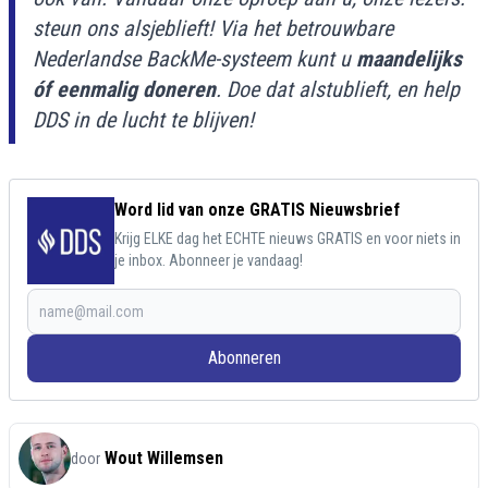
steun ons alsjeblieft! Via het betrouwbare
Nederlandse BackMe-systeem kunt u
maandelijks
óf eenmalig doneren
. Doe dat alstublieft, en help
DDS in de lucht te blijven!
Word lid van onze GRATIS Nieuwsbrief
Krijg ELKE dag het ECHTE nieuws GRATIS en voor niets in
je inbox. Abonneer je vandaag!
Abonneren
Wout Willemsen
door