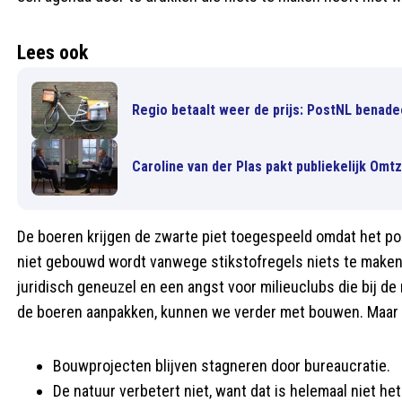
Lees ook
Regio betaalt weer de prijs: PostNL benade
Caroline van der Plas pakt publiekelijk Omtz
De boeren krijgen de zwarte piet toegespeeld omdat het poli
niet gebouwd wordt vanwege stikstofregels niets te maken
juridisch geneuzel en een angst voor milieuclubs die bij de
de boeren aanpakken, kunnen we verder met bouwen. Maar 
Bouwprojecten blijven stagneren door bureaucratie.
De natuur verbetert niet, want dat is helemaal niet het