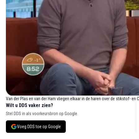
Van der Plas en van der Ham vliegen elkaar in de haren over de stikstof- 
Wilt u DDS vaker zien?
Stel DDS in als voorkeursbron op Google.
Voeg DDS toe op Google