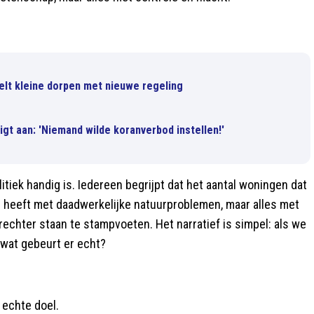
elt kleine dorpen met nieuwe regeling
igt aan: 'Niemand wilde koranverbod instellen!'
tiek handig is. Iedereen begrijpt dat het aantal woningen dat
 heeft met daadwerkelijke natuurproblemen, maar alles met
 rechter staan te stampvoeten. Het narratief is simpel: als we
wat gebeurt er echt?
 echte doel.