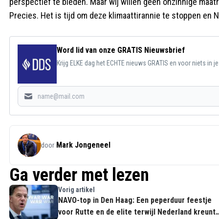
perspectief te bieden. Maar wij willen geen onzinnige maat
Precies. Het is tijd om deze klimaattirannie te stoppen en
Word lid van onze GRATIS Nieuwsbrief
Krijg ELKE dag het ECHTE nieuws GRATIS en voor niets in j
Mark Jongeneel
door
Ga verder met lezen
Vorig artikel
NAVO-top in Den Haag: Een peperduur feestje
voor Rutte en de elite terwijl Nederland kreunt