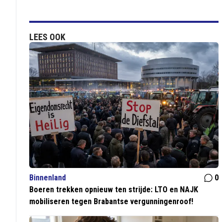
LEES OOK
Binnenland
0
Boeren trekken opnieuw ten strijde: LTO en NAJK
mobiliseren tegen Brabantse vergunningenroof!