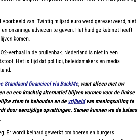
t voorbeeld van. Twintig miljard euro werd gereserveerd, niet
 en onzinnige adviezen te geven. Het huidige kabinet heeft
blijven komen.
CO2-verhaal in de prullenbak. Nederland is niet in een
stoot. Het is tijd dat politici, beleidsmakers en media
tand.
se Standaard financieel via BackMe
, want alleen met uw
en en een krachtig alternatief blijven vormen voor de linkse
elijke stem te behouden en de
vrijheid
van meningsuiting te
rdt door eenzijdige opvattingen. Samen kunnen we de balans
.
noeg. Er wordt keihard gewerkt om boeren en burgers