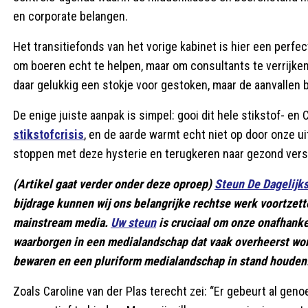
en corporate belangen.
Het transitiefonds van het vorige kabinet is hier een perfec
om boeren echt te helpen, maar om consultants te verrijken
daar gelukkig een stokje voor gestoken, maar de aanvallen 
De enige juiste aanpak is simpel: gooi dit hele stikstof- en 
stikstofcrisis
, en de aarde warmt echt niet op door onze uit
stoppen met deze hysterie en terugkeren naar gezond vers
(Artikel gaat verder onder deze oproep)
Steun De Dagelijk
bijdrage kunnen wij ons belangrijke rechtse werk voortzett
mainstream media.
Uw steun
is cruciaal om onze onafhank
waarborgen in een medialandschap dat vaak overheerst wo
bewaren en een pluriform medialandschap in stand houden
Zoals Caroline van der Plas terecht zei: “Er gebeurt al ge