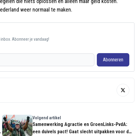
regelen die niets oplossen en alleen maar geld kosten.”
 Nederland weer normaal te maken.
e inbox. Abonneer je vandaag!
Abonneren
Volgend artikel
Samenwerking Agractie en GroenLinks-PvdA:
een duivels pact! Gaat slecht uitpakken voor de