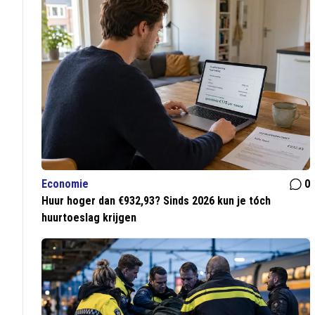
Economie
0
Huur hoger dan €932,93? Sinds 2026 kun je tóch
huurtoeslag krijgen