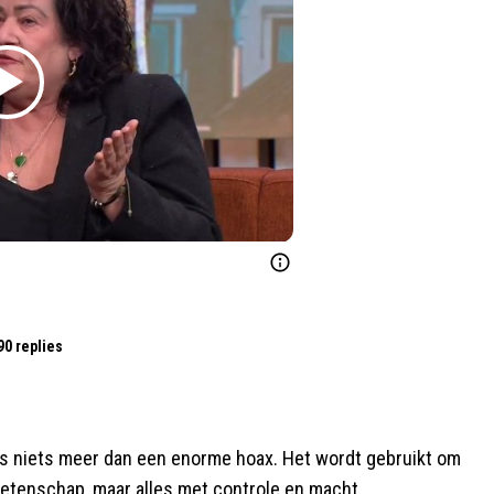
90 replies
al is niets meer dan een enorme hoax. Het wordt gebruikt om
etenschap, maar alles met controle en macht.