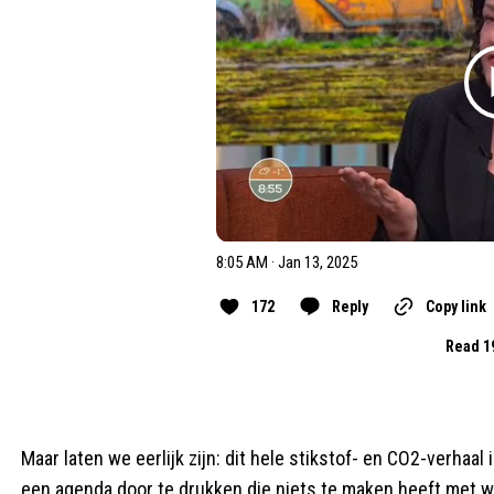
8:05 AM · Jan 13, 2025
172
Reply
Copy link
Read 1
Maar laten we eerlijk zijn: dit hele stikstof- en CO2-verha
een agenda door te drukken die niets te maken heeft met w