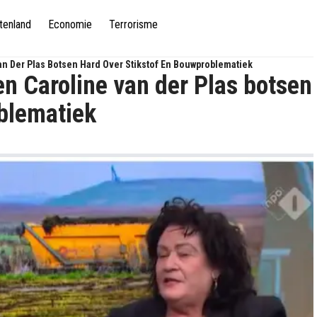
tenland
Economie
Terrorisme
Van Der Plas Botsen Hard Over Stikstof En Bouwproblematiek
en Caroline van der Plas botsen
oblematiek