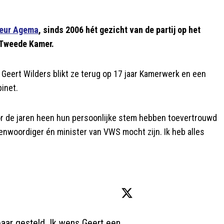
leur Agema
, sinds 2006 hét gezicht van de partij op het
e Tweede Kamer.
er Geert Wilders blikt ze terug op 17 jaar Kamerwerk en een
inet.
oor de jaren heen hun persoonlijke stem hebben toevertrouwd
enwoordiger én minister van VWS mocht zijn. Ik heb alles
aar gesteld. Ik wens Geert een 