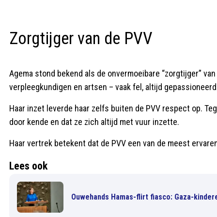
Zorgtijger van de PVV
Agema stond bekend als de onvermoeibare “zorgtijger” van d
verpleegkundigen en artsen – vaak fel, altijd gepassioneerd
Haar inzet leverde haar zelfs buiten de PVV respect op. T
door kende en dat ze zich altijd met vuur inzette.
Haar vertrek betekent dat de PVV een van de meest ervaren
Lees ook
Ouwehands Hamas-flirt fiasco: Gaza-kinder