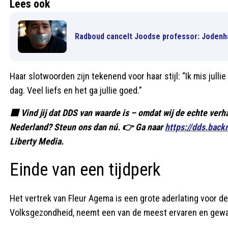
Lees ook
Radboud cancelt Joodse professor: Jodenha
Haar slotwoorden zijn tekenend voor haar stijl: “Ik mis julli
dag. Veel liefs en het ga jullie goed.”
🟥 Vind jij dat DDS van waarde is – omdat wij de echte verh
Nederland? Steun ons dan nú. 👉 Ga naar
https://dds.back
Liberty Media.
Einde van een tijdperk
Het vertrek van Fleur Agema is een grote aderlating voor de
Volksgezondheid, neemt een van de meest ervaren en gewaar