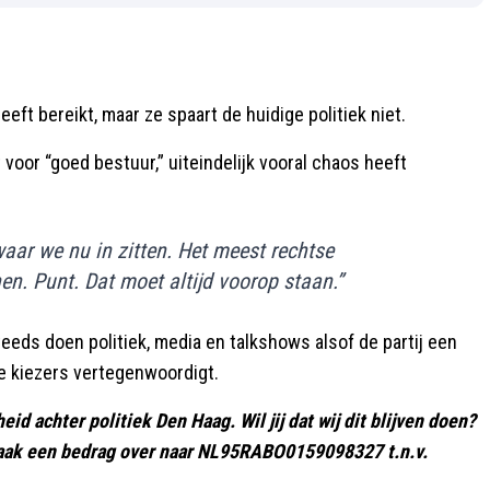
eft bereikt, maar ze spaart de huidige politiek niet.
 voor “goed bestuur,” uiteindelijk vooral chaos heeft
waar we nu in zitten. Het meest rechtse
en. Punt. Dat moet altijd voorop staan.”
eds doen politiek, media en talkshows alsof de partij een
de kiezers vertegenwoordigt.
d achter politiek Den Haag. Wil jij dat wij dit blijven doen?
ak een bedrag over naar NL95RABO0159098327 t.n.v.