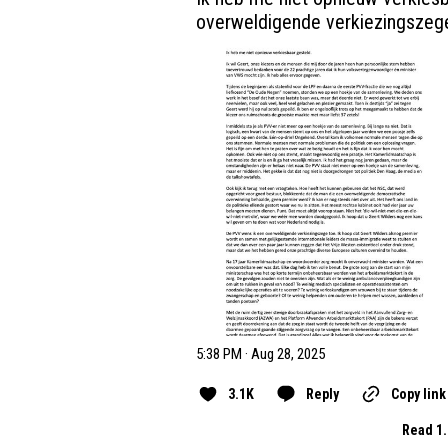
overweldigende verkiezingszege
5:38 PM · Aug 28, 2025
3.1K
Reply
Copy link
Read 1.