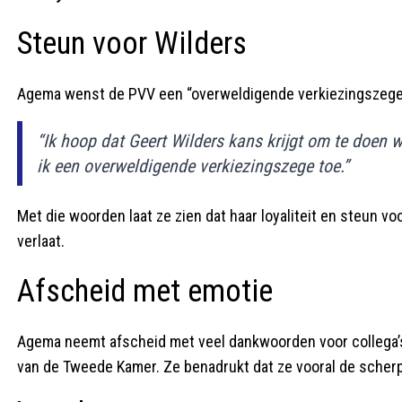
Steun voor Wilders
Agema wenst de PVV een “overweldigende verkiezingszege” t
“Ik hoop dat Geert Wilders kans krijgt om te doen
ik een overweldigende verkiezingszege toe.”
Met die woorden laat ze zien dat haar loyaliteit en steun v
verlaat.
Afscheid met emotie
Agema neemt afscheid met veel dankwoorden voor collega’
van de Tweede Kamer. Ze benadrukt dat ze vooral de scherpz