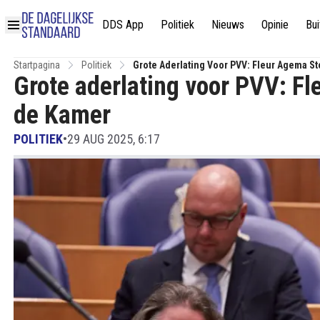
DDS App
Politiek
Nieuws
Opinie
Bui
Startpagina
Politiek
Grote Aderlating Voor PVV: Fleur Agema St
Grote aderlating voor PVV: Fl
de Kamer
POLITIEK
•
29 AUG 2025, 6:17