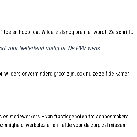
oe en hoopt dat Wilders alsnog premier wordt. Ze schrijft:
 wat voor Nederland nodig is. De PVV wens
oor Wilders onverminderd groot zijn, ook nu ze zelf de Kamer
s en medewerkers – van fractiegenoten tot schoonmakers
innigheid, werkplezier en liefde voor de zorg zal missen.