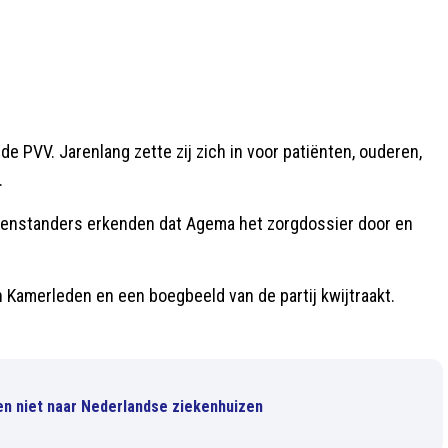
e PVV. Jarenlang zette zij zich in voor patiënten, ouderen,
.
egenstanders erkenden dat Agema het zorgdossier door en
 Kamerleden en een boegbeeld van de partij kwijtraakt.
en niet naar Nederlandse ziekenhuizen