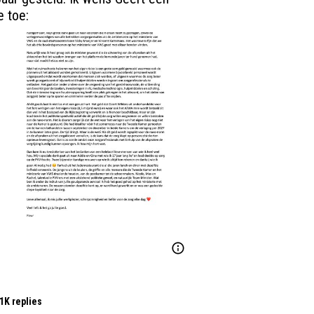
 toe:
1K replies