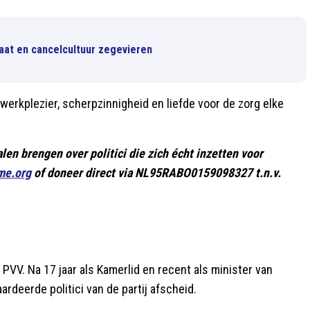
at en cancelcultuur zegevieren
e werkplezier, scherpzinnigheid en liefde voor de zorg elke
alen brengen over politici die zich écht inzetten voor
me.org
of doneer direct via NL95RABO0159098327 t.n.v.
 PVV. Na 17 jaar als Kamerlid en recent als minister van
deerde politici van de partij afscheid.