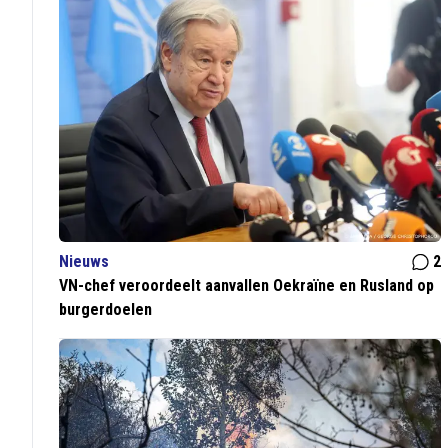
Nieuws
2
VN-chef veroordeelt aanvallen Oekraïne en Rusland op
burgerdoelen