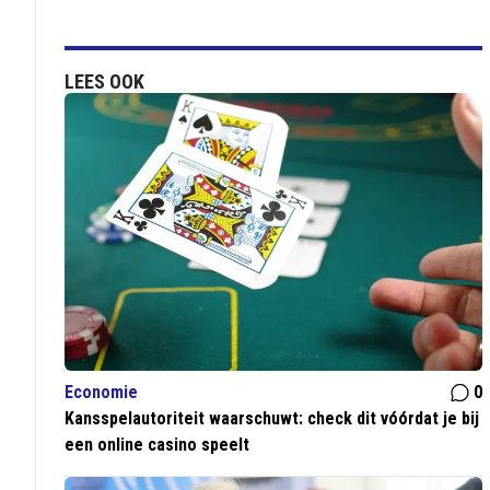
LEES OOK
Economie
0
Kansspelautoriteit waarschuwt: check dit vóórdat je bij
een online casino speelt