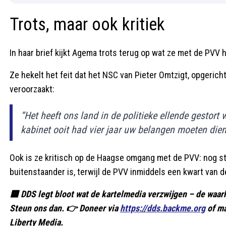
Trots, maar ook kritiek
In haar brief kijkt Agema trots terug op wat ze met de PVV he
Ze hekelt het feit dat het NSC van Pieter Omtzigt, opgericht
veroorzaakt:
“Het heeft ons land in de politieke ellende gestort 
kabinet ooit had vier jaar uw belangen moeten dien
Ook is ze kritisch op de Haagse omgang met de PVV: nog ste
buitenstaander is, terwijl de PVV inmiddels een kwart van 
🟦 DDS legt bloot wat de kartelmedia verzwijgen – de waarhei
Steun ons dan. 👉 Doneer via
https://dds.backme.org
of ma
Liberty Media.