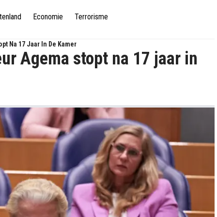
tenland
Economie
Terrorisme
opt Na 17 Jaar In De Kamer
eur Agema stopt na 17 jaar in