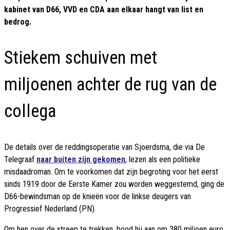
kabinet van D66, VVD en CDA aan elkaar hangt van list en
bedrog.
Stiekem schuiven met
miljoenen achter de rug van de
collega
De details over de reddingsoperatie van Sjoerdsma, die via De
Telegraaf
naar buiten zijn gekomen
, lezen als een politieke
misdaadroman. Om te voorkomen dat zijn begroting voor het eerst
sinds 1919 door de Eerste Kamer zou worden weggestemd, ging de
D66-bewindsman op de knieën voor de linkse deugers van
Progressief Nederland (PN).
Om hen over de streep te trekken, bood hij aan om 380 miljoen euro