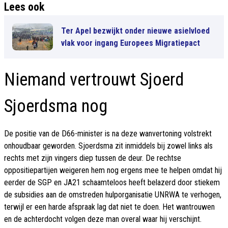
Lees ook
Ter Apel bezwijkt onder nieuwe asielvloed
vlak voor ingang Europees Migratiepact
Niemand vertrouwt Sjoerd
Sjoerdsma nog
De positie van de D66-minister is na deze wanvertoning volstrekt
onhoudbaar geworden. Sjoerdsma zit inmiddels bij zowel links als
rechts met zijn vingers diep tussen de deur. De rechtse
oppositiepartijen weigeren hem nog ergens mee te helpen omdat hij
eerder de SGP en JA21 schaamteloos heeft belazerd door stiekem
de subsidies aan de omstreden hulporganisatie UNRWA te verhogen,
terwijl er een harde afspraak lag dat niet te doen. Het wantrouwen
en de achterdocht volgen deze man overal waar hij verschijnt.