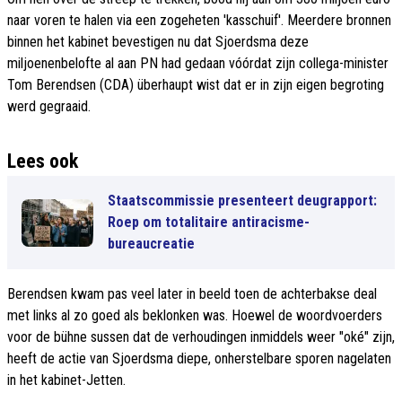
naar voren te halen via een zogeheten 'kasschuif'. Meerdere bronnen
binnen het kabinet bevestigen nu dat Sjoerdsma deze
miljoenenbelofte al aan PN had gedaan vóórdat zijn collega-minister
Tom Berendsen (CDA) überhaupt wist dat er in zijn eigen begroting
werd gegraaid.
Lees ook
Staatscommissie presenteert deugrapport:
Roep om totalitaire antiracisme-
bureaucreatie
Berendsen kwam pas veel later in beeld toen de achterbakse deal
met links al zo goed als beklonken was. Hoewel de woordvoerders
voor de bühne sussen dat de verhoudingen inmiddels weer "oké" zijn,
heeft de actie van Sjoerdsma diepe, onherstelbare sporen nagelaten
in het kabinet-Jetten.