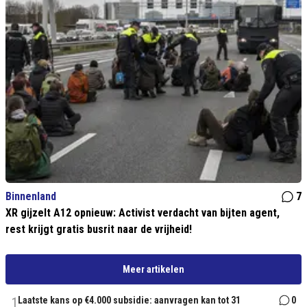
Binnenland
7
XR gijzelt A12 opnieuw: Activist verdacht van bijten agent,
rest krijgt gratis busrit naar de vrijheid!
Meer artikelen
1
Laatste kans op €4.000 subsidie: aanvragen kan tot 31
0