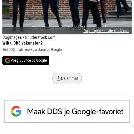
OogImages / shutterstock.com
OogImages / Shutterstock.com
Wilt u DDS vaker zien?
Stel DDS in als voorkeursbron op Google.
Voeg DDS toe op Google
Delen met