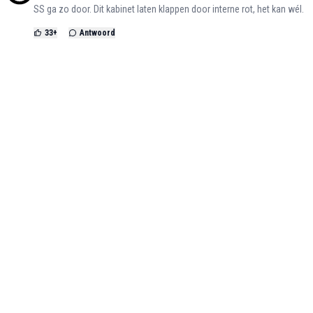
SS ga zo door. Dit kabinet laten klappen door interne rot, het kan wél.
33
+
Antwoord