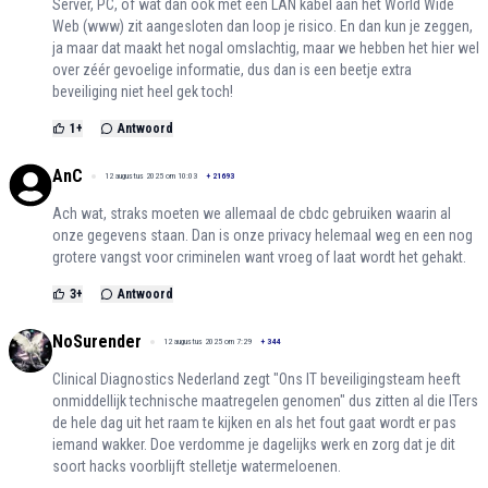
Server, PC, of wat dan ook met een LAN kabel aan het World Wide
Web (www) zit aangesloten dan loop je risico. En dan kun je zeggen,
ja maar dat maakt het nogal omslachtig, maar we hebben het hier wel
over zéér gevoelige informatie, dus dan is een beetje extra
beveiliging niet heel gek toch!
1
+
Antwoord
AnC
12 augustus 2025 om 10:03
+
21693
Ach wat, straks moeten we allemaal de cbdc gebruiken waarin al
onze gegevens staan. Dan is onze privacy helemaal weg en een nog
grotere vangst voor criminelen want vroeg of laat wordt het gehakt.
3
+
Antwoord
NoSurender
12 augustus 2025 om 7:29
+
344
Clinical Diagnostics Nederland zegt "Ons IT beveiligingsteam heeft
onmiddellijk technische maatregelen genomen" dus zitten al die ITers
de hele dag uit het raam te kijken en als het fout gaat wordt er pas
iemand wakker. Doe verdomme je dagelijks werk en zorg dat je dit
soort hacks voorblijft stelletje watermeloenen.