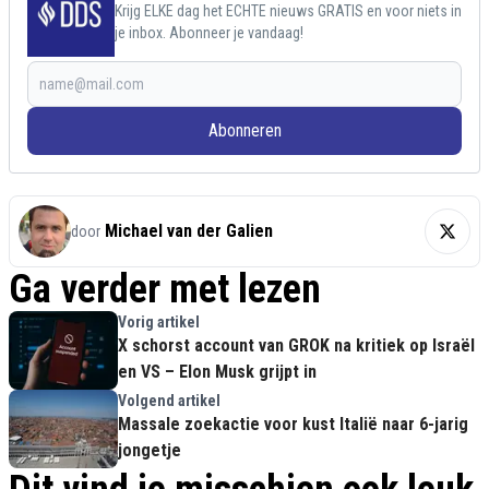
Krijg ELKE dag het ECHTE nieuws GRATIS en voor niets in
je inbox. Abonneer je vandaag!
Abonneren
Michael van der Galien
door
Ga verder met lezen
Vorig artikel
X schorst account van GROK na kritiek op Israël
en VS – Elon Musk grijpt in
Volgend artikel
Massale zoekactie voor kust Italië naar 6-jarig
jongetje