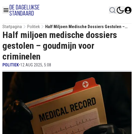
Startpagina
Politiek
Half Miljoen Medische Dossiers Gestolen –
Half miljoen medische dossiers
Goudmijn Voor Criminelen
gestolen – goudmijn voor
criminelen
POLITIEK
•
12 AUG 2025, 5:08