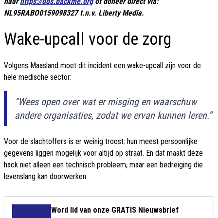
naar
https://dds.backme.org
of doneer direct via:
NL95RABO0159098327 t.n.v. Liberty Media.
Wake-upcall voor de zorg
Volgens Maasland moet dit incident een wake-upcall zijn voor de
hele medische sector:
“Wees open over wat er misging en waarschuw
andere organisaties, zodat we ervan kunnen leren.”
Voor de slachtoffers is er weinig troost: hun meest persoonlijke
gegevens liggen mogelijk voor altijd op straat. En dat maakt deze
hack niet alleen een technisch probleem, maar een bedreiging die
levenslang kan doorwerken.
Word lid van onze GRATIS Nieuwsbrief