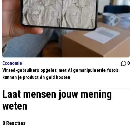
Economie
0
Vinted-gebruikers opgelet: met AI gemanipuleerde foto’s
kunnen je product én geld kosten
Laat mensen jouw mening
weten
8 Reacties