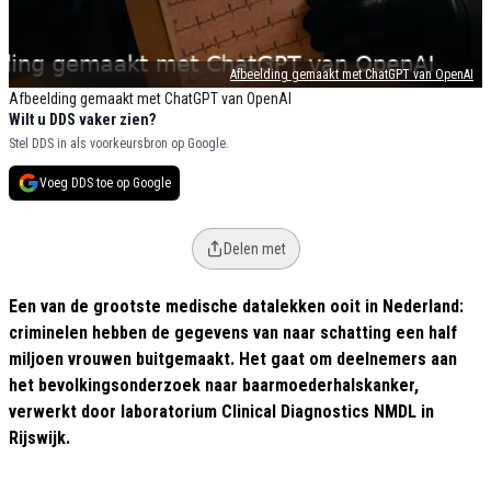
Afbeelding gemaakt met ChatGPT van OpenAI
Afbeelding gemaakt met ChatGPT van OpenAI
Wilt u DDS vaker zien?
Stel DDS in als voorkeursbron op Google.
Voeg DDS toe op Google
Delen met
Een van de grootste medische datalekken ooit in Nederland:
criminelen hebben de gegevens van naar schatting een half
miljoen vrouwen buitgemaakt. Het gaat om deelnemers aan
het bevolkingsonderzoek naar baarmoederhalskanker,
verwerkt door laboratorium Clinical Diagnostics NMDL in
Rijswijk.