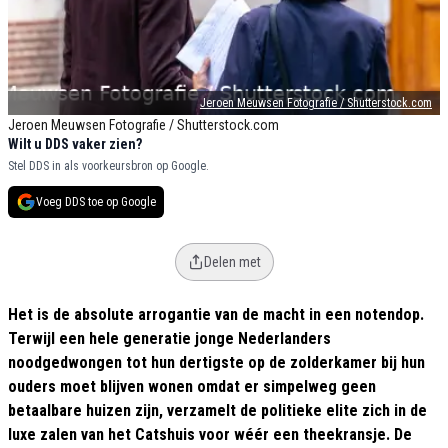
Jeroen Meuwsen Fotografie / Shutterstock.com
Jeroen Meuwsen Fotografie / Shutterstock.com
Wilt u DDS vaker zien?
Stel DDS in als voorkeursbron op Google.
Voeg DDS toe op Google
Delen met
Het is de absolute arrogantie van de macht in een notendop.
Terwijl een hele generatie jonge Nederlanders
noodgedwongen tot hun dertigste op de zolderkamer bij hun
ouders moet blijven wonen omdat er simpelweg geen
betaalbare huizen zijn, verzamelt de politieke elite zich in de
luxe zalen van het Catshuis voor wéér een theekransje. De