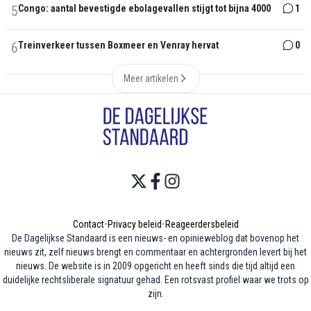
5
Congo: aantal bevestigde ebolagevallen stijgt tot bijna 4000
1
6
Treinverkeer tussen Boxmeer en Venray hervat
0
Meer artikelen
Contact
•
Privacy beleid
•
Reageerdersbeleid
De Dagelijkse Standaard is een nieuws- en opinieweblog dat bovenop het
nieuws zit, zelf nieuws brengt en commentaar en achtergronden levert bij het
nieuws. De website is in 2009 opgericht en heeft sinds die tijd altijd een
duidelijke rechtsliberale signatuur gehad. Een rotsvast profiel waar we trots op
zijn.