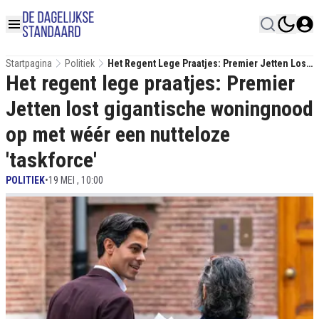
Startpagina
Politiek
Het Regent Lege Praatjes: Premier Jetten Lost
Het regent lege praatjes: Premier
Gigantische Woningnood Op Met Wéér Een
Nutteloze 'taskforce'
Jetten lost gigantische woningnood
op met wéér een nutteloze
'taskforce'
POLITIEK
•
19 MEI , 10:00