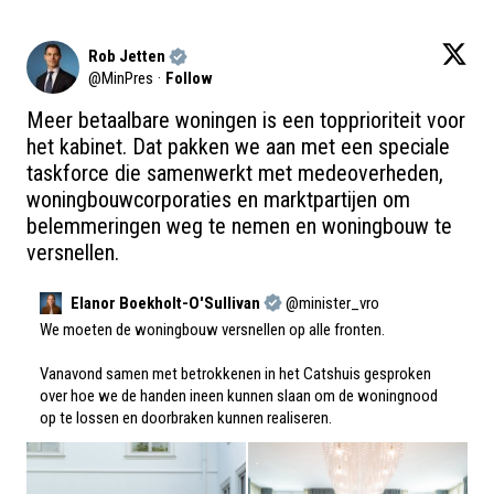
Rob Jetten
@
MinPres
·
Follow
Meer betaalbare woningen is een topprioriteit voor 
het kabinet. Dat pakken we aan met een speciale 
taskforce die samenwerkt met medeoverheden, 
woningbouwcorporaties en marktpartijen om 
belemmeringen weg te nemen en woningbouw te 
versnellen.
Elanor Boekholt-O'Sullivan
@
minister_vro
We moeten de woningbouw versnellen op alle fronten.

Vanavond samen met betrokkenen in het Catshuis gesproken 
over hoe we de handen ineen kunnen slaan om de woningnood 
op te lossen en doorbraken kunnen realiseren.