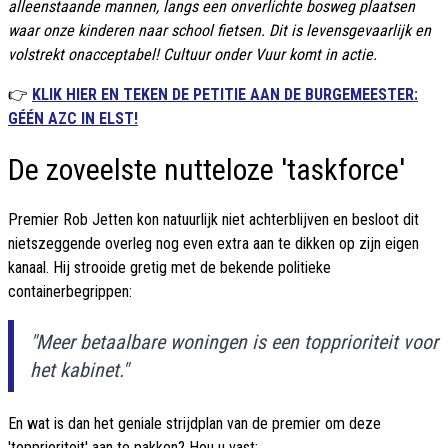
alleenstaande mannen, langs een onverlichte bosweg plaatsen
waar onze kinderen naar school fietsen. Dit is levensgevaarlijk en
volstrekt onacceptabel! Cultuur onder Vuur komt in actie.
👉
KLIK HIER EN TEKEN DE PETITIE AAN DE BURGEMEESTER:
GÉÉN AZC IN ELST!
De zoveelste nutteloze 'taskforce'
Premier Rob Jetten kon natuurlijk niet achterblijven en besloot dit
nietszeggende overleg nog even extra aan te dikken op zijn eigen
kanaal. Hij strooide gretig met de bekende politieke
containerbegrippen:
"Meer betaalbare woningen is een topprioriteit voor
het kabinet."
En wat is dan het geniale strijdplan van de premier om deze
'topprioriteit' aan te pakken? Hou u vast: