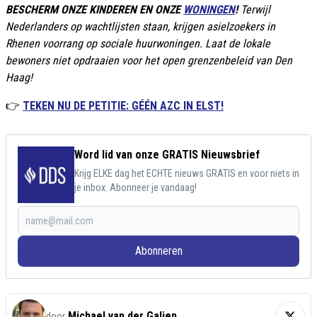
BESCHERM ONZE KINDEREN EN ONZE
WONINGEN
!
Terwijl
Nederlanders op wachtlijsten staan, krijgen asielzoekers in
Rhenen voorrang op sociale huurwoningen. Laat de lokale
bewoners niet opdraaien voor het open grenzenbeleid van Den
Haag!
👉
TEKEN NU DE PETITIE: GÉÉN AZC IN ELST!
Word lid van onze GRATIS Nieuwsbrief
Krijg ELKE dag het ECHTE nieuws GRATIS en voor niets in
je inbox. Abonneer je vandaag!
Abonneren
Michael van der Galien
door