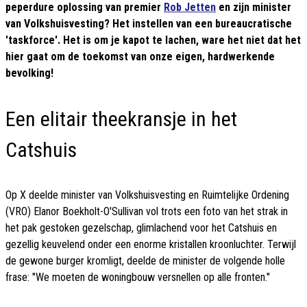
peperdure oplossing van premier
Rob Jetten
en zijn minister
van Volkshuisvesting? Het instellen van een bureaucratische
'taskforce'. Het is om je kapot te lachen, ware het niet dat het
hier gaat om de toekomst van onze eigen, hardwerkende
bevolking!
Een elitair theekransje in het
Catshuis
Op X deelde minister van Volkshuisvesting en Ruimtelijke Ordening
(VRO) Elanor Boekholt-O'Sullivan vol trots een foto van het strak in
het pak gestoken gezelschap, glimlachend voor het Catshuis en
gezellig keuvelend onder een enorme kristallen kroonluchter. Terwijl
de gewone burger kromligt, deelde de minister de volgende holle
frase: "We moeten de woningbouw versnellen op alle fronten."