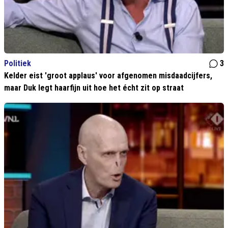
Politiek
3
Kelder eist 'groot applaus' voor afgenomen misdaadcijfers,
maar Duk legt haarfijn uit hoe het écht zit op straat