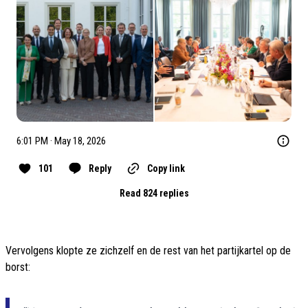
6:01 PM · May 18, 2026
101
Reply
Copy link
Read 824 replies
Vervolgens klopte ze zichzelf en de rest van het partijkartel op de
borst: