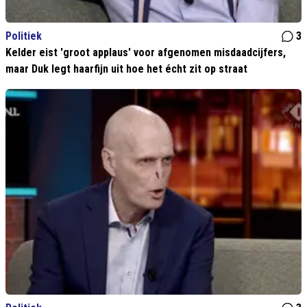
Politiek
3
Kelder eist 'groot applaus' voor afgenomen misdaadcijfers,
maar Duk legt haarfijn uit hoe het écht zit op straat