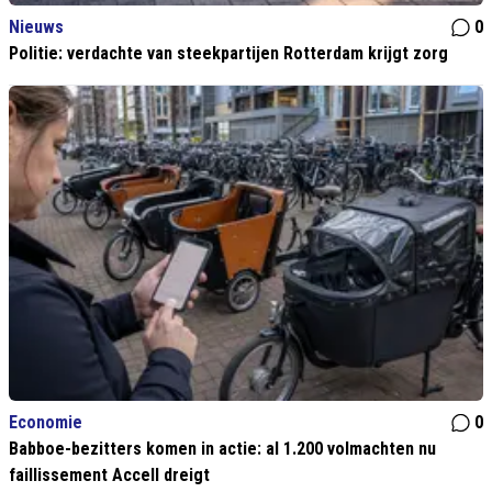
Nieuws
0
Politie: verdachte van steekpartijen Rotterdam krijgt zorg
Economie
0
Babboe-bezitters komen in actie: al 1.200 volmachten nu
faillissement Accell dreigt