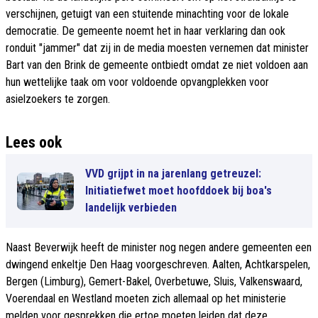
verschijnen, getuigt van een stuitende minachting voor de lokale
democratie. De gemeente noemt het in haar verklaring dan ook
ronduit "jammer" dat zij in de media moesten vernemen dat minister
Bart van den Brink de gemeente ontbiedt omdat ze niet voldoen aan
hun wettelijke taak om voor voldoende opvangplekken voor
asielzoekers te zorgen.
Lees ook
VVD grijpt in na jarenlang getreuzel:
Initiatiefwet moet hoofddoek bij boa's
landelijk verbieden
Naast Beverwijk heeft de minister nog negen andere gemeenten een
dwingend enkeltje Den Haag voorgeschreven. Aalten, Achtkarspelen,
Bergen (Limburg), Gemert-Bakel, Overbetuwe, Sluis, Valkenswaard,
Voerendaal en Westland moeten zich allemaal op het ministerie
melden voor gesprekken die ertoe moeten leiden dat deze