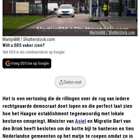
MartijnBM / Shutterstock.com
MartijnBM / Shutterstock.com
Wilt u DDS vaker zien?
Stel DDS in als voorkeursbron op Google.
Voeg DDS toe op Google
Delen met
Het is een vertoning die de rillingen over de rug van iedere
rechtgeaarde democraat doet lopen en die perfect laat zien
hoe het Haagse establishment tegenwoordig met lokale
besturen omspringt. Minister van
Asiel
en Migratie Bart van
den Brink heeft besloten om de botte bijl te hanteren en tien
Nederlandse gemeenten op het matje te roepen omdat ze in