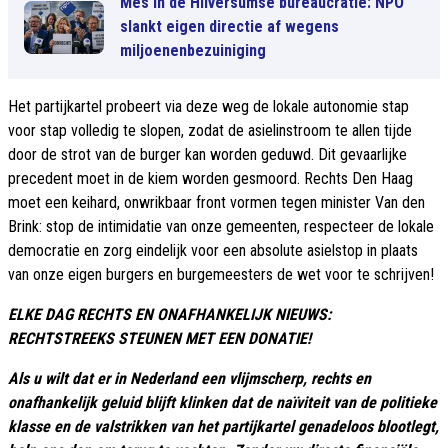
Mes in de Hilversumse bureaucratie: NPO
slankt eigen directie af wegens
miljoenenbezuiniging
Het partijkartel probeert via deze weg de lokale autonomie stap
voor stap volledig te slopen, zodat de asielinstroom te allen tijde
door de strot van de burger kan worden geduwd. Dit gevaarlijke
precedent moet in de kiem worden gesmoord. Rechts Den Haag
moet een keihard, onwrikbaar front vormen tegen minister Van den
Brink: stop de intimidatie van onze gemeenten, respecteer de lokale
democratie en zorg eindelijk voor een absolute asielstop in plaats
van onze eigen burgers en burgemeesters de wet voor te schrijven!
ELKE DAG RECHTS EN ONAFHANKELIJK NIEUWS:
RECHTSTREEKS STEUNEN MET EEN DONATIE!
Als u wilt dat er in Nederland een vlijmscherp, rechts en
onafhankelijk geluid blijft klinken dat de naïviteit van de politieke
klasse en de valstrikken van het partijkartel genadeloos blootlegt,