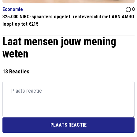
Economie
0
325.000 NIBC-spaarders opgelet: renteverschil met ABN AMRO
loopt op tot €215
Laat mensen jouw mening
weten
13 Reacties
PLAATS REACTIE