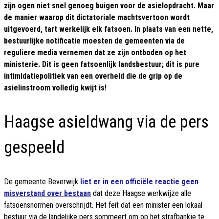
zijn ogen niet snel genoeg buigen voor de asielopdracht. Maar
de manier waarop dit dictatoriale machtsvertoon wordt
uitgevoerd, tart werkelijk elk fatsoen. In plaats van een nette,
bestuurlijke notificatie moesten de gemeenten via de
reguliere media vernemen dat ze zijn ontboden op het
ministerie. Dit is geen fatsoenlijk landsbestuur; dit is pure
intimidatiepolitiek van een overheid die de grip op de
asielinstroom volledig kwijt is!
Haagse asieldwang via de pers
gespeeld
De gemeente Beverwijk
liet er in een officiële reactie geen
misverstand over bestaan
dat deze Haagse werkwijze alle
fatsoensnormen overschrijdt. Het feit dat een minister een lokaal
bestuur via de landelijke pers sommeert om op het strafbankje te