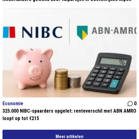
Economie
0
325.000 NIBC-spaarders opgelet: renteverschil met ABN AMRO
loopt op tot €215
Meer artikelen