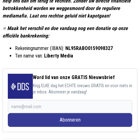
help ons dan om terug te vechten. Zonder uw directe financiële
betrokkenheid worden we weggesmoord door de reguliere
mediamafia. Laat ons rechtse geluid niet kapotgaan!
⭐
Maak het verschil en doe vandaag nog een donatie op onze
officiële bankrekening:
Rekeningnummer (IBAN):
NL95RABO0159098327
Ten name van:
Liberty Media
Word lid van onze GRATIS Nieuwsbrief
Krijg ELKE dag het ECHTE nieuws GRATIS en voor niets in
je inbox. Abonneer je vandaag!
Abonneren