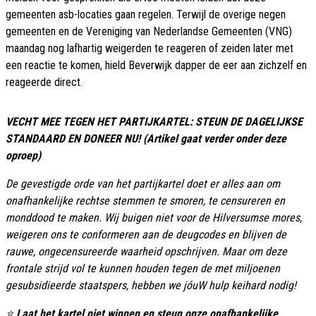
gemeenten asb-locaties gaan regelen. Terwijl de overige negen
gemeenten en de Vereniging van Nederlandse Gemeenten (VNG)
maandag nog lafhartig weigerden te reageren of zeiden later met
een reactie te komen, hield Beverwijk dapper de eer aan zichzelf en
reageerde direct.
VECHT MEE TEGEN HET PARTIJKARTEL: STEUN DE DAGELIJKSE
STANDAARD EN DONEER NU! (Artikel gaat verder onder deze
oproep)
De gevestigde orde van het partijkartel doet er alles aan om
onafhankelijke rechtse stemmen te smoren, te censureren en
monddood te maken. Wij buigen niet voor de Hilversumse mores,
weigeren ons te conformeren aan de deugcodes en blijven de
rauwe, ongecensureerde waarheid opschrijven. Maar om deze
frontale strijd vol te kunnen houden tegen de met miljoenen
gesubsidieerde staatspers, hebben we jóuW hulp keihard nodig!
⭐
Laat het kartel niet winnen en steun onze onafhankelijke