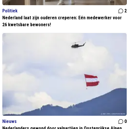
Politiek
2
Nederland laat zijn ouderen creperen: Eén medewerker voor
26 kwetsbare bewoners!
Nieuws
0
Nederlanders gewond door valpartijen in Oostenrijkse Alpen