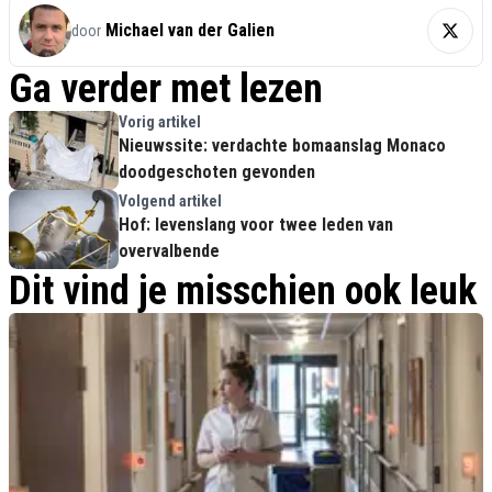
Michael van der Galien
door
Ga verder met lezen
Vorig artikel
Nieuwssite: verdachte bomaanslag Monaco
doodgeschoten gevonden
Volgend artikel
Hof: levenslang voor twee leden van
overvalbende
Dit vind je misschien ook leuk