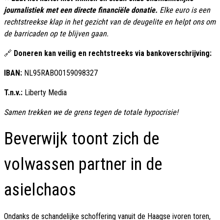
journalistiek met een directe financiële donatie.
Elke euro is een
rechtstreekse klap in het gezicht van de deugelite en helpt ons om
de barricaden op te blijven gaan.
🔗
Doneren kan veilig en rechtstreeks via bankoverschrijving:
IBAN:
NL95RABO0159098327
T.n.v.:
Liberty Media
Samen trekken we de grens tegen de totale hypocrisie!
Beverwijk toont zich de
volwassen partner in de
asielchaos
Ondanks de schandelijke schoffering vanuit de Haagse ivoren toren,