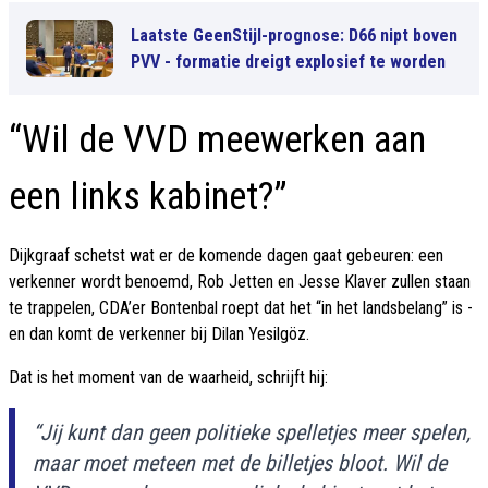
Laatste GeenStijl-prognose: D66 nipt boven
PVV - formatie dreigt explosief te worden
“Wil de VVD meewerken aan
een links kabinet?”
Dijkgraaf schetst wat er de komende dagen gaat gebeuren: een
verkenner wordt benoemd, Rob Jetten en Jesse Klaver zullen staan
te trappelen, CDA’er Bontenbal roept dat het “in het landsbelang” is -
en dan komt de verkenner bij Dilan Yesilgöz.
Dat is het moment van de waarheid, schrijft hij:
“Jij kunt dan geen politieke spelletjes meer spelen,
maar moet meteen met de billetjes bloot. Wil de