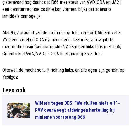
gisteravond nog dacht dat D66 met steun van VVD, CDA en JA21
een centrumrechtse coalitie kon vormen, blijkt dat scenario
inmiddels onmogelijk.
Met 97,7 procent van de stemmen geteld, verloor D66 een zetel,
VVD een zetel en CDA eveneens één. Daarmee verdwijnt de
meerderheid van “centrumrechts”. Alleen een links blok met D66,
GroenLinks-PvdA, VVD en CDA heeft nu nog 86 zetels.
Oftewel: de macht schuift richting links, en alle ogen zijn gericht op
Yesilgöz.
Lees ook
Wilders tegen DDS: “We sluiten niets uit” -
PVV overweegt afdwingen hertelling bij
minieme voorsprong D66