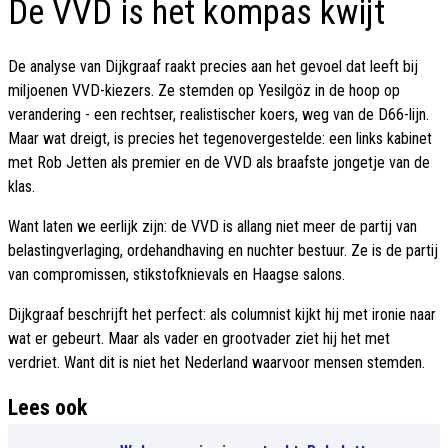
De VVD is het kompas kwijt
De analyse van Dijkgraaf raakt precies aan het gevoel dat leeft bij
miljoenen VVD-kiezers. Ze stemden op Yesilgöz in de hoop op
verandering - een rechtser, realistischer koers, weg van de D66-lijn.
Maar wat dreigt, is precies het tegenovergestelde: een links kabinet
met Rob Jetten als premier en de VVD als braafste jongetje van de
klas.
Want laten we eerlijk zijn: de VVD is allang niet meer de partij van
belastingverlaging, ordehandhaving en nuchter bestuur. Ze is de partij
van compromissen, stikstofknievals en Haagse salons.
Dijkgraaf beschrijft het perfect: als columnist kijkt hij met ironie naar
wat er gebeurt. Maar als vader en grootvader ziet hij het met
verdriet. Want dit is niet het Nederland waarvoor mensen stemden.
Lees ook