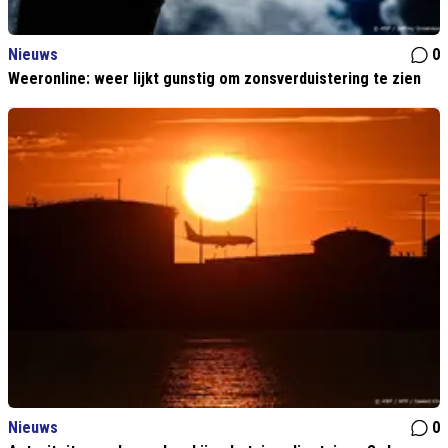
Nieuws
0
Weeronline: weer lijkt gunstig om zonsverduistering te zien
Nieuws
0