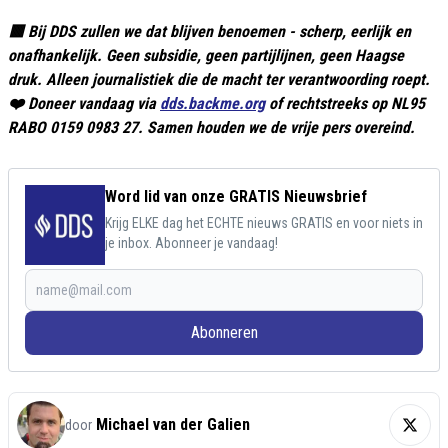
🟥 Bij DDS zullen we dat blijven benoemen - scherp, eerlijk en
onafhankelijk. Geen subsidie, geen partijlijnen, geen Haagse
druk. Alleen journalistiek die de macht ter verantwoording roept.
❤️ Doneer vandaag via
dds.backme.org
of rechtstreeks op NL95
RABO 0159 0983 27. Samen houden we de vrije pers overeind.
Word lid van onze GRATIS Nieuwsbrief
Krijg ELKE dag het ECHTE nieuws GRATIS en voor niets in
je inbox. Abonneer je vandaag!
Abonneren
Michael van der Galien
door