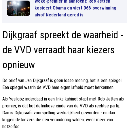
Woke-premier in aantocht: Rob Jetten
kopieert Obama en viert D66-overwinning
alsof Nederland gered is
Dijkgraaf spreekt de waarheid -
de VVD verraadt haar kiezers
opnieuw
De brief van Jan Dijkgraaf is geen losse mening, het is een spiegel.
Een spiegel waarin de VVD haar eigen lafheid moet herkennen.
Als Yesilgöz inderdaad in een links kabinet stapt met Rob Jetten als
premier, is dat het definitieve einde van de VVD als rechtse partij.
Dan is Dijkgraafs voorspelling werkelijkheid geworden - en dan
krijgen de kiezers die een verandering wilden, wéér meer van
hetzelfde.