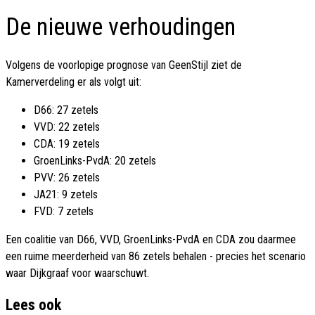
De nieuwe verhoudingen
Volgens de voorlopige prognose van GeenStijl ziet de
Kamerverdeling er als volgt uit:
D66: 27 zetels
VVD: 22 zetels
CDA: 19 zetels
GroenLinks-PvdA: 20 zetels
PVV: 26 zetels
JA21: 9 zetels
FVD: 7 zetels
Een coalitie van D66, VVD, GroenLinks-PvdA en CDA zou daarmee
een ruime meerderheid van 86 zetels behalen - precies het scenario
waar Dijkgraaf voor waarschuwt.
Lees ook