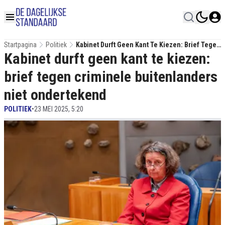
Startpagina
Politiek
Kabinet Durft Geen Kant Te Kiezen: Brief Tegen
Kabinet durft geen kant te kiezen:
Criminele Buitenlanders Niet Ondertekend
brief tegen criminele buitenlanders
niet ondertekend
POLITIEK
•
23 MEI 2025, 5:20