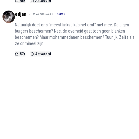
48
+
Antwoord
edjan
23 mei 2025 om 6:01
+
104979
Natuurlijk doet ons "meest linkse kabinet ooit" niet mee. De eigen
burgers beschermen? Nee, de overheid gaat toch geen blanken
beschermen? Maar mohammedanen beschermen? Tuurlijk. Zelfs als
ze crimineel zijn.
57
+
Antwoord