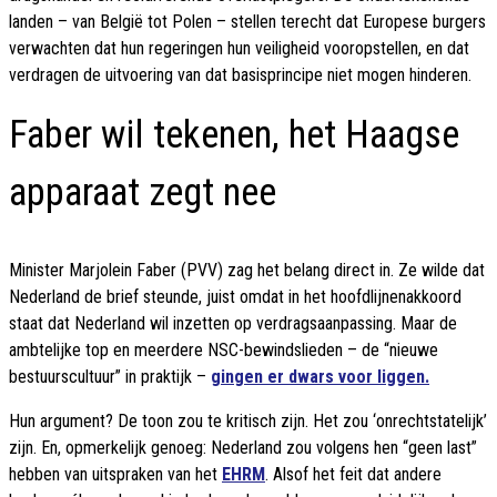
landen – van België tot Polen – stellen terecht dat Europese burgers
verwachten dat hun regeringen hun veiligheid vooropstellen, en dat
verdragen de uitvoering van dat basisprincipe niet mogen hinderen.
Faber wil tekenen, het Haagse
apparaat zegt nee
Minister Marjolein Faber (PVV) zag het belang direct in. Ze wilde dat
Nederland de brief steunde, juist omdat in het hoofdlijnenakkoord
staat dat Nederland wil inzetten op verdragsaanpassing. Maar de
ambtelijke top en meerdere NSC-bewindslieden – de “nieuwe
bestuurscultuur” in praktijk –
gingen er dwars voor liggen.
Hun argument? De toon zou te kritisch zijn. Het zou ‘onrechtstatelijk’
zijn. En, opmerkelijk genoeg: Nederland zou volgens hen “geen last”
hebben van uitspraken van het
EHRM
. Alsof het feit dat andere