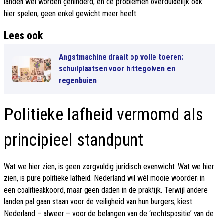
landen wél worden gehinderd, en de problemen overduidelijk ook
hier spelen, geen enkel gewicht meer heeft.
Lees ook
Angstmachine draait op volle toeren:
schuilplaatsen voor hittegolven en
regenbuien
Politieke lafheid vermomd als
principieel standpunt
Wat we hier zien, is geen zorgvuldig juridisch evenwicht. Wat we hier
zien, is pure politieke lafheid. Nederland wil wél mooie woorden in
een coalitieakkoord, maar geen daden in de praktijk. Terwijl andere
landen pal gaan staan voor de veiligheid van hun burgers, kiest
Nederland – alweer – voor de belangen van de ‘rechtspositie’ van de