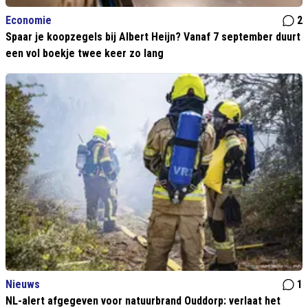
Economie
2
Spaar je koopzegels bij Albert Heijn? Vanaf 7 september duurt
een vol boekje twee keer zo lang
Nieuws
1
NL-alert afgegeven voor natuurbrand Ouddorp: verlaat het