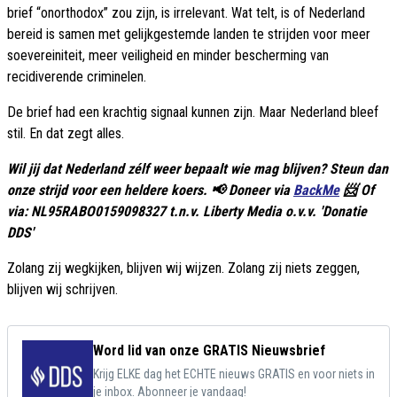
brief “onorthodox” zou zijn, is irrelevant. Wat telt, is of Nederland
bereid is samen met gelijkgestemde landen te strijden voor meer
soevereiniteit, meer veiligheid en minder bescherming van
recidiverende criminelen.
De brief had een krachtig signaal kunnen zijn. Maar Nederland bleef
stil. En dat zegt alles.
Wil jij dat Nederland zélf weer bepaalt wie mag blijven? Steun dan
onze strijd voor een heldere koers. 📢 Doneer via
BackMe
📨 Of
via: NL95RABO0159098327 t.n.v. Liberty Media o.v.v. 'Donatie
DDS'
Zolang zij wegkijken, blijven wij wijzen. Zolang zij niets zeggen,
blijven wij schrijven.
Word lid van onze GRATIS Nieuwsbrief
Krijg ELKE dag het ECHTE nieuws GRATIS en voor niets in
je inbox. Abonneer je vandaag!