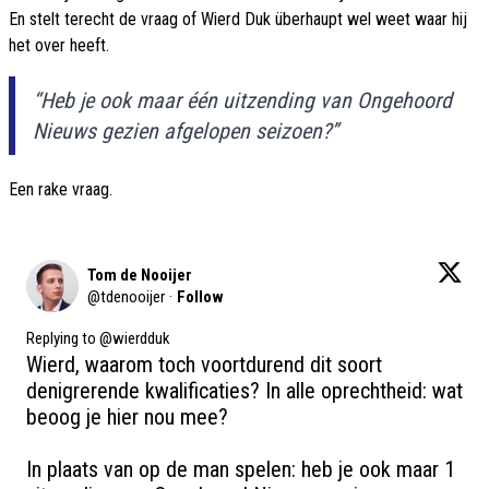
En stelt terecht de vraag of Wierd Duk überhaupt wel weet waar hij
het over heeft.
“Heb je ook maar één uitzending van Ongehoord
Nieuws gezien afgelopen seizoen?”
Een rake vraag.
Tom de Nooijer
@
tdenooijer
·
Follow
Replying to @
wierdduk
Wierd, waarom toch voortdurend dit soort 
denigrerende kwalificaties? In alle oprechtheid: wat 
beoog je hier nou mee?

In plaats van op de man spelen: heb je ook maar 1 