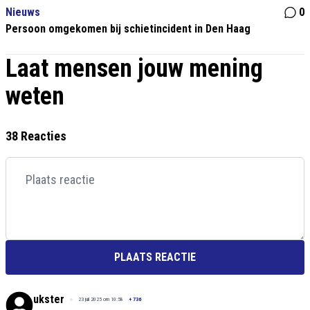
Nieuws
0
Persoon omgekomen bij schietincident in Den Haag
Laat mensen jouw mening
weten
38 Reacties
PLAATS REACTIE
ukster
23 juli 2025 om 10:58
+
736