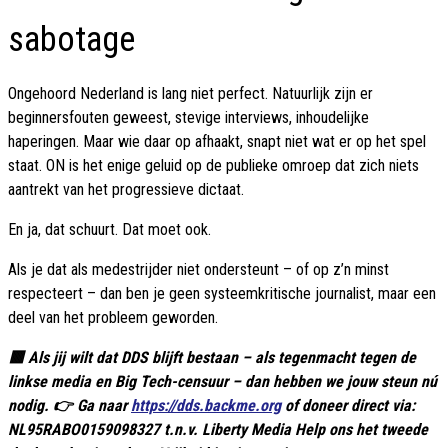
sabotage
Ongehoord Nederland is lang niet perfect. Natuurlijk zijn er
beginnersfouten geweest, stevige interviews, inhoudelijke
haperingen. Maar wie daar op afhaakt, snapt niet wat er op het spel
staat. ON is het enige geluid op de publieke omroep dat zich niets
aantrekt van het progressieve dictaat.
En ja, dat schuurt. Dat moet ook.
Als je dat als medestrijder niet ondersteunt – of op z’n minst
respecteert – dan ben je geen systeemkritische journalist, maar een
deel van het probleem geworden.
🟥 Als jij wilt dat DDS blijft bestaan – als tegenmacht tegen de
linkse media en Big Tech-censuur – dan hebben we jouw steun nú
nodig. 👉 Ga naar
https://dds.backme.org
of doneer direct via:
NL95RABO0159098327 t.n.v. Liberty Media Help ons het tweede