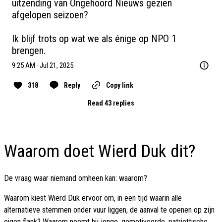
uitzending van Ongehoord Nieuws gezien 
afgelopen seizoen?

Ik blijf trots op wat we als énige op NPO 1 
brengen.
9:25 AM · Jul 21, 2025
318
Reply
Copy link
Read 43 replies
Waarom doet Wierd Duk dit?
De vraag waar niemand omheen kan: waarom?
Waarom kiest Wierd Duk ervoor om, in een tijd waarin alle
alternatieve stemmen onder vuur liggen, de aanval te openen op zijn
eigen flank? Waarom noemt hij jonge, gemotiveerde, patriottische