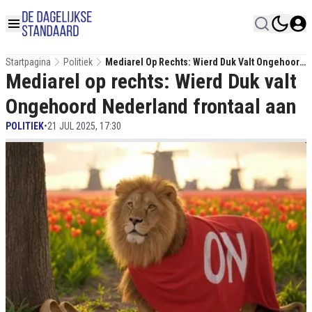
Startpagina
Politiek
Mediarel Op Rechts: Wierd Duk Valt Ongehoord
Mediarel op rechts: Wierd Duk valt
Nederland Frontaal Aan
Ongehoord Nederland frontaal aan
POLITIEK
•
21 JUL 2025, 17:30