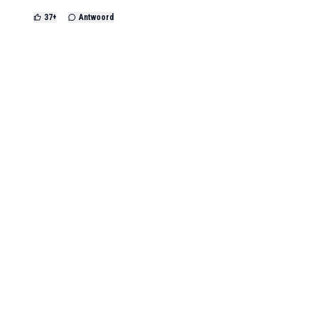
37
+
Antwoord